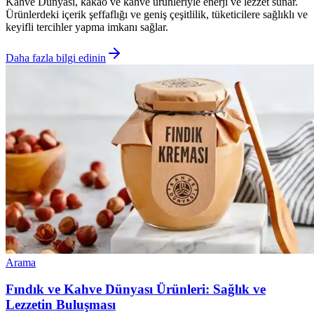
Kahve Dünyası, kakao ve kahve ürünleriyle enerji ve lezzet sunar.
Ürünlerdeki içerik şeffaflığı ve geniş çeşitlilik, tüketicilere sağlıklı ve
keyifli tercihler yapma imkanı sağlar.
Daha fazla bilgi edinin
Arama
Fındık ve Kahve Dünyası Ürünleri: Sağlık ve
Lezzetin Buluşması