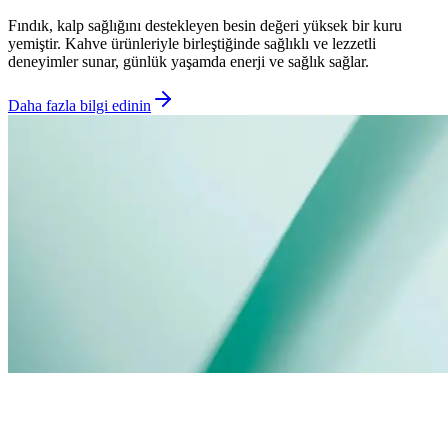
Fındık, kalp sağlığını destekleyen besin değeri yüksek bir kuru
yemiştir. Kahve ürünleriyle birleştiğinde sağlıklı ve lezzetli
deneyimler sunar, günlük yaşamda enerji ve sağlık sağlar.
Daha fazla bilgi edinin
Arama
Pre Workout Bigjoy: Spor Öncesi Takviyelerin