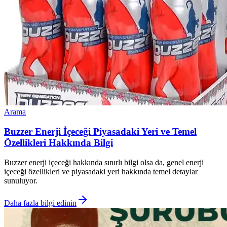
Arama
Buzzer Enerji İçeceği Piyasadaki Yeri ve Temel
Özellikleri Hakkında Bilgi
Buzzer enerji içeceği hakkında sınırlı bilgi olsa da, genel enerji
içeceği özellikleri ve piyasadaki yeri hakkında temel detaylar
sunuluyor.
Daha fazla bilgi edinin