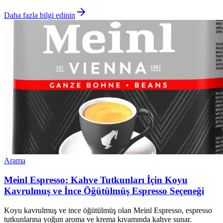
Daha fazla bilgi edinin
Arama
Meinl Espresso: Kahve Tutkunları İçin Koyu
Kavrulmuş ve İnce Öğütülmüş Espresso Seçeneği
Koyu kavrulmuş ve ince öğütülmüş olan Meinl Espresso, espresso
tutkunlarına yoğun aroma ve krema kıvamında kahve sunar.