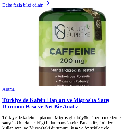
Daha fazla bilgi edinin
Arama
Türkiye'de Kafein Hapları ve Migros'ta Satış
Durumu: Kısa ve Net Bir Analiz
Türkiye'de kafein haplarının Migros gibi büyük süpermarketlerde
satışı hakkında net bilgi bulunmamaktadır. Bu analiz, ürünlerin
kullanımını ve Migros'taki durumunu kısa ve öz şekilde ele