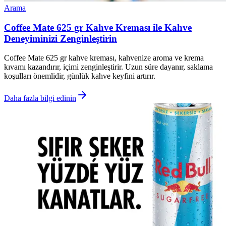
Arama
Coffee Mate 625 gr Kahve Kreması ile Kahve
Deneyiminizi Zenginleştirin
Coffee Mate 625 gr kahve kreması, kahvenize aroma ve krema
kıvamı kazandırır, içimi zenginleştirir. Uzun süre dayanır, saklama
koşulları önemlidir, günlük kahve keyfini artırır.
Daha fazla bilgi edinin