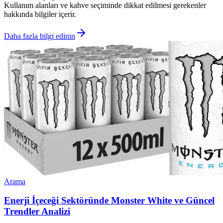
Kullanım alanları ve kahve seçiminde dikkat edilmesi gerekenler
hakkında bilgiler içerir.
Daha fazla bilgi edinin
Arama
Enerji İçeceği Sektöründe Monster White ve Güncel
Trendler Analizi