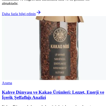
almaktadır.
Daha fazla bilgi edinin
Arama
Kahve Dünyası ve Kakao Ürünleri: Lezzet, Enerji ve
İçerik Şeffaflığı Analizi