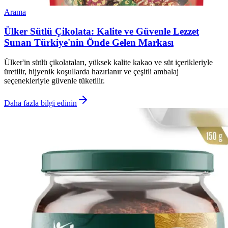
Arama
Ülker Sütlü Çikolata: Kalite ve Güvenle Lezzet
Sunan Türkiye'nin Önde Gelen Markası
Ülker'in sütlü çikolataları, yüksek kalite kakao ve süt içerikleriyle
üretilir, hijyenik koşullarda hazırlanır ve çeşitli ambalaj
seçenekleriyle güvenle tüketilir.
Daha fazla bilgi edinin