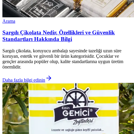
Arama
Sargılı Çikolata Nedir, Özellikleri ve Güvenlik
Standartları Hakkında Bilgi
Sargılı çikolata, koruyucu ambalajı sayesinde tazeliği uzun süre
koruyan, estetik ve güvenli bir ürün kategorisidir. Çocuklar ve
gençler arasında popüler olup, kalite standartlarına uygun üretim
önemlidir.
Daha fazla bilgi edinin