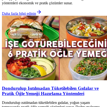
yöntemleri ekonomik ve pratik çözümler sunar.
Daha fazla bilgi edinin
Dondurulup Isıtılmadan Tüketilebilen Gıdalar ve
Pratik Öğle Yemeği Hazırlama Yöntemleri
Dondurulup ısıtılmadan tüketilebilen gıdalar, yoğun yaşam
temposunda pratik öğle yemeği çözümleri sunar. Doğru malzeme