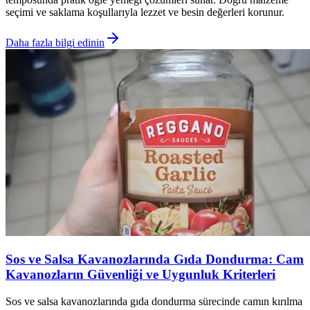
seçimi ve saklama koşullarıyla lezzet ve besin değerleri korunur.
Daha fazla bilgi edinin
Sos ve Salsa Kavanozlarında Gıda Dondurma: Cam
Kavanozların Güvenliği ve Uygunluk Kriterleri
Sos ve salsa kavanozlarında gıda dondurma sürecinde camın kırılma