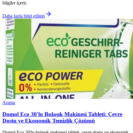
bilgiler içerir.
Daha fazla bilgi edinin
Arama
Domol Eco 30'lu Bulaşık Makinesi Tableti: Çevre
Dostu ve Ekonomik Temizlik Çözümü
Domol Eco 30'lu bulaşık makinesi tableti, çevre dostu ve ekonomik