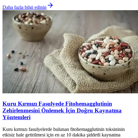
Daha fazla bilgi edinin
Kuru Kırmızı Fasulyede Fitohemagglutinin
Zehirlenmesini Önlemek İçin Doğru Kaynatma
Yöntemleri
Kuru kırmızı fasulyelerde bulunan fitohemagglutinin toksininin
etkisiz hale getirilmesi için en az 10 dakika şiddetli kaynatma