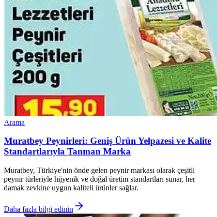
Arama
Muratbey Peynirleri: Geniş Ürün Yelpazesi ve Kalite
Standartlarıyla Tanınan Marka
Muratbey, Türkiye'nin önde gelen peynir markası olarak çeşitli
peynir türleriyle hijyenik ve doğal üretim standartları sunar, her
damak zevkine uygun kaliteli ürünler sağlar.
Daha fazla bilgi edinin