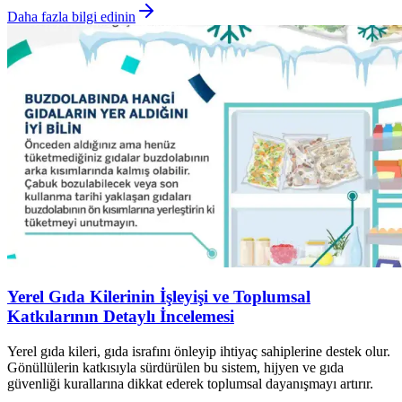
Daha fazla bilgi edinin
Yerel Gıda Kilerinin İşleyişi ve Toplumsal
Katkılarının Detaylı İncelemesi
Yerel gıda kileri, gıda israfını önleyip ihtiyaç sahiplerine destek olur.
Gönüllülerin katkısıyla sürdürülen bu sistem, hijyen ve gıda
güvenliği kurallarına dikkat ederek toplumsal dayanışmayı artırır.