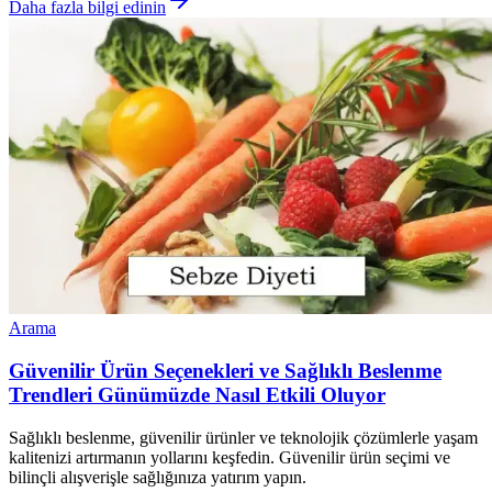
Daha fazla bilgi edinin
Arama
Güvenilir Ürün Seçenekleri ve Sağlıklı Beslenme
Trendleri Günümüzde Nasıl Etkili Oluyor
Sağlıklı beslenme, güvenilir ürünler ve teknolojik çözümlerle yaşam
kalitenizi artırmanın yollarını keşfedin. Güvenilir ürün seçimi ve
bilinçli alışverişle sağlığınıza yatırım yapın.