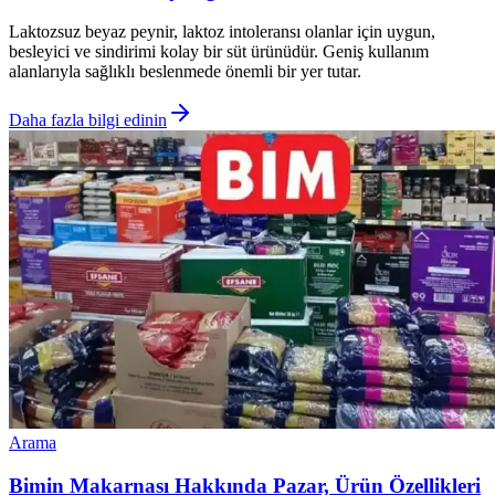
Laktozsuz beyaz peynir, laktoz intoleransı olanlar için uygun,
besleyici ve sindirimi kolay bir süt ürünüdür. Geniş kullanım
alanlarıyla sağlıklı beslenmede önemli bir yer tutar.
Daha fazla bilgi edinin
Arama
Bimin Makarnası Hakkında Pazar, Ürün Özellikleri