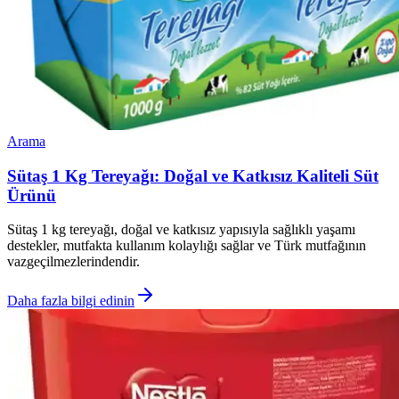
Arama
Sütaş 1 Kg Tereyağı: Doğal ve Katkısız Kaliteli Süt
Ürünü
Sütaş 1 kg tereyağı, doğal ve katkısız yapısıyla sağlıklı yaşamı
destekler, mutfakta kullanım kolaylığı sağlar ve Türk mutfağının
vazgeçilmezlerindendir.
Daha fazla bilgi edinin