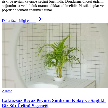
riski ve uygun kavanoz seçimi önemlidir. Dondurma öncesi gıdanın
soğutulması ve doluluk oranına dikkat edilmelidir. Plastik kaplar ve
poşetler alternatif çözümler sunar.
Daha fazla bilgi edinin
Arama
Laktozsuz Beyaz Peynir: Sindirimi Kolay ve Sağlıklı
Bir Süt Ürünü Seçeneği