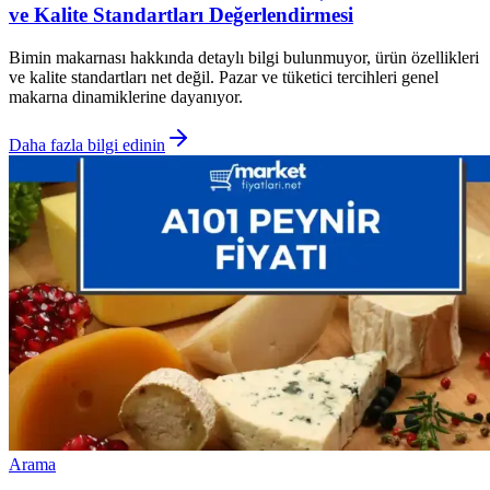
ve Kalite Standartları Değerlendirmesi
Bimin makarnası hakkında detaylı bilgi bulunmuyor, ürün özellikleri
ve kalite standartları net değil. Pazar ve tüketici tercihleri genel
makarna dinamiklerine dayanıyor.
Daha fazla bilgi edinin
Arama