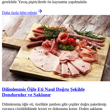
gereklidir. Yavaş pişiricilerde ön kaynatma yapılmalıdır.
Daha fazla bilgi edinin
Dilimlenmiş Öğle Eti Nasıl Doğru Şekilde
Dondurulur ve Saklanır
Dilimlenmiş öğle eti, özellikle jambon gibi çeşitler doğru paketlenip
yavaşça çözüldüğünde lezzet ve dokusunu korur. Doğru saklama