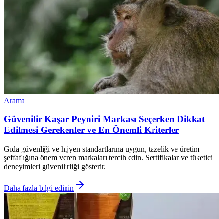
Arama
Güvenilir Kaşar Peyniri Markası Seçerken Dikkat
Edilmesi Gerekenler ve En Önemli Kriterler
Gıda güvenliği ve hijyen standartlarına uygun, tazelik ve üretim
şeffaflığına önem veren markaları tercih edin. Sertifikalar ve tüketici
deneyimleri güvenilirliği gösterir.
Daha fazla bilgi edinin