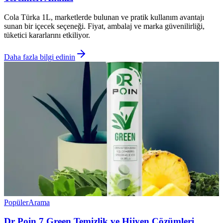
Cola Türka 1L, marketlerde bulunan ve pratik kullanım avantajı
sunan bir içecek seçeneği. Fiyat, ambalaj ve marka güvenilirliği,
tüketici kararlarını etkiliyor.
Daha fazla bilgi edinin
Popüler
Arama
Dr Poin 7 Green Temizlik ve Hijyen Çözümleri