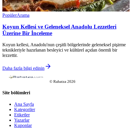
Popüler
Arama
Koyun Kellesi ve Geleneksel Anadolu Lezzetleri
Üzerine Bir İnceleme
Koyun kellesi, Anadolu'nun çeşitli bölgelerinde geleneksel pişirme
teknikleriyle hazırlanan besleyici ve kültürel açıdan önemli bir
lezzettir.
Daha fazla bilgi edinin
©
Rahatza
2026
Site bölümleri
Ana Sayfa
Kategoriler
Etiketler
Yazarlar
Kuponlar