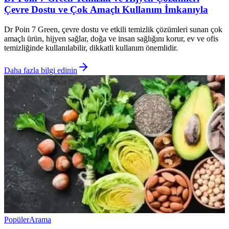
Çevre Dostu ve Çok Amaçlı Kullanım İmkanıyla
Dr Poin 7 Green, çevre dostu ve etkili temizlik çözümleri sunan çok
amaçlı ürün, hijyen sağlar, doğa ve insan sağlığını korur, ev ve ofis
temizliğinde kullanılabilir, dikkatli kullanım önemlidir.
Daha fazla bilgi edinin
Popüler
Arama