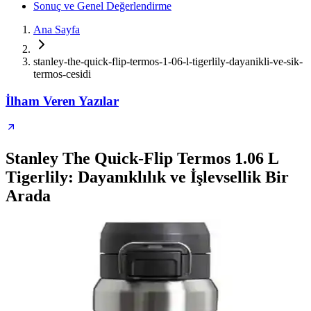
Sonuç ve Genel Değerlendirme
Ana Sayfa
stanley-the-quick-flip-termos-1-06-l-tigerlily-dayanikli-ve-sik-
termos-cesidi
İlham Veren Yazılar
Stanley The Quick-Flip Termos 1.06 L
Tigerlily: Dayanıklılık ve İşlevsellik Bir
Arada