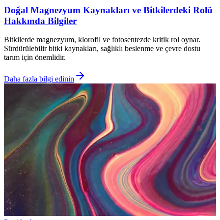
Doğal Magnezyum Kaynakları ve Bitkilerdeki Rolü
Hakkında Bilgiler
Bitkilerde magnezyum, klorofil ve fotosentezde kritik rol oynar.
Sürdürülebilir bitki kaynakları, sağlıklı beslenme ve çevre dostu
tarım için önemlidir.
Daha fazla bilgi edinin