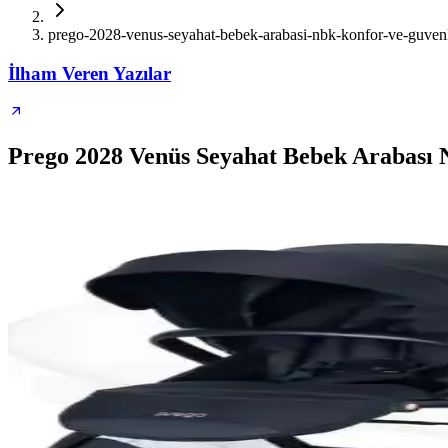
prego-2028-venus-seyahat-bebek-arabasi-nbk-konfor-ve-guvenli
İlham Veren Yazılar
Prego 2028 Venüs Seyahat Bebek Arabası N