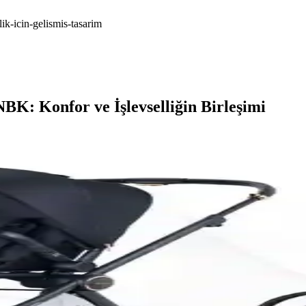
k-icin-gelismis-tasarim
BK: Konfor ve İşlevselliğin Birleşimi