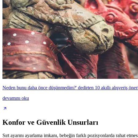
Neden bunu daha önce düşünmedim?' dedirten 10 akıllı alışveriş öneri
devamını oku
Konfor ve Güvenlik Unsurları
Sırt ayarını ayarlama imkanı, bebeğin farklı pozisyonlarda rahat etmes