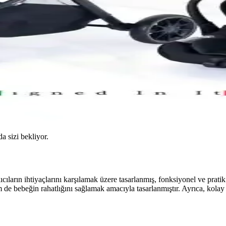
da sizi bekliyor.
ın ihtiyaçlarını karşılamak üzere tasarlanmış, fonksiyonel ve pratik bir
e bebeğin rahatlığını sağlamak amacıyla tasarlanmıştır. Ayrıca, kolay a