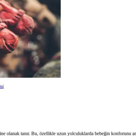
si
ine olanak tanır. Bu, özellikle uzun yolculuklarda bebeğin konforunu art