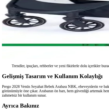
Trendler, ipuçları, rehberler ve yeni fikirlerle dolu içerikler bura
Gelişmiş Tasarım ve Kullanım Kolaylığı
Prego 2028 Venüs Seyahat Bebek Arabası NBK, ebeveynlerin ve bakıcılar
görünümüyle öne çıkar. Arabanın ön barı, hem güvenliği artırmak hem d
zahmetsiz bir kullanım sunar.
Ayrıca Bakınız