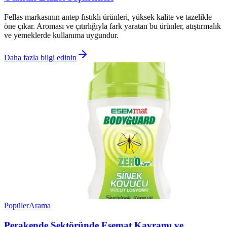
Fellas markasının antep fıstıklı ürünleri, yüksek kalite ve tazelikle
öne çıkar. Aroması ve çıtırlığıyla fark yaratan bu ürünler, atıştırmalık
ve yemeklerde kullanıma uygundur.
Daha fazla bilgi edinin
Popüler
Arama
Perakende Sektöründe Esemat Kavramı ve