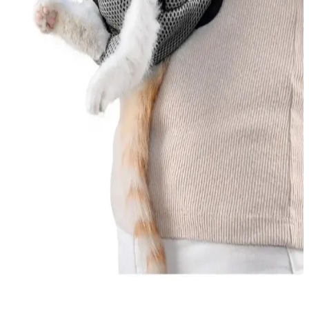
Joker Köpek Maması 15 Kg: Sağlıklı ve Ekonomik
Beslenme Seçeneği
Joker 15 kg köpek maması, sağlıklı gelişim ve enerji için uygun,
ekonomik ve pratik bir seçimdir. Farklı ihtiyaçlara uygun içerik ve
boyut seçenekleriyle evcil hayvanlarınızın yaşam kalitesini artırır.
Raid Hamam Böceği Tabletleri: Güvenli ve Etkili
Haşere Mücadele Yöntemi
Raid hamam böceği tabletleri, uzun süreli etkili ve suya dayanıklı
yapısıyla nemli alanlarda kullanılır. Güvenli kullanım için talimatlara
uyulmalı, düzenli kontrol önemlidir.
Kedi Ana Kucağı Çantaları: Güvenli ve Konforlu
Kediniz Taşıma Çözümleri
Kedi ana kucağı çantaları, kedilerin güvenli ve konforlu taşınması
için hafif, dayanıklı ve hava geçirgen malzemelerle tasarlanmış
ürünlerdir. Bu çantalar, seyahatlerde ve veteriner ziyaretlerinde
kolaylık sağlar.