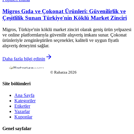
Migros Gıda ve Çokonat Ürünleri: Güvenilirlik ve
Çeşitlilik Sunan Türkiye'nin Köklü Market Zinciri
Migros, Türkiye'nin köklü market zinciri olarak geniş ürün yelpazesi
ve online platformlarıyla güvenilir alışveriş imkanı sunar. Çokonat
ürünleriyle zenginleştirilen seçenekler, kaliteli ve uygun fiyatlı
alışveriş deneyimi sağlar.
Daha fazla bilgi edinin
©
Rahatza
2026
Site bölümleri
Ana Sayfa
Kategoriler
Etiketler
Yazarlar
Kuponlar
Genel sayfalar