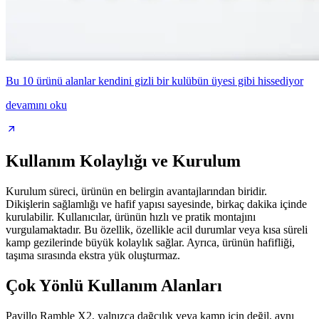
Bu 10 ürünü alanlar kendini gizli bir kulübün üyesi gibi hissediyor
devamını oku
Kullanım Kolaylığı ve Kurulum
Kurulum süreci, ürünün en belirgin avantajlarından biridir.
Dikişlerin sağlamlığı ve hafif yapısı sayesinde, birkaç dakika içinde
kurulabilir. Kullanıcılar, ürünün hızlı ve pratik montajını
vurgulamaktadır. Bu özellik, özellikle acil durumlar veya kısa süreli
kamp gezilerinde büyük kolaylık sağlar. Ayrıca, ürünün hafifliği,
taşıma sırasında ekstra yük oluşturmaz.
Çok Yönlü Kullanım Alanları
Pavillo Ramble X2, yalnızca dağcılık veya kamp için değil, aynı