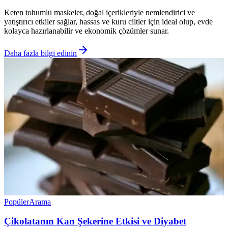
Keten tohumlu maskeler, doğal içerikleriyle nemlendirici ve
yatıştırıcı etkiler sağlar, hassas ve kuru ciltler için ideal olup, evde
kolayca hazırlanabilir ve ekonomik çözümler sunar.
Daha fazla bilgi edinin
Popüler
Arama
Çikolatanın Kan Şekerine Etkisi ve Diyabet