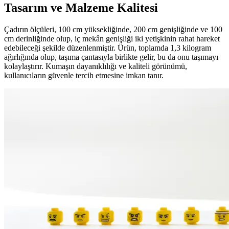
Tasarım ve Malzeme Kalitesi
Çadırın ölçüleri, 100 cm yüksekliğinde, 200 cm genişliğinde ve 100
cm derinliğinde olup, iç mekân genişliği iki yetişkinin rahat hareket
edebileceği şekilde düzenlenmiştir. Ürün, toplamda 1,3 kilogram
ağırlığında olup, taşıma çantasıyla birlikte gelir, bu da onu taşımayı
kolaylaştırır. Kumaşın dayanıklılığı ve kaliteli görünümü,
kullanıcıların güvenle tercih etmesine imkan tanır.