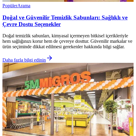
Popüler
Arama
Doğal ve Güvenilir Temizlik Sabunları: Sağlıklı ve
Çevre Dostu Seçenekler
Doğal temizlik sabunları, kimyasal içermeyen bitkisel içerikleriyle
hem sağlığınızı korur hem de çevreye dosttur. Güvenilir markalar ve
ürün seçiminde dikkat edilmesi gerekenler hakkında bilgi sağlar.
Daha fazla bilgi edinin