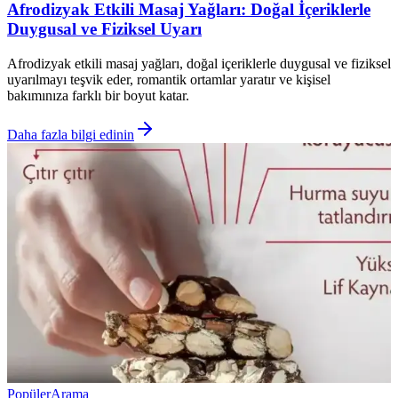
Afrodizyak Etkili Masaj Yağları: Doğal İçeriklerle
Duygusal ve Fiziksel Uyarı
Afrodizyak etkili masaj yağları, doğal içeriklerle duygusal ve fiziksel
uyarılmayı teşvik eder, romantik ortamlar yaratır ve kişisel
bakımınıza farklı bir boyut katar.
Daha fazla bilgi edinin
Popüler
Arama