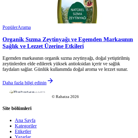
Popüler
Arama
Organik Sızma Zeytinyağı ve Egemden Markasının
Sağlık ve Lezzet Üzerine Etkileri
Egemden markasının organik sızma zeytinyağı, doğal yetiştirilmiş
zeytinlerden elde edilerek yüksek antioksidan içerir ve sağlık
faydaları sağlar. Günlük kullanımda doğal aroma ve lezzet sunar.
Daha fazla bilgi edinin
©
Rahatza
2026
Site bölümleri
Ana Sayfa
Kategoriler
Etiketler
Yazarlar