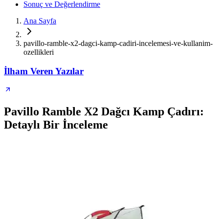
Sonuç ve Değerlendirme
Ana Sayfa
pavillo-ramble-x2-dagci-kamp-cadiri-incelemesi-ve-kullanim-
ozellikleri
İlham Veren Yazılar
Pavillo Ramble X2 Dağcı Kamp Çadırı:
Detaylı Bir İnceleme