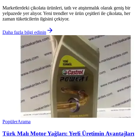
Marketlerdeki çikolata ürünleri, tatlı ve atıştırmalık olarak geniş bir
yelpazede yer alıyor. Yeni trendler ve ürün çeşitleri ile çikolata, her
zaman tüketicilerin ilgisini çekiyor.
Daha fazla bilgi edinin
Popüler
Arama
Türk Malı Motor Yağları: Yerli Üretimin Avantajları