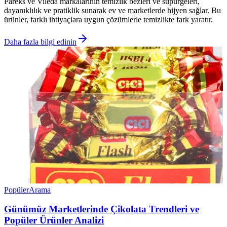
Pareks ve Vileda markalarının temizlik bezleri ve süpürgeleri,
dayanıklılık ve pratiklik sunarak ev ve marketlerde hijyen sağlar. Bu
ürünler, farklı ihtiyaçlara uygun çözümlerle temizlikte fark yaratır.
Daha fazla bilgi edinin
Popüler
Arama
Günümüz Marketlerinde Çikolata Trendleri ve
Popüler Ürünler Analizi