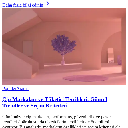
Daha fazla bilgi edinin
Popüler
Arama
Çip Markaları ve Tüketici Tercihleri: Güncel
Trendler ve Seçim Kriterleri
Günümüzde çip markaları, performans, güvenilirlik ve pazar
trendleri doğrultusunda tüketicilerin tercihlerinde önemli rol
oynuyor. Bu analizde, markaların özellikleri ve seçim kriterleri ele