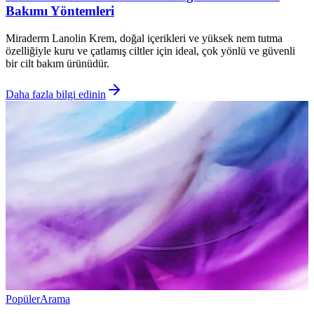
Bakımı Yöntemleri
Miraderm Lanolin Krem, doğal içerikleri ve yüksek nem tutma
özelliğiyle kuru ve çatlamış ciltler için ideal, çok yönlü ve güvenli
bir cilt bakım ürünüdür.
Daha fazla bilgi edinin
Popüler
Arama