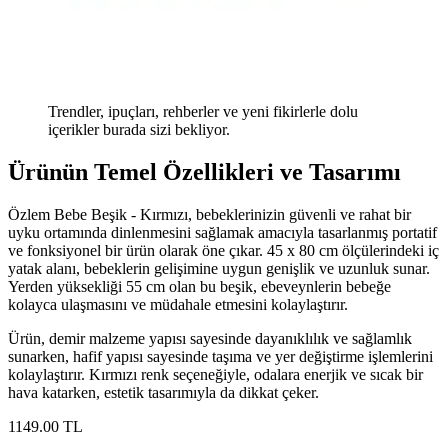
Trendler, ipuçları, rehberler ve yeni fikirlerle dolu
içerikler burada sizi bekliyor.
Ürünün Temel Özellikleri ve Tasarımı
Özlem Bebe Beşik - Kırmızı, bebeklerinizin güvenli ve rahat bir
uyku ortamında dinlenmesini sağlamak amacıyla tasarlanmış portatif
ve fonksiyonel bir ürün olarak öne çıkar. 45 x 80 cm ölçülerindeki iç
yatak alanı, bebeklerin gelişimine uygun genişlik ve uzunluk sunar.
Yerden yüksekliği 55 cm olan bu beşik, ebeveynlerin bebeğe
kolayca ulaşmasını ve müdahale etmesini kolaylaştırır.
Ürün, demir malzeme yapısı sayesinde dayanıklılık ve sağlamlık
sunarken, hafif yapısı sayesinde taşıma ve yer değiştirme işlemlerini
kolaylaştırır. Kırmızı renk seçeneğiyle, odalara enerjik ve sıcak bir
hava katarken, estetik tasarımıyla da dikkat çeker.
1149
.00
TL