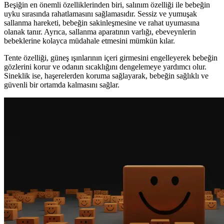
Beşiğin en önemli özelliklerinden biri, salınım özelliği ile bebeğin
uyku sırasında rahatlamasını sağlamasıdır. Sessiz ve yumuşak
sallanma hareketi, bebeğin sakinleşmesine ve rahat uyumasına
olanak tanır. Ayrıca, sallanma aparatının varlığı, ebeveynlerin
bebeklerine kolayca müdahale etmesini mümkün kılar.
Tente özelliği, güneş ışınlarının içeri girmesini engelleyerek bebeğin
gözlerini korur ve odanın sıcaklığını dengelemeye yardımcı olur.
Sineklik ise, haşerelerden koruma sağlayarak, bebeğin sağlıklı ve
güvenli bir ortamda kalmasını sağlar.