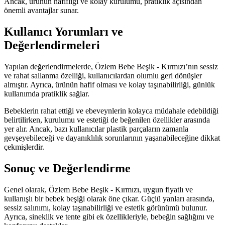
Ancak, ürünün hafifliği ve kolay kurulumu, pratiklik açısından
önemli avantajlar sunar.
Kullanıcı Yorumları ve
Değerlendirmeleri
Yapılan değerlendirmelerde, Özlem Bebe Beşik - Kırmızı’nın sessiz
ve rahat sallanma özelliği, kullanıcılardan olumlu geri dönüşler
almıştır. Ayrıca, ürünün hafif olması ve kolay taşınabilirliği, günlük
kullanımda pratiklik sağlar.
Bebeklerin rahat ettiği ve ebeveynlerin kolayca müdahale edebildiği
belirtilirken, kurulumu ve estetiği de beğenilen özellikler arasında
yer alır. Ancak, bazı kullanıcılar plastik parçaların zamanla
gevşeyebileceği ve dayanıklılık sorunlarının yaşanabileceğine dikkat
çekmişlerdir.
Sonuç ve Değerlendirme
Genel olarak, Özlem Bebe Beşik - Kırmızı, uygun fiyatlı ve
kullanışlı bir bebek beşiği olarak öne çıkar. Güçlü yanları arasında,
sessiz salınımı, kolay taşınabilirliği ve estetik görünümü bulunur.
Ayrıca, sineklik ve tente gibi ek özellikleriyle, bebeğin sağlığını ve