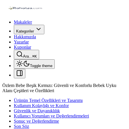
Makaleler
Kategoriler
Hakkımızda
Yazarlar
Kuponlar
Ara...
⌘
K
Toggle theme
Özlem Bebe Beşik Kırmızı: Güvenli ve Konforlu Bebek Uyku
Alanı Çeşitleri ve Özellikleri
Ürünün Temel Özellikleri ve Tasarımı
Kullanım Kolaylığı ve Konfor
Güvenlik ve Dayanıklılık
Kullanıcı Yorumları ve Değerlendirmeleri
Sonuç ve Değerlendirme
Son Söz