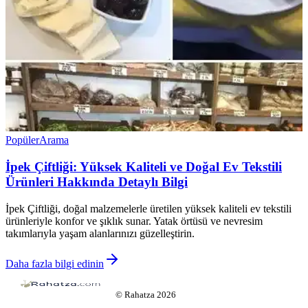
Popüler
Arama
İpek Çiftliği: Yüksek Kaliteli ve Doğal Ev Tekstili
Ürünleri Hakkında Detaylı Bilgi
İpek Çiftliği, doğal malzemelerle üretilen yüksek kaliteli ev tekstili
ürünleriyle konfor ve şıklık sunar. Yatak örtüsü ve nevresim
takımlarıyla yaşam alanlarınızı güzelleştirin.
Daha fazla bilgi edinin
©
Rahatza
2026