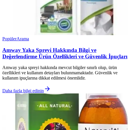
Popüler
Arama
Amway Yaka Spreyi Hakkında Bilgi ve
Değerlendirme Ürün Özellikleri ve Güvenlik İpuçları
Amway yaka spreyi hakkında mevcut bilgiler sınırlı olup, ürün
özellikleri ve kullanım detayları bulunmamaktadır. Güvenlik ve
kullanım ipuçlarına dikkat edilmesi önemlidir.
Daha fazla bilgi edinin