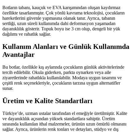
Botların tabanı, kauçuk ve EVA karışımından oluşan kaydırmaz
özellikte tasarlanmıştır. Çok yönlü kavrama teknolojisi, çocukların
hareketlerini güvenle yapmasına olanak tanır. Ayrıca, tabanın
sertliği, uzun süreli kullanımda dahi deformasyon yaşamadan
dayanıklılık gösterir. Topuk boyu ise 3 cm olup, dengeli bir yük
dağılımı ve rahatlık sağlar.
Kullanım Alanları ve Günlük Kullanımda
Avantajlar
Bu botlar, özellikle kış aylarında çocukların günlük aktivitelerinde
tercih edilebilir. Okula giderken, parkta oynarken veya aile
ziyaretlerinde rahatlıkla kullanılabilir. Modaya uygun tasarımı ve
çeşitli renk seçenekleriyle, çocukların tarzına uygun alternatifler
sunar.
Üretim ve Kalite Standartları
Türkiye’de, uzman ustalar tarafından el emeğiyle üretilmiştir. Kalite
ve dayanıklılık açısından yüksek standartlara sahiptir. Üretim
sırasında kullanılan ithal malzemeler, ürünün uzun ömürlü olmasını
sağlar. Ayrıca, ürünlerin renk tonları ve detayları, stüdyo ve dış