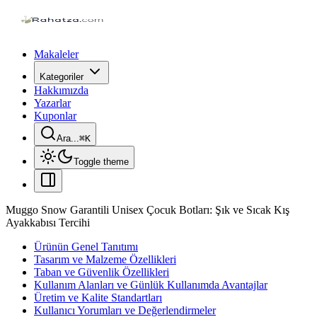
Makaleler
Kategoriler
Hakkımızda
Yazarlar
Kuponlar
Ara...
⌘
K
Toggle theme
Muggo Snow Garantili Unisex Çocuk Botları: Şık ve Sıcak Kış
Ayakkabısı Tercihi
Ürünün Genel Tanıtımı
Tasarım ve Malzeme Özellikleri
Taban ve Güvenlik Özellikleri
Kullanım Alanları ve Günlük Kullanımda Avantajlar
Üretim ve Kalite Standartları
Kullanıcı Yorumları ve Değerlendirmeler