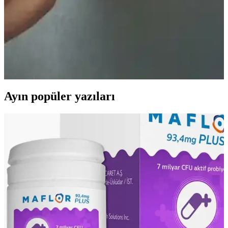
Hedef Kumbara ile Çocuklarda Finansal
Okuryazarlık ve Tasarruf Alışkanlığı Geliştirme
Hedef Kumbara, çocukların tasarruf yapma ve finansal hedef
belirleme becerilerini geliştiren, aileler ve eğitim kurumları
tarafından tercih edilen etkili bir finansal öğrenme aracıdır.
Ayın popüler yazıları