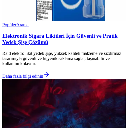
Popüler
Arama
Elektronik Sigara Likitleri İçin Güvenli ve Pratik
Yedek Şişe Çözümü
Raid elektro likit yedek şişe, yüksek kaliteli malzeme ve sızdırmaz
tasarımıyla güvenli ve hijyenik saklama sağlar, taşınabilir ve
kullanımı kolaydır.
Daha fazla bilgi edinin