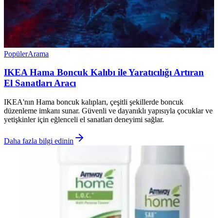
Popüler
Arama
IKEA Hama Boncuk Kalıbı ile Yaratıcılığı Artıran
El Sanatları Aracı
IKEA'nın Hama boncuk kalıpları, çeşitli şekillerde boncuk
düzenleme imkanı sunar. Güvenli ve dayanıklı yapısıyla çocuklar ve
yetişkinler için eğlenceli el sanatları deneyimi sağlar.
Daha fazla bilgi edinin