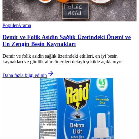
Popüler
Arama
Demir ve Folik Asidin Sağlık Üzerindeki Önemi ve
En Zengin Besin Kaynakları
Demir ve folik asidin sağlık üzerindeki etkileri, en iyi besin
kaynakları ve günlük alım önerileri detaylı şekilde açıklanıyor.
Daha fazla bilgi edinin