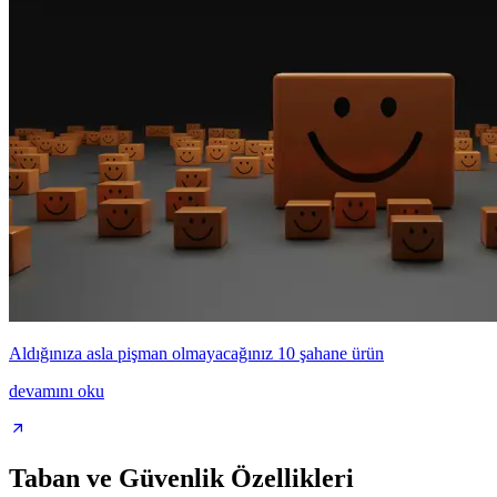
Aldığınıza asla pişman olmayacağınız 10 şahane ürün
devamını oku
Taban ve Güvenlik Özellikleri