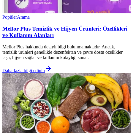
Popüler
Arama
Meflor Plus Temizlik ve Hijyen Ürünleri: Özellikleri
ve Kullanım Alanları
Meflor Plus hakkında detaylı bilgi bulunmamaktadır. Ancak,
temizlik ürünleri genellikle dezenfektan ve çevre dostu özellikler
taşır, hijyen sağlar ve kullanım kolaylığı sunar.
Daha fazla bilgi edinin