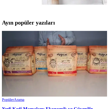
ürünlerdir. Bu çantalar, seyahatlerde ve veteriner ziyaretlerinde
kolaylık sağlar.
Ayın popüler yazıları
Popüler
Arama
Yerli Kedi Mamaları: Ekonomik ve Güvenilir