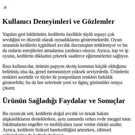
Kullanıcı Deneyimleri ve Gözlemler
Yapılan geri bildirimler, kedilerin özellikle tüylü sopayı çok
sevdiğini ve düzenli olarak oynadıklarını göstermektedir. Oyun
sırasında kedilerin içgüdüsel avcılık davranışları tetikleniyor ve bu
da onların enerjilerini atmalarına yardımcı oluyor. Ayrıca, top ve ip
oyunu, kedilerin dikkatini çekerek saatlerce eğlenmelerini sağlıyor.
Bazı kullanıcılar, ürünün papyon skotiş kısmının küçük olduğunu
belirtmiş olsa da, genel memnuniyet yüksek seviyededir. Ürünlerin
renkleri asortidir ve tüyler ile ponponların renkleri farklılık
gösterebilir, bu da her seferinde yeni ve ilginç görüntüler ortaya
çıkarır.
Ürünün Sağladığı Faydalar ve Sonuçlar
Bu oyuncak seti, kedilerin doğal avcılık ve tırnak bakım
alışkanlıklarını desteklerken, aynı zamanda onları evde meşgul tutar.
Sıkılmalarını engeller ve mobilyalara zarar verme riskini azaltır.
Ayrıca, kedilerin fiziksel hareketliliğini artırırken, zihinsel