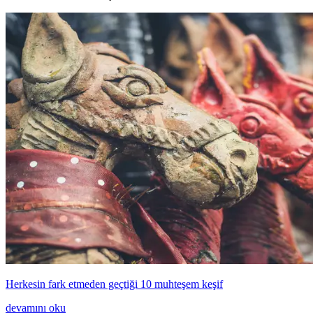
Herkesin fark etmeden geçtiği 10 muhteşem keşif
devamını oku