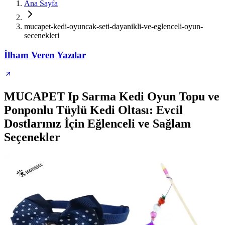
Ana Sayfa
mucapet-kedi-oyuncak-seti-dayanikli-ve-eglenceli-oyun-
secenekleri
İlham Veren Yazılar
MUCAPET Ip Sarma Kedi Oyun Topu ve
Ponponlu Tüylü Kedi Oltası: Evcil
Dostlarınız İçin Eğlenceli ve Sağlam
Seçenekler