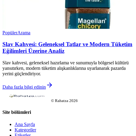
Popüler
Arama
Slav Kahvesi: Geleneksel Tatlar ve Modern Tüketim
Eğilimleri Üzerine Analiz
Slav kahvesi, geleneksel hazırlama ve sunumuyla bölgesel kültürü
yansıtırken, modern tüketim alışkanlıklarına uyarlanarak pazarda
yerini güçlendiriyor.
Daha fazla bilgi edinin
©
Rahatza
2026
Site bölümleri
Ana Sayfa
Kategoriler
Etiketler