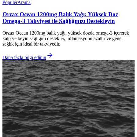
Popüler
Arama
Orzax Ocean 1200mg Balık Yağı: Yüksek Doz
Omega-3 Takviyesi ile Sağlığınızı Destekleyin
Orzax Ocean 1200mg balık yağı, yüksek dozda omega-3 içererek
kalp ve beyin sağlığını destekler, inflamasyonu azaltır ve genel
sağlık için ideal bir takviyedir.
Daha fazla bilgi edinin