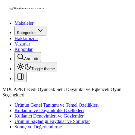
Makaleler
Kategoriler
Hakkımızda
Yazarlar
Kuponlar
Ara...
⌘
K
Toggle theme
MUCAPET Kedi Oyuncak Seti: Dayanıklı ve Eğlenceli Oyun
Seçenekleri
Ürünün Genel Tanıtımı ve Temel Özellikleri
Kullanım ve Dayanıklılık Özellikleri
Kullanıcı Deneyimleri ve Gözlemler
Ürünün Sağladığı Faydalar ve Sonuçlar
Sonuç ve Değerlendirme