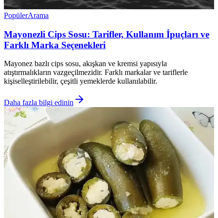
Popüler
Arama
Mayonezli Cips Sosu: Tarifler, Kullanım İpuçları ve
Farklı Marka Seçenekleri
Mayonez bazlı cips sosu, akışkan ve kremsi yapısıyla
atıştırmalıkların vazgeçilmezidir. Farklı markalar ve tariflerle
kişiselleştirilebilir, çeşitli yemeklerde kullanılabilir.
Daha fazla bilgi edinin