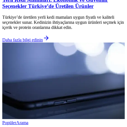
Seçenekler Türkiye’de Üretilen Ürünler
Türkiye’de üretilen yerli kedi mamaları uygun fiyatlı ve kaliteli
seçenekler sunar. Kedinizin ihtiyaçlarına uygun ürünleri seçmek için
içerik ve protein oranlarına dikkat edin.
Daha fazla bilgi edinin
Popüler
Arama