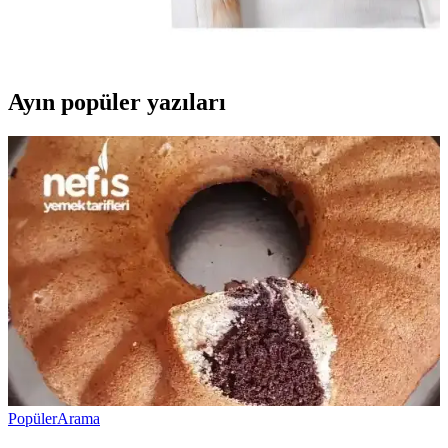
için hafif, dayanıklı ve hava geçirgen malzemelerle tasarlanmış
ürünlerdir. Bu çantalar, seyahatlerde ve veteriner ziyaretlerinde
kolaylık sağlar.
Ayın popüler yazıları
Popüler
Arama