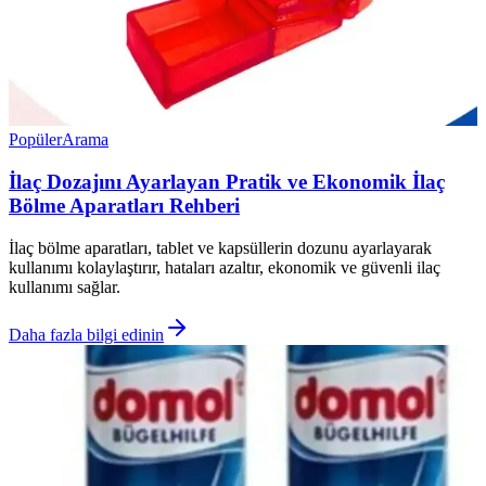
Popüler
Arama
İlaç Dozajını Ayarlayan Pratik ve Ekonomik İlaç
Bölme Aparatları Rehberi
İlaç bölme aparatları, tablet ve kapsüllerin dozunu ayarlayarak
kullanımı kolaylaştırır, hataları azaltır, ekonomik ve güvenli ilaç
kullanımı sağlar.
Daha fazla bilgi edinin