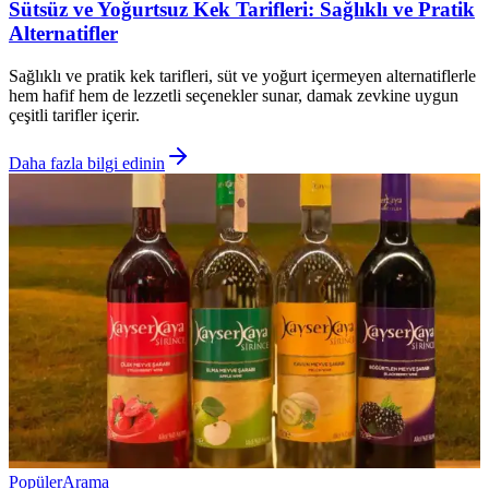
Sütsüz ve Yoğurtsuz Kek Tarifleri: Sağlıklı ve Pratik
Alternatifler
Sağlıklı ve pratik kek tarifleri, süt ve yoğurt içermeyen alternatiflerle
hem hafif hem de lezzetli seçenekler sunar, damak zevkine uygun
çeşitli tarifler içerir.
Daha fazla bilgi edinin
Popüler
Arama