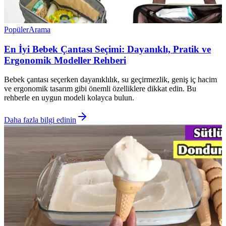
Popüler
Arama
En İyi Bebek Çantası Seçimi: Dayanıklı, Pratik ve
Ergonomik Modeller Rehberi
Bebek çantası seçerken dayanıklılık, su geçirmezlik, geniş iç hacim
ve ergonomik tasarım gibi önemli özelliklere dikkat edin. Bu
rehberle en uygun modeli kolayca bulun.
Daha fazla bilgi edinin