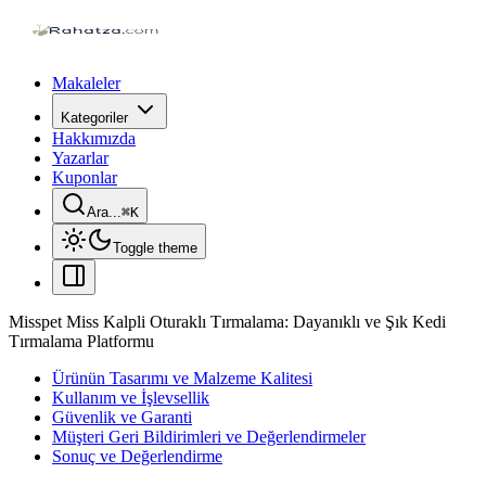
Makaleler
Kategoriler
Hakkımızda
Yazarlar
Kuponlar
Ara...
⌘
K
Toggle theme
Misspet Miss Kalpli Oturaklı Tırmalama: Dayanıklı ve Şık Kedi
Tırmalama Platformu
Ürünün Tasarımı ve Malzeme Kalitesi
Kullanım ve İşlevsellik
Güvenlik ve Garanti
Müşteri Geri Bildirimleri ve Değerlendirmeler
Sonuç ve Değerlendirme