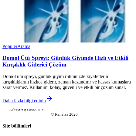
Popüler
Arama
Domol Ütü Spreyi: Günlük Giyimde Hızlı ve Etkili
Kırışıklık Giderici Çözüm
Domol ütü spreyi, günlük giyim rutininizde kıyafetlerin
kırışıklıklarını hızlıca giderir, zaman kazandırır ve hassas kumaşlara
zarar vermez. Kullanımı kolay, güvenli ve etkili bir çözüm sunar.
Daha fazla bilgi edinin
©
Rahatza
2026
Site bölümleri