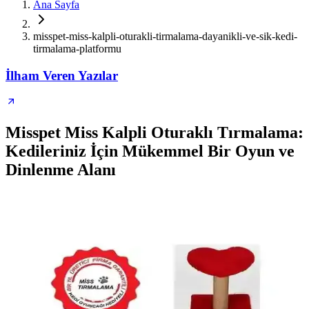
Ana Sayfa
misspet-miss-kalpli-oturakli-tirmalama-dayanikli-ve-sik-kedi-
tirmalama-platformu
İlham Veren Yazılar
Misspet Miss Kalpli Oturaklı Tırmalama:
Kedileriniz İçin Mükemmel Bir Oyun ve
Dinlenme Alanı