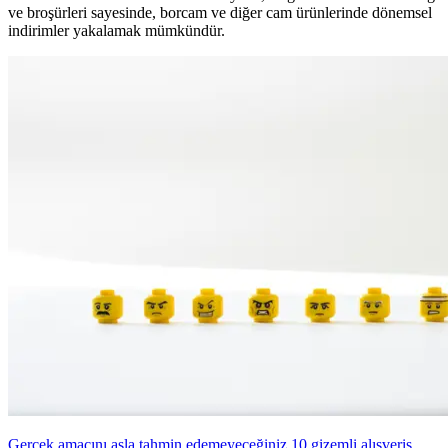
ve broşürleri sayesinde, borcam ve diğer cam ürünlerinde dönemsel
indirimler yakalamak mümkündür.
Gerçek amacını asla tahmin edemeyeceğiniz 10 gizemli alışveriş