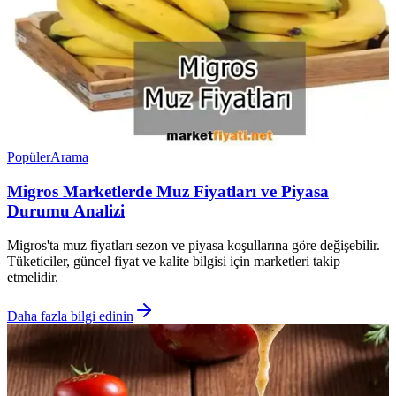
Popüler
Arama
Migros Marketlerde Muz Fiyatları ve Piyasa
Durumu Analizi
Migros'ta muz fiyatları sezon ve piyasa koşullarına göre değişebilir.
Tüketiciler, güncel fiyat ve kalite bilgisi için marketleri takip
etmelidir.
Daha fazla bilgi edinin