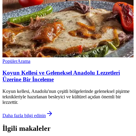
Popüler
Arama
Koyun Kellesi ve Geleneksel Anadolu Lezzetleri
Üzerine Bir İnceleme
Koyun kellesi, Anadolu'nun çeşitli bölgelerinde geleneksel pişirme
teknikleriyle hazırlanan besleyici ve kültürel açıdan önemli bir
lezzettir.
Daha fazla bilgi edinin
İlgili makaleler