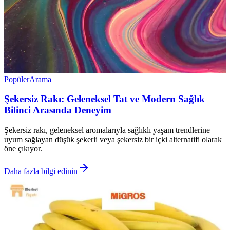
Popüler
Arama
Şekersiz Rakı: Geleneksel Tat ve Modern Sağlık
Bilinci Arasında Deneyim
Şekersiz rakı, geleneksel aromalarıyla sağlıklı yaşam trendlerine
uyum sağlayan düşük şekerli veya şekersiz bir içki alternatifi olarak
öne çıkıyor.
Daha fazla bilgi edinin