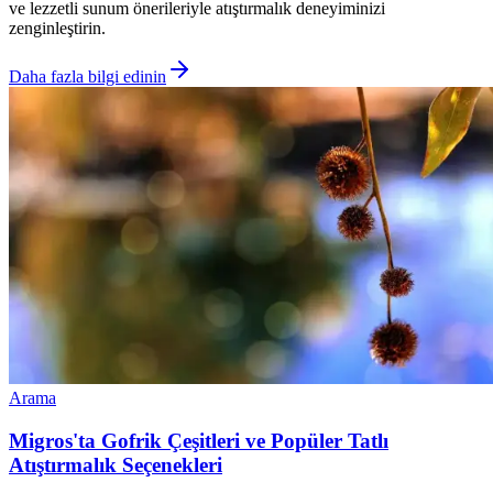
ve lezzetli sunum önerileriyle atıştırmalık deneyiminizi
zenginleştirin.
Daha fazla bilgi edinin
Arama
Migros'ta Gofrik Çeşitleri ve Popüler Tatlı
Atıştırmalık Seçenekleri