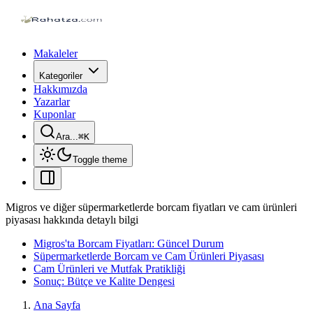
Makaleler
Kategoriler
Hakkımızda
Yazarlar
Kuponlar
Ara...
⌘
K
Toggle theme
Migros ve diğer süpermarketlerde borcam fiyatları ve cam ürünleri
piyasası hakkında detaylı bilgi
Migros'ta Borcam Fiyatları: Güncel Durum
Süpermarketlerde Borcam ve Cam Ürünleri Piyasası
Cam Ürünleri ve Mutfak Pratikliği
Sonuç: Bütçe ve Kalite Dengesi
Ana Sayfa