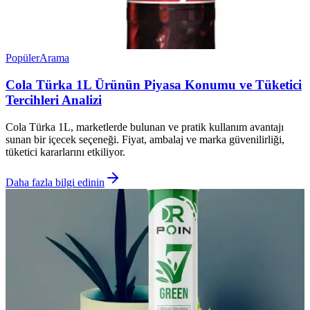
Popüler
Arama
Cola Türka 1L Ürünün Piyasa Konumu ve Tüketici
Tercihleri Analizi
Cola Türka 1L, marketlerde bulunan ve pratik kullanım avantajı
sunan bir içecek seçeneği. Fiyat, ambalaj ve marka güvenilirliği,
tüketici kararlarını etkiliyor.
Daha fazla bilgi edinin