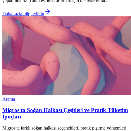
yapabilirsiniz. Tatlı keyfinizi artırmak için detaylar burada.
Daha fazla bilgi edinin
Arama
Migros'ta Soğan Halkası Çeşitleri ve Pratik Tüketim
İpuçları
Migros'ta farklı soğan halkası seçenekleri, pratik pişirme yöntemleri