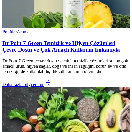
Popüler
Arama
Dr Poin 7 Green Temizlik ve Hijyen Çözümleri
Çevre Dostu ve Çok Amaçlı Kullanım İmkanıyla
Dr Poin 7 Green, çevre dostu ve etkili temizlik çözümleri sunan çok
amaçlı ürün, hijyen sağlar, doğa ve insan sağlığını korur, ev ve ofis
temizliğinde kullanılabilir, dikkatli kullanım önemlidir.
Daha fazla bilgi edinin