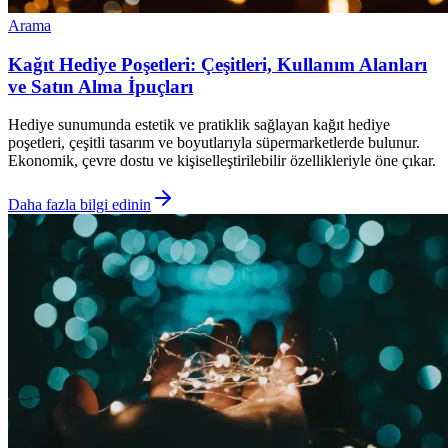
Arama
Kağıt Hediye Poşetleri: Çeşitleri, Kullanım Alanları
ve Satın Alma İpuçları
Hediye sunumunda estetik ve pratiklik sağlayan kağıt hediye
poşetleri, çeşitli tasarım ve boyutlarıyla süpermarketlerde bulunur.
Ekonomik, çevre dostu ve kişiselleştirilebilir özellikleriyle öne çıkar.
Daha fazla bilgi edinin