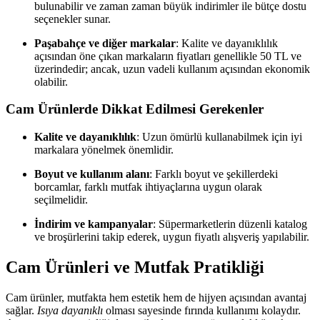
bulunabilir ve zaman zaman büyük indirimler ile bütçe dostu
seçenekler sunar.
Paşabahçe ve diğer markalar
: Kalite ve dayanıklılık
açısından öne çıkan markaların fiyatları genellikle 50 TL ve
üzerindedir; ancak, uzun vadeli kullanım açısından ekonomik
olabilir.
Cam Ürünlerde Dikkat Edilmesi Gerekenler
Kalite ve dayanıklılık
: Uzun ömürlü kullanabilmek için iyi
markalara yönelmek önemlidir.
Boyut ve kullanım alanı
: Farklı boyut ve şekillerdeki
borcamlar, farklı mutfak ihtiyaçlarına uygun olarak
seçilmelidir.
İndirim ve kampanyalar
: Süpermarketlerin düzenli katalog
ve broşürlerini takip ederek, uygun fiyatlı alışveriş yapılabilir.
Cam Ürünleri ve Mutfak Pratikliği
Cam ürünler, mutfakta hem estetik hem de hijyen açısından avantaj
sağlar.
Isıya dayanıklı
olması sayesinde fırında kullanımı kolaydır.