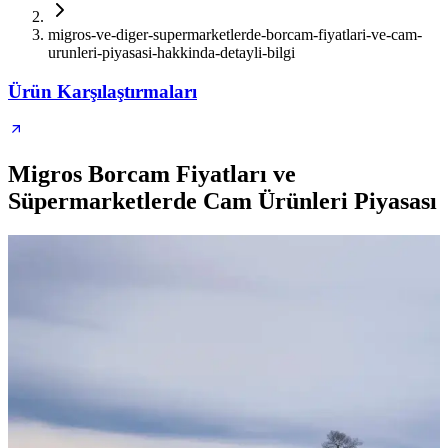
migros-ve-diger-supermarketlerde-borcam-fiyatlari-ve-cam-
urunleri-piyasasi-hakkinda-detayli-bilgi
Ürün Karşılaştırmaları
Migros Borcam Fiyatları ve
Süpermarketlerde Cam Ürünleri Piyasası