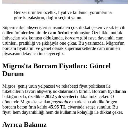
Benzer ürünleri özellik, fiyat ve kullanıcı yorumlarına
göre karşılaştırın, doğru seçimi yapın.
Süpermarket alışverişleri sırasında en çok dikkat çeken ve sık tercih
edilen ürünlerden biri de
cam ürünler
olmuştur. Özellikle mutfak
ihtiyaçları söz konusu olduğunda,
borcam
gibi ısıya dayanıklı cam
ürünleri, pratikliği ve şıklığıyla öne çıkar. Bu yazımızda, Migros'un
borcam fiyatlarını ve genel olarak süpermarketlerde cam ürünleri
piyasasını detaylıca inceleyeceğiz.
Migros'ta Borcam Fiyatları: Güncel
Durum
Migros, geniş ürün yelpazesi ve rekabetçi fiyat politikası ile
tüketicilerin favori alışveriş noktalarından biridir. Borcam fiyatlarına
baktığımızda, özellikle
2022 yılı verileri
dikkatimizi çeker. O
dönemde Migros'ta satılan
paşabahçe
markasına ait dikdörtgen
borcam baton fırın kalıbı
45,95 TL
civarında satışa sunulur. Bu
fiyat, hem dayanıklılığı hem de kullanım kolaylığı ile dikkat çeker.
Ayrıca Bakınız