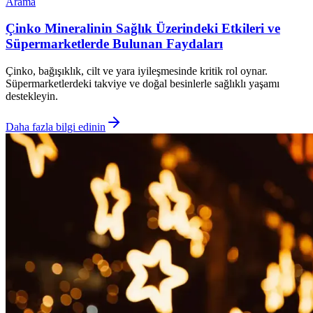
Arama
Çinko Mineralinin Sağlık Üzerindeki Etkileri ve
Süpermarketlerde Bulunan Faydaları
Çinko, bağışıklık, cilt ve yara iyileşmesinde kritik rol oynar.
Süpermarketlerdeki takviye ve doğal besinlerle sağlıklı yaşamı
destekleyin.
Daha fazla bilgi edinin