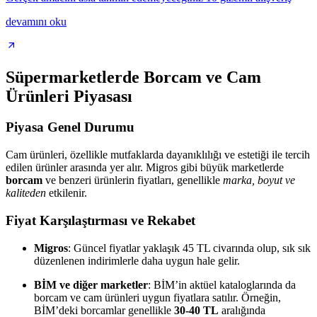
devamını oku
Süpermarketlerde Borcam ve Cam
Ürünleri Piyasası
Piyasa Genel Durumu
Cam ürünleri, özellikle mutfaklarda dayanıklılığı ve estetiği ile tercih
edilen ürünler arasında yer alır. Migros gibi büyük marketlerde
borcam
ve benzeri ürünlerin fiyatları, genellikle
marka, boyut ve
kaliteden
etkilenir.
Fiyat Karşılaştırması ve Rekabet
Migros
: Güncel fiyatlar yaklaşık 45 TL civarında olup, sık sık
düzenlenen indirimlerle daha uygun hale gelir.
BİM ve diğer marketler
: BİM’in aktüel kataloglarında da
borcam ve cam ürünleri uygun fiyatlara satılır. Örneğin,
BİM’deki borcamlar genellikle
30-40 TL
aralığında