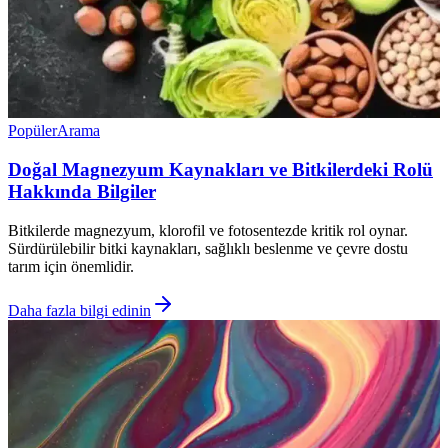
Popüler
Arama
Doğal Magnezyum Kaynakları ve Bitkilerdeki Rolü
Hakkında Bilgiler
Bitkilerde magnezyum, klorofil ve fotosentezde kritik rol oynar.
Sürdürülebilir bitki kaynakları, sağlıklı beslenme ve çevre dostu
tarım için önemlidir.
Daha fazla bilgi edinin