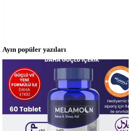
Yuvarlak Borcam: Estetik ve Dayanıklı Fırın ve
Saklama Kabı Seçenekleri
Yemek pişirme ve saklama için ideal olan yuvarlak borcam,
dayanıklı cam malzemesi ve çok yönlü kullanımıyla mutfakların
vazgeçilmezleri arasında yer alır.
Ayın popüler yazıları