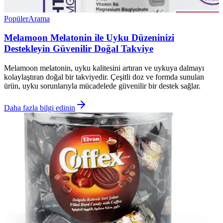
Popüler
Arama
Melamoon Melatonin ile Uyku Düzeninizi
Destekleyin Güvenilir Doğal Takviye
Melamoon melatonin, uyku kalitesini artıran ve uykuya dalmayı
kolaylaştıran doğal bir takviyedir. Çeşitli doz ve formda sunulan
ürün, uyku sorunlarıyla mücadelede güvenilir bir destek sağlar.
Daha fazla bilgi edinin