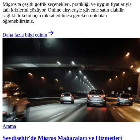
Migros'ta çeşitli gofrik seçenekleri, pratikliği ve uygun fiyatlarıyla
tatlı krizlerini çözüyor. Online alışverişle güvenle satın alabilir,
sağlıklı tüketim için dikkat edilmesi gereken noktaları
öğrenebilirsiniz.
Daha fazla bilgi edinin
Arama
Seydişehir'de Migros Mağazaları ve Hizmetleri