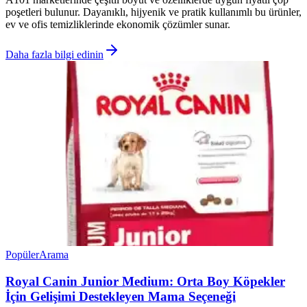
poşetleri bulunur. Dayanıklı, hijyenik ve pratik kullanımlı bu ürünler,
ev ve ofis temizliklerinde ekonomik çözümler sunar.
Daha fazla bilgi edinin
Popüler
Arama
Royal Canin Junior Medium: Orta Boy Köpekler
İçin Gelişimi Destekleyen Mama Seçeneği