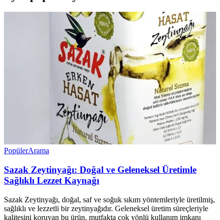
Popüler
Arama
Sazak Zeytinyağı: Doğal ve Geleneksel Üretimle
Sağlıklı Lezzet Kaynağı
Sazak Zeytinyağı, doğal, saf ve soğuk sıkım yöntemleriyle üretilmiş,
sağlıklı ve lezzetli bir zeytinyağıdır. Geleneksel üretim süreçleriyle
kalitesini koruyan bu ürün, mutfakta çok yönlü kullanım imkanı