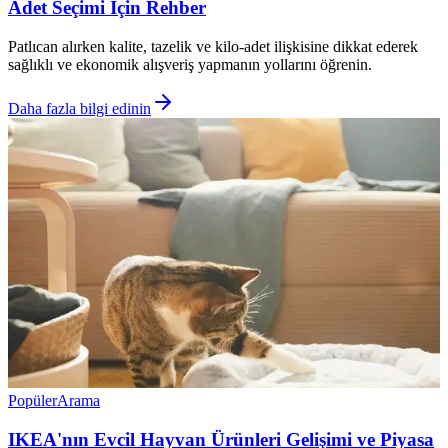
Adet Seçimi İçin Rehber
Patlıcan alırken kalite, tazelik ve kilo-adet ilişkisine dikkat ederek
sağlıklı ve ekonomik alışveriş yapmanın yollarını öğrenin.
Daha fazla bilgi edinin
Popüler
Arama
IKEA'nın Evcil Hayvan Ürünleri Gelişimi ve Piyasa