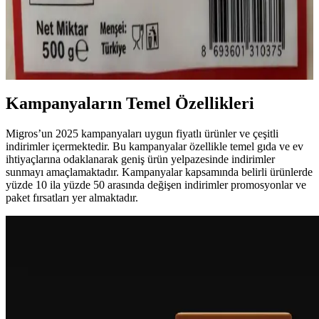
Bilgilerle Analizi
A101 marketleri uygun fiyatlı temel gıda ürünleri sunar, yufka
fiyatları bölge ve zamana göre değişir. Kampanyaları takip ederek
avantaj sağlayabilirsiniz.
Kampanyaların Temel Özellikleri
Migros’un 2025 kampanyaları uygun fiyatlı ürünler ve çeşitli
indirimler içermektedir. Bu kampanyalar özellikle temel gıda ve ev
ihtiyaçlarına odaklanarak geniş ürün yelpazesinde indirimler
sunmayı amaçlamaktadır. Kampanyalar kapsamında belirli ürünlerde
yüzde 10 ila yüzde 50 arasında değişen indirimler promosyonlar ve
paket fırsatları yer almaktadır.