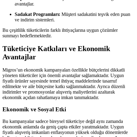
avantajlar.
Sadakat Programları:
Müşteri sadakatini teşvik eden puan
ve indirim sistemleri.
Bu çeşitlilik tüketicilerin farklı ihtiyaçlarına uygun çözümler
sunmayı hedeflemektedir.
Tüketiciye Katkıları ve Ekonomik
Avantajlar
Migros’un ekonomik kampanyaları özellikle bütçelerini dikkatli
yöneten tüketiciler için önemli avantajlar sağlamaktadır. Uygun
fiyatlı ürünler sayesinde temel ihtiyaç maddelerinde tasarruf
edilmekte ve aile bütçesine katkı sağlanmaktadır. Ayrıca düzenli
indirimler ve promosyonlar alışveriş maliyetlerini azaltarak
ekonomik açıdan rahatlamaya imkan tanımaktadır.
Ekonomik ve Sosyal Etki
Bu kampanyalar sadece bireysel tüketiciye değil aynı zamanda
ekonomik anlamda da geniş çapta etkiler yaratmaktadır. Uygun
fiyatlı alışveriş imkanları enflasyonun yüksek olduğu dönemlerde