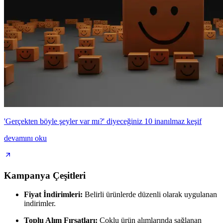
'Gerçekten böyle şeyler var mı?' diyeceğiniz 10 inanılmaz keşif
devamını oku
Kampanya Çeşitleri
Fiyat İndirimleri:
Belirli ürünlerde düzenli olarak uygulanan
indirimler.
Toplu Alım Fırsatları:
Çoklu ürün alımlarında sağlanan