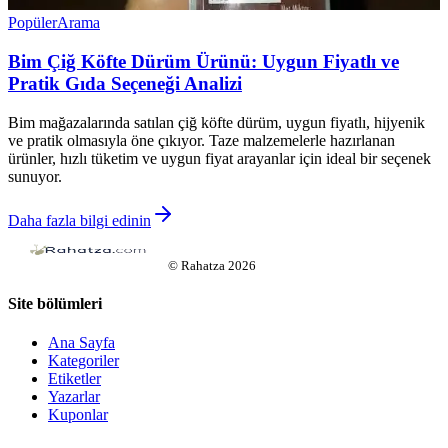
Popüler
Arama
Bim Çiğ Köfte Dürüm Ürünü: Uygun Fiyatlı ve
Pratik Gıda Seçeneği Analizi
Bim mağazalarında satılan çiğ köfte dürüm, uygun fiyatlı, hijyenik
ve pratik olmasıyla öne çıkıyor. Taze malzemelerle hazırlanan
ürünler, hızlı tüketim ve uygun fiyat arayanlar için ideal bir seçenek
sunuyor.
Daha fazla bilgi edinin
©
Rahatza
2026
Site bölümleri
Ana Sayfa
Kategoriler
Etiketler
Yazarlar
Kuponlar