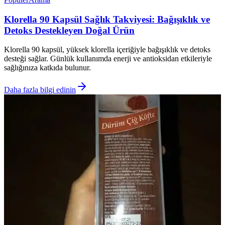
Klorella 90 Kapsül Sağlık Takviyesi: Bağışıklık ve
Detoks Destekleyen Doğal Ürün
Klorella 90 kapsül, yüksek klorella içeriğiyle bağışıklık ve detoks
desteği sağlar. Günlük kullanımda enerji ve antioksidan etkileriyle
sağlığınıza katkıda bulunur.
Daha fazla bilgi edinin