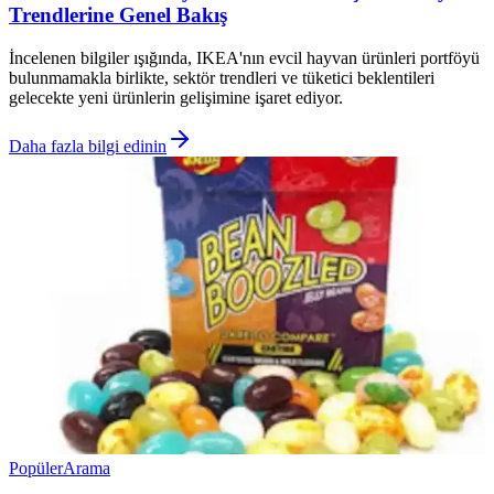
Trendlerine Genel Bakış
İncelenen bilgiler ışığında, IKEA'nın evcil hayvan ürünleri portföyü
bulunmamakla birlikte, sektör trendleri ve tüketici beklentileri
gelecekte yeni ürünlerin gelişimine işaret ediyor.
Daha fazla bilgi edinin
Popüler
Arama