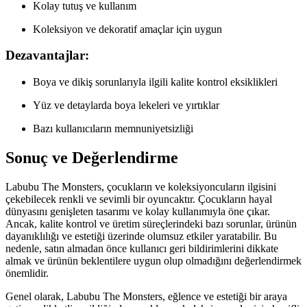
Kolay tutuş ve kullanım
Koleksiyon ve dekoratif amaçlar için uygun
Dezavantajlar:
Boya ve dikiş sorunlarıyla ilgili kalite kontrol eksiklikleri
Yüz ve detaylarda boya lekeleri ve yırtıklar
Bazı kullanıcıların memnuniyetsizliği
Sonuç ve Değerlendirme
Labubu The Monsters, çocukların ve koleksiyoncuların ilgisini
çekebilecek renkli ve sevimli bir oyuncaktır. Çocukların hayal
dünyasını genişleten tasarımı ve kolay kullanımıyla öne çıkar.
Ancak, kalite kontrol ve üretim süreçlerindeki bazı sorunlar, ürünün
dayanıklılığı ve estetiği üzerinde olumsuz etkiler yaratabilir. Bu
nedenle, satın almadan önce kullanıcı geri bildirimlerini dikkate
almak ve ürünün beklentilere uygun olup olmadığını değerlendirmek
önemlidir.
Genel olarak, Labubu The Monsters, eğlence ve estetiği bir araya