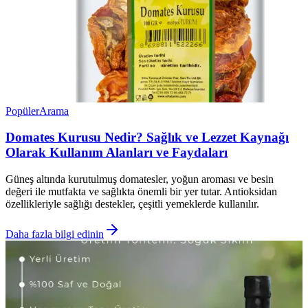
Popüler
Arama
Domates Kurusu Nedir? Sağlık ve Lezzet Kaynağı
Olarak Kullanım Alanları ve Faydaları
Güneş altında kurutulmuş domatesler, yoğun aroması ve besin
değeri ile mutfakta ve sağlıkta önemli bir yer tutar. Antioksidan
özellikleriyle sağlığı destekler, çeşitli yemeklerde kullanılır.
Daha fazla bilgi edinin