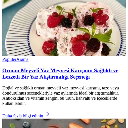
Popüler
Arama
Orman Meyveli Yaz Meyvesi Karışımı: Sağlıklı ve
Lezzetli Bir Yaz Atıştırmalığı Seçeneği
Doğal ve sağlıklı orman meyveli yaz meyvesi karışımı, taze veya
dondurulmuş seçenekleriyle yaz aylarında ideal bir atıştırmalıktır.
Antioksidan ve vitamin zengini bu ürün, kahvaltı ve içeceklerde
kullanılabilir.
Daha fazla bilgi edinin