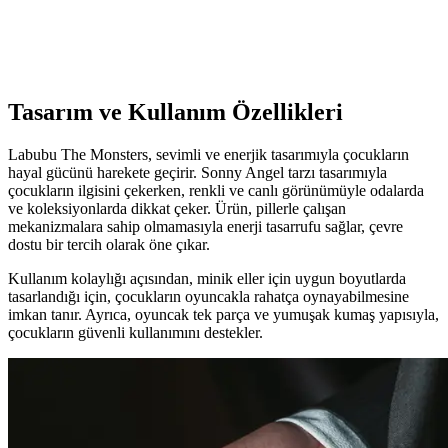
Kıvrımlı kedi tünelleri, doğal hareketleri ve içgüdüleri destekleyen
dayanıklı, güvenli ve konforlu tasarımlarla kedilerin yaşam kalitesini
yükselten popüler oyuncaklardır.
Tasarım ve Kullanım Özellikleri
Labubu The Monsters, sevimli ve enerjik tasarımıyla çocukların
hayal gücünü harekete geçirir. Sonny Angel tarzı tasarımıyla
çocukların ilgisini çekerken, renkli ve canlı görünümüyle odalarda
ve koleksiyonlarda dikkat çeker. Ürün, pillerle çalışan
mekanizmalara sahip olmamasıyla enerji tasarrufu sağlar, çevre
dostu bir tercih olarak öne çıkar.
Kullanım kolaylığı açısından, minik eller için uygun boyutlarda
tasarlandığı için, çocukların oyuncakla rahatça oynayabilmesine
imkan tanır. Ayrıca, oyuncak tek parça ve yumuşak kumaş yapısıyla,
çocukların güvenli kullanımını destekler.