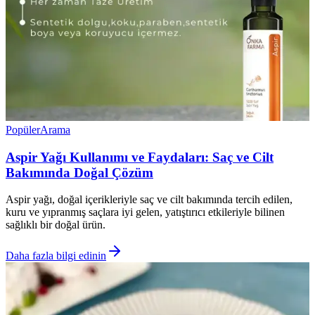
Popüler
Arama
Aspir Yağı Kullanımı ve Faydaları: Saç ve Cilt
Bakımında Doğal Çözüm
Aspir yağı, doğal içerikleriyle saç ve cilt bakımında tercih edilen,
kuru ve yıpranmış saçlara iyi gelen, yatıştırıcı etkileriyle bilinen
sağlıklı bir doğal ürün.
Daha fazla bilgi edinin