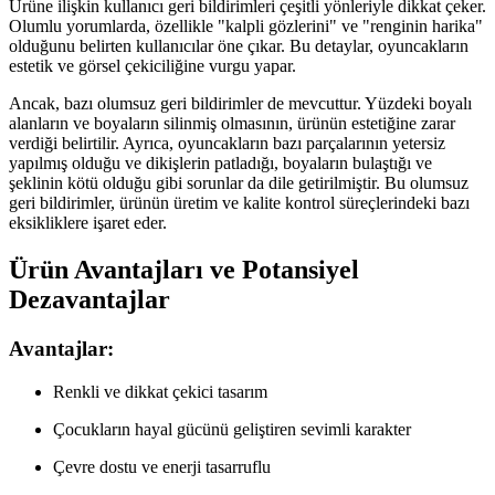
Ürüne ilişkin kullanıcı geri bildirimleri çeşitli yönleriyle dikkat çeker.
Olumlu yorumlarda, özellikle "kalpli gözlerini" ve "renginin harika"
olduğunu belirten kullanıcılar öne çıkar. Bu detaylar, oyuncakların
estetik ve görsel çekiciliğine vurgu yapar.
Ancak, bazı olumsuz geri bildirimler de mevcuttur. Yüzdeki boyalı
alanların ve boyaların silinmiş olmasının, ürünün estetiğine zarar
verdiği belirtilir. Ayrıca, oyuncakların bazı parçalarının yetersiz
yapılmış olduğu ve dikişlerin patladığı, boyaların bulaştığı ve
şeklinin kötü olduğu gibi sorunlar da dile getirilmiştir. Bu olumsuz
geri bildirimler, ürünün üretim ve kalite kontrol süreçlerindeki bazı
eksikliklere işaret eder.
Ürün Avantajları ve Potansiyel
Dezavantajlar
Avantajlar:
Renkli ve dikkat çekici tasarım
Çocukların hayal gücünü geliştiren sevimli karakter
Çevre dostu ve enerji tasarruflu