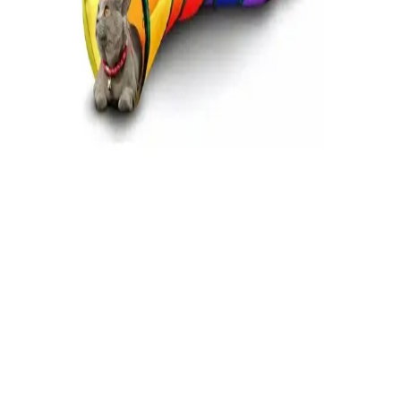
Etkileşimli Oyuncak Özellikleri
Nulaxy Konuşan Kaktüs, şarkı söyleyen, dans eden ve ses taklidi
yapabilen interaktif çocuk oyuncakları arasında öne çıkar. Renkli
tasarımı ve şarjlı kullanımıyla hareket özgürlüğü sağlar, çocukların
yaratıcılığını destekler.
Bebek Gelişimi İçin Oyuncaklı Yastıklar Güvenlik ve
Kullanım İpuçları
Bebek gelişimini destekleyen oyuncaklı yastıklar, doğru kullanım ve
güvenlik önlemleriyle sağlıklı büyümeye katkı sağlar. Güvenlik ve
hijyen kurallarına dikkat edilmelidir.
Hasbro Nerf Phoenix Stryfe: Özelleştirilebilir ve
Yüksek Performanslı Dart Tabancası İncelemesi
Phoenix Stryfe, yüksek performanslı motorlu dart tabancası,
özelleştirilebilir tasarımı ve 27 metreye varan atış mesafesiyle
oyunculara stratejik avantaj sağlar.
Kıvrımlı Kedi Tüneli Tasarımı: Doğal Davranışlara
Uygun Güvenli ve Konforlu Oyun Alanları