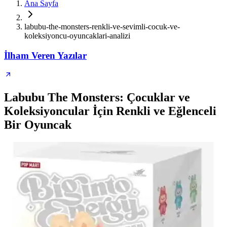
Ana Sayfa
labubu-the-monsters-renkli-ve-sevimli-cocuk-ve-
koleksiyoncu-oyuncaklari-analizi
İlham Veren Yazılar
Labubu The Monsters: Çocuklar ve
Koleksiyoncular İçin Renkli ve Eğlenceli
Bir Oyuncak