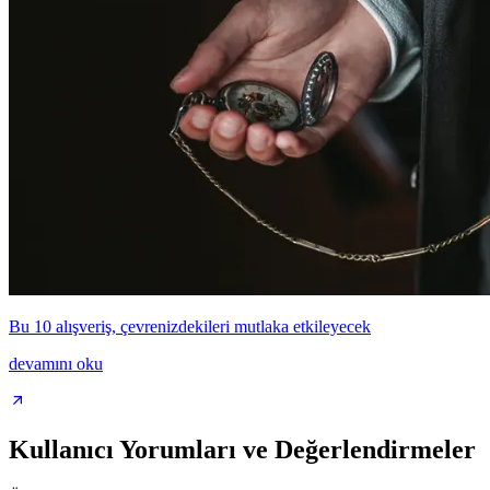
Bu 10 alışveriş, çevrenizdekileri mutlaka etkileyecek
devamını oku
Kullanıcı Yorumları ve Değerlendirmeler