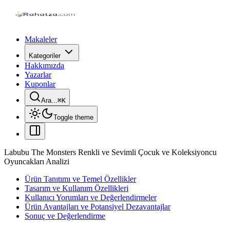
Makaleler
Kategoriler
Hakkımızda
Yazarlar
Kuponlar
Ara...
⌘
K
Toggle theme
Labubu The Monsters Renkli ve Sevimli Çocuk ve Koleksiyoncu
Oyuncakları Analizi
Ürün Tanıtımı ve Temel Özellikler
Tasarım ve Kullanım Özellikleri
Kullanıcı Yorumları ve Değerlendirmeler
Ürün Avantajları ve Potansiyel Dezavantajlar
Sonuç ve Değerlendirme