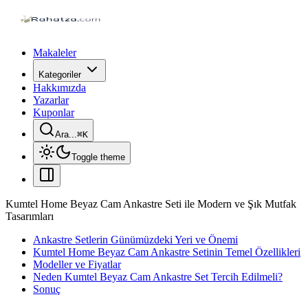
Makaleler
Kategoriler
Hakkımızda
Yazarlar
Kuponlar
Ara...
⌘
K
Toggle theme
Kumtel Home Beyaz Cam Ankastre Seti ile Modern ve Şık Mutfak
Tasarımları
Ankastre Setlerin Günümüzdeki Yeri ve Önemi
Kumtel Home Beyaz Cam Ankastre Setinin Temel Özellikleri
Modeller ve Fiyatlar
Neden Kumtel Beyaz Cam Ankastre Set Tercih Edilmeli?
Sonuç