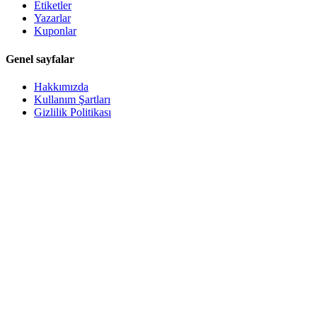
Etiketler
Yazarlar
Kuponlar
Genel sayfalar
Hakkımızda
Kullanım Şartları
Gizlilik Politikası