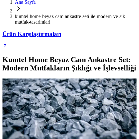
Ana Sayfa
kumtel-home-beyaz-cam-ankastre-seti-ile-modern-ve-sik-
mutfak-tasarimlari
Ürün Karşılaştırmaları
Kumtel Home Beyaz Cam Ankastre Set:
Modern Mutfakların Şıklığı ve İşlevselliği