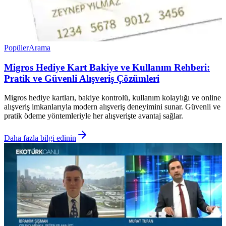
Popüler
Arama
Migros Hediye Kart Bakiye ve Kullanım Rehberi:
Pratik ve Güvenli Alışveriş Çözümleri
Migros hediye kartları, bakiye kontrolü, kullanım kolaylığı ve online
alışveriş imkanlarıyla modern alışveriş deneyimini sunar. Güvenli ve
pratik ödeme yöntemleriyle her alışverişte avantaj sağlar.
Daha fazla bilgi edinin