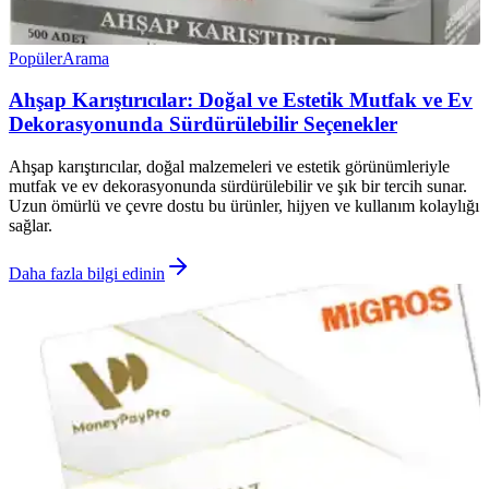
Popüler
Arama
Ahşap Karıştırıcılar: Doğal ve Estetik Mutfak ve Ev
Dekorasyonunda Sürdürülebilir Seçenekler
Ahşap karıştırıcılar, doğal malzemeleri ve estetik görünümleriyle
mutfak ve ev dekorasyonunda sürdürülebilir ve şık bir tercih sunar.
Uzun ömürlü ve çevre dostu bu ürünler, hijyen ve kullanım kolaylığı
sağlar.
Daha fazla bilgi edinin