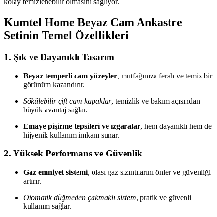
kolay temizlenebilir olmasını sağlıyor.
Kumtel Home Beyaz Cam Ankastre
Setinin Temel Özellikleri
1. Şık ve Dayanıklı Tasarım
Beyaz temperli cam yüzeyler
, mutfağınıza ferah ve temiz bir
görünüm kazandırır.
Sökülebilir çift cam kapaklar
, temizlik ve bakım açısından
büyük avantaj sağlar.
Emaye pişirme tepsileri ve ızgaralar
, hem dayanıklı hem de
hijyenik kullanım imkanı sunar.
2. Yüksek Performans ve Güvenlik
Gaz emniyet sistemi
, olası gaz sızıntılarını önler ve güvenliği
artırır.
Otomatik düğmeden çakmaklı sistem
, pratik ve güvenli
kullanım sağlar.