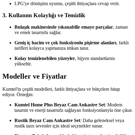
LPG'ye dönüşüm uyumu, çeşitli ihtiyaçlara cevap verir.
3. Kullanım Kolaylığı ve Temizlik
Bulaşık makinesinde yıkanabilir emaye parçalar
, zaman
ve emek tasarrufu sağlar.
Geniş iç hacim ve çok fonksiyonlu pişirme alanları
, farklı
tarifleri kolayca yapmanıza imkan tanır.
Kolay temizlenebilen yüzeyler
, hijyen standartlarını
yükseltir.
Modeller ve Fiyatlar
Kumtel'in çeşitli modelleri, farklı ihtiyaçlara ve bütçelere hitap
ediyor. Örneğin:
Kumtel Home Plus Beyaz Cam Ankastre Set
: Modern
tasarım ve enerji tasarrufu sağlayan fonksiyonlarıyla öne çıkar.
Rustik Beyaz Cam Ankastre Set
: Daha geleneksel veya
rustik tarzı sevenler için ideal seçenekler sunar.