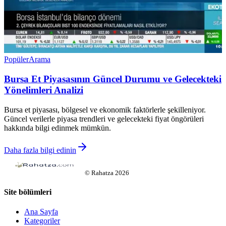
Popüler
Arama
Bursa Et Piyasasının Güncel Durumu ve Gelecekteki
Yönelimleri Analizi
Bursa et piyasası, bölgesel ve ekonomik faktörlerle şekilleniyor.
Güncel verilerle piyasa trendleri ve gelecekteki fiyat öngörüleri
hakkında bilgi edinmek mümkün.
Daha fazla bilgi edinin
©
Rahatza
2026
Site bölümleri
Ana Sayfa
Kategoriler