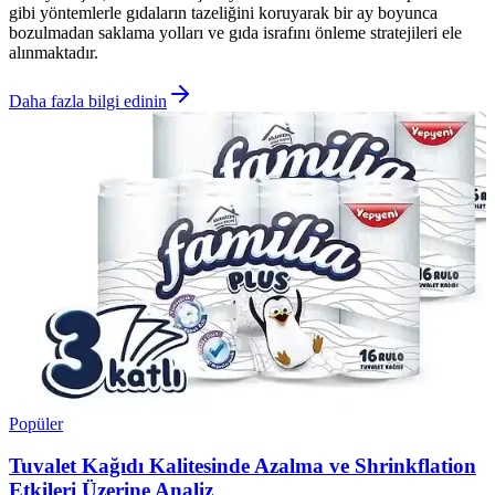
gibi yöntemlerle gıdaların tazeliğini koruyarak bir ay boyunca
bozulmadan saklama yolları ve gıda israfını önleme stratejileri ele
alınmaktadır.
Daha fazla bilgi edinin
Popüler
Tuvalet Kağıdı Kalitesinde Azalma ve Shrinkflation
Etkileri Üzerine Analiz