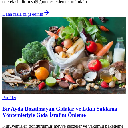
ederek sindirim sağlığını desteklemek mümkün.
Daha fazla bilgi edinin
Popüler
Bir Ayda Bozulmayan Gıdalar ve Etkili Saklama
Yöntemleriyle Gıda İsrafını Önleme
Kuruyemişler, dondurulmuş meyve-sebzeler ve vakumlu paketleme