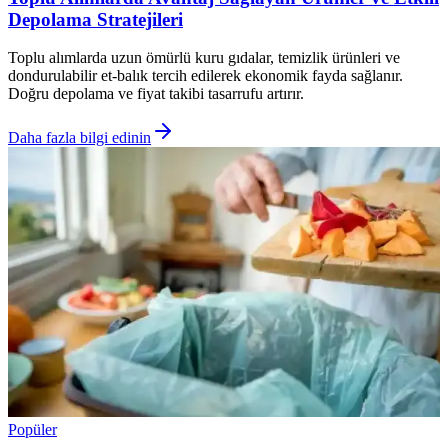
Depolama Stratejileri
Toplu alımlarda uzun ömürlü kuru gıdalar, temizlik ürünleri ve
dondurulabilir et-balık tercih edilerek ekonomik fayda sağlanır.
Doğru depolama ve fiyat takibi tasarrufu artırır.
Daha fazla bilgi edinin
Popüler