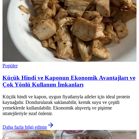
Popüler
Küçük Hindi ve Kaponun Ekonomik Avantajları ve
Çok Yönlü Kullanım İmkanları
Küçük hindi ve kapon, uygun fiyatlarıyla aileler için ideal protein
kaynağıdır. Dondurularak saklanabilir, kemik suyu ve çeşitli
yemeklerde kullanılabilir. Ekonomik alışveriş ve pişirme
stratejileriyle israf önlenir.
Daha fazla bilgi edinin