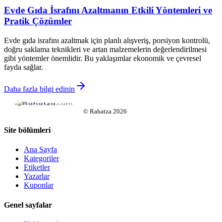
Evde Gıda İsrafını Azaltmanın Etkili Yöntemleri ve
Pratik Çözümler
Evde gıda israfını azaltmak için planlı alışveriş, porsiyon kontrolü,
doğru saklama teknikleri ve artan malzemelerin değerlendirilmesi
gibi yöntemler önemlidir. Bu yaklaşımlar ekonomik ve çevresel
fayda sağlar.
Daha fazla bilgi edinin
©
Rahatza
2026
Site bölümleri
Ana Sayfa
Kategoriler
Etiketler
Yazarlar
Kuponlar
Genel sayfalar