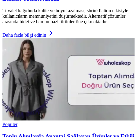
Tuvalet kağıdında kalite ve boyut azalması, shrinkflation etkisiyle
kullanıcıların memnuniyetini düşürmektedir. Alternatif çözümler
arasında bidet ve bambu bazlı ürünler öne çıkmaktadır.
Daha fazla bilgi edinin
Popüler
Toplu Alımlarda Avantaj Sağlayan Ürünler ve Etkili