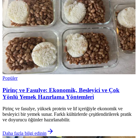
Popüler
Pirinç ve Fasulye: Ekonomik, Besleyici ve Çok
Yönlü Yemek Hazırlama Yöntemleri
Pirinç ve fasulye, yüksek protein ve lif içeriğiyle ekonomik ve
besleyici bir yemek sunar. Farklı kültürlerde çeşitlendirilerek pratik
ve doyurucu öğünler hazırlanabilir.
Daha fazla bilgi edinin