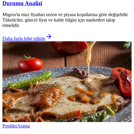
Durumu Analizi
Migros'ta muz fiyatları sezon ve piyasa koşullarına göre değişebilir.
Tüketiciler, güncel fiyat ve kalite bilgisi için marketleri takip
etmelidir.
Daha fazla bilgi edinin
Popüler
Arama