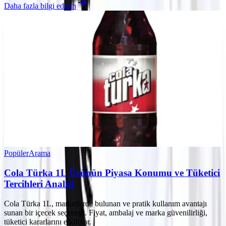
Daha fazla bilgi edinin
Popüler
Arama
Cola Türka 1L Ürünün Piyasa Konumu ve Tüketici
Tercihleri Analizi
Cola Türka 1L, marketlerde bulunan ve pratik kullanım avantajı
sunan bir içecek seçeneği. Fiyat, ambalaj ve marka güvenilirliği,
tüketici kararlarını etkiliyor.