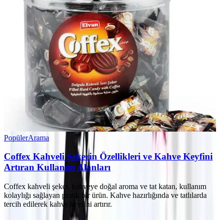
Popüler
Arama
Coffex Kahveli Şekerin Özellikleri ve Kahve Keyfini
Artıran Kullanım Alanları
Coffex kahveli şeker, kahveye doğal aroma ve tat katan, kullanım
kolaylığı sağlayan pratik bir ürün. Kahve hazırlığında ve tatlılarda
tercih edilerek kahve keyfini artırır.