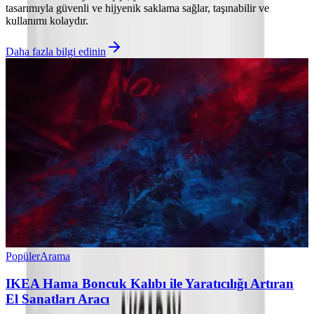
tasarımıyla güvenli ve hijyenik saklama sağlar, taşınabilir ve
kullanımı kolaydır.
Daha fazla bilgi edinin
Popüler
Arama
IKEA Hama Boncuk Kalıbı ile Yaratıcılığı Artıran
El Sanatları Aracı