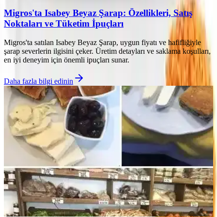
Migros'ta Isabey Beyaz Şarap: Özellikleri, Satış
Noktaları ve Tüketim İpuçları
Migros'ta satılan Isabey Beyaz Şarap, uygun fiyatı ve hafifliğiyle
şarap severlerin ilgisini çeker. Üretim detayları ve saklama koşulları,
en iyi deneyim için önemli ipuçları sunar.
Daha fazla bilgi edinin