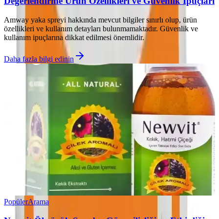
Değerlendirme Ürün Özellikleri ve Güvenlik İpuçları
Amway yaka spreyi hakkında mevcut bilgiler sınırlı olup, ürün
özellikleri ve kullanım detayları bulunmamaktadır. Güvenlik ve
kullanım ipuçlarına dikkat edilmesi önemlidir.
Daha fazla bilgi edinin
Popüler
Arama