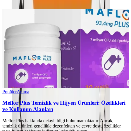
Popüler
Arama
Meflor Plus Temizlik ve Hijyen Ürünleri: Özellikleri
ve Kullanım Alanları
Meflor Plus hakkında detaylı bilgi bulunmamaktadır. Ancak,
temizlik ürünleri genellikle dezenfektan ve çevre dostu özellikler