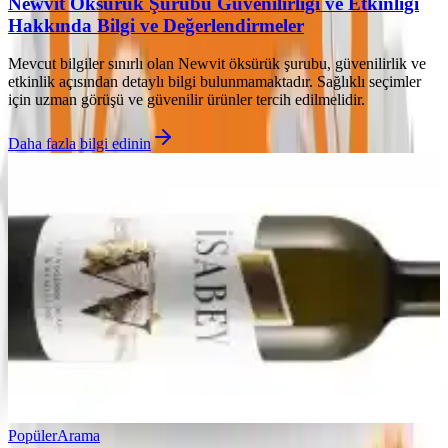
Newvit Öksürük Şurubu Güvenilirliği ve Etkinliği
Hakkında Bilgi ve Değerlendirmeler
Mevcut bilgiler sınırlı olan Newvit öksürük şurubu, güvenilirlik ve
etkinlik açısından detaylı bilgi bulunmamaktadır. Sağlıklı seçimler
için uzman görüşü ve güvenilir ürünler tercih edilmelidir.
Daha fazla bilgi edinin
Popüler
Arama