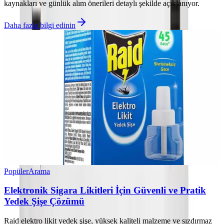
kaynakları ve günlük alım önerileri detaylı şekilde açıklanıyor.
Daha fazla bilgi edinin
Popüler
Arama
Elektronik Sigara Likitleri İçin Güvenli ve Pratik
Yedek Şişe Çözümü
Raid elektro likit yedek şişe, yüksek kaliteli malzeme ve sızdırmaz