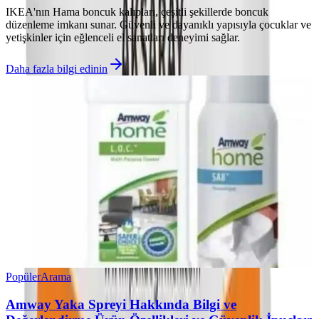
IKEA'nın Hama boncuk kalıpları, çeşitli şekillerde boncuk
düzenleme imkanı sunar. Güvenli ve dayanıklı yapısıyla çocuklar ve
yetişkinler için eğlenceli el sanatları deneyimi sağlar.
Daha fazla bilgi edinin
Popüler
Arama
Amway Yaka Spreyi Hakkında Bilgi ve