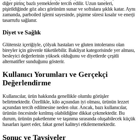
diğer pirinç bazlı yemeklerde tercih edilir. Uzun taneleri,
pişirildiğinde göz alıcı görünüm sunar ve sofralara şıklık katar. Aynı
zamanda, parboiled işlemi sayesinde, pişirme süresi kısalır ve enerji
tasarrufu sağlanır.
Diyet ve Sağlık
Glütensiz içeriğiyle, çölyak hastaları ve gluten intoleransı olan
bireyler için güvenle tüketilebilir. Bakliyat kategorisinde yer alması,
besleyici değerlerinin yüksek olduğunu ve diyetlerde çeşitli
alternatifler sunduğunu gösterir.
Kullanıcı Yorumları ve Gerçekçi
Değerlendirme
Kullanıcılar, ürün hakkında genellikle olumlu görüşler
belirtmektedir. Özellikle, kilo açısından iyi olması, ürünün lezzet
açısından tercih edilmesine neden olur. Ancak, bazı kullanıcılar,
ürünün öncesinde kırılmış olabildiğine dikkat çekmektedir. Bu
durum, ürünün paketlenme ve taşınma sırasında oluşabilecek küçük
hasarları işaret eder, fakat genel kaliteyi etkilememektedir.
Sonuç ve Tavsiyeler