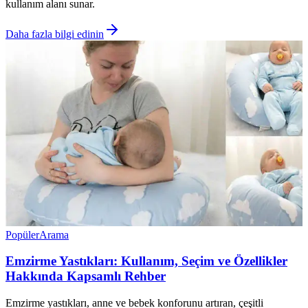
kullanım alanı sunar.
Daha fazla bilgi edinin
Popüler
Arama
Emzirme Yastıkları: Kullanım, Seçim ve Özellikler
Hakkında Kapsamlı Rehber
Emzirme yastıkları, anne ve bebek konforunu artıran, çeşitli