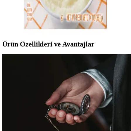
Kullanım Tavsiyeleri
Pirinç bazlı kahvaltılık ürünlerde kullanılan aroma, lezzeti artırır ve
kişiselleştirme sağlar. Doğal içeriklere sahip, kolay kullanımlı ve
çeşitli aromalarla kahvaltı deneyiminizi zenginleştirebilirsiniz.
Ürün Özellikleri ve Avantajlar