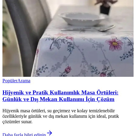
Popüler
Arama
Hijyenik ve Pratik Kullanımlık Masa Örtüleri:
Günlük ve Dış Mekan Kullanımı İçin Çözüm
Hijyenik masa örtüleri, su geçirmez ve kolay temizlenebilir
özellikleriyle günlük ve dış mekan kullanımı için ideal, pratik
çözümler sunar.
Daha fazla bilgi edinin