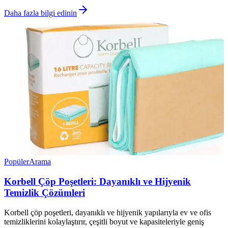
Daha fazla bilgi edinin
Popüler
Arama
Korbell Çöp Poşetleri: Dayanıklı ve Hijyenik
Temizlik Çözümleri
Korbell çöp poşetleri, dayanıklı ve hijyenik yapılarıyla ev ve ofis
temizliklerini kolaylaştırır, çeşitli boyut ve kapasiteleriyle geniş