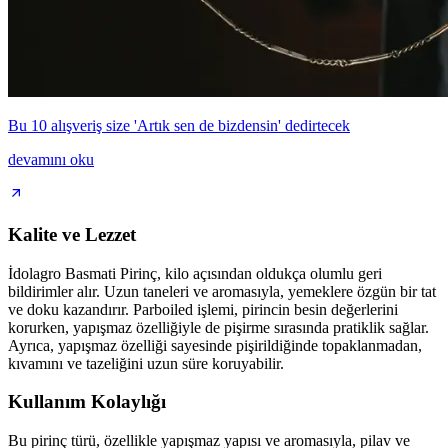
Bu 10 alışveriş size 'Artık sen de bizdensin' dedirtecek
devamını oku
Kalite ve Lezzet
İdolagro Basmati Pirinç, kilo açısından oldukça olumlu geri
bildirimler alır. Uzun taneleri ve aromasıyla, yemeklere özgün bir tat
ve doku kazandırır. Parboiled işlemi, pirincin besin değerlerini
korurken, yapışmaz özelliğiyle de pişirme sırasında pratiklik sağlar.
Ayrıca, yapışmaz özelliği sayesinde pişirildiğinde topaklanmadan,
kıvamını ve tazeliğini uzun süre koruyabilir.
Kullanım Kolaylığı
Bu pirinç türü, özellikle yapışmaz yapısı ve aromasıyla, pilav ve