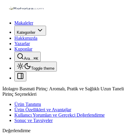
Makaleler
Kategoriler
Hakkımızda
Yazarlar
Kuponlar
Ara...
⌘
K
Toggle theme
İdolagro Basmati Pirinç: Aromalı, Pratik ve Sağlıklı Uzun Taneli
Pirinç Seçenekleri
Ürün Tanıtımı
Ürün Özellikleri ve Avantajlar
Kullanıcı Yorumları ve Gerçekçi Değerlendirme
Sonuç ve Tavsiyeler
Değerlendirme