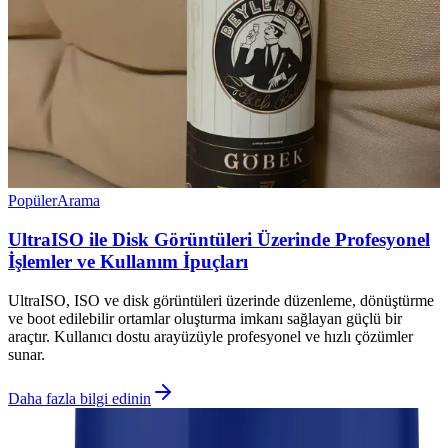
Popüler
Arama
UltraISO ile Disk Görüntüleri Üzerinde Profesyonel
İşlemler ve Kullanım İpuçları
UltraISO, ISO ve disk görüntüleri üzerinde düzenleme, dönüştürme
ve boot edilebilir ortamlar oluşturma imkanı sağlayan güçlü bir
araçtır. Kullanıcı dostu arayüzüyle profesyonel ve hızlı çözümler
sunar.
Daha fazla bilgi edinin