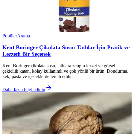
Popüler
Arama
Kent Boringer Çikolata Sosu: Tatlılar İçin Pratik ve
Lezzetli Bir Seçenek
Kent Boringer çikolata sosu, tatlılara zengin lezzet ve görsel
çekicilik katan, kolay kullanımlı ve çok yönlü bir ürün. Dondurma,
kek, pasta ve içeceklerde tercih edilir.
Daha fazla bilgi edinin