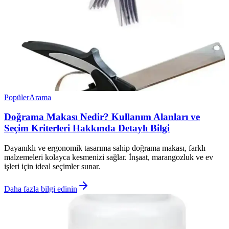
Popüler
Arama
Doğrama Makası Nedir? Kullanım Alanları ve
Seçim Kriterleri Hakkında Detaylı Bilgi
Dayanıklı ve ergonomik tasarıma sahip doğrama makası, farklı
malzemeleri kolayca kesmenizi sağlar. İnşaat, marangozluk ve ev
işleri için ideal seçimler sunar.
Daha fazla bilgi edinin