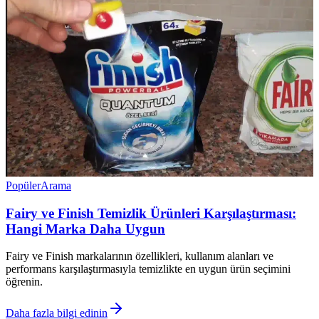
Popüler
Arama
Fairy ve Finish Temizlik Ürünleri Karşılaştırması:
Hangi Marka Daha Uygun
Fairy ve Finish markalarının özellikleri, kullanım alanları ve
performans karşılaştırmasıyla temizlikte en uygun ürün seçimini
öğrenin.
Daha fazla bilgi edinin