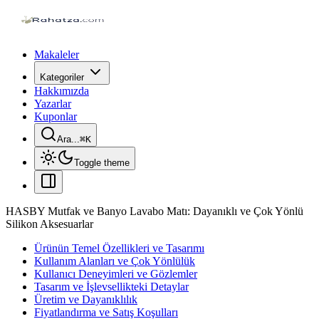
Makaleler
Kategoriler
Hakkımızda
Yazarlar
Kuponlar
Ara...
⌘
K
Toggle theme
HASBY Mutfak ve Banyo Lavabo Matı: Dayanıklı ve Çok Yönlü
Silikon Aksesuarlar
Ürünün Temel Özellikleri ve Tasarımı
Kullanım Alanları ve Çok Yönlülük
Kullanıcı Deneyimleri ve Gözlemler
Tasarım ve İşlevsellikteki Detaylar
Üretim ve Dayanıklılık
Fiyatlandırma ve Satış Koşulları