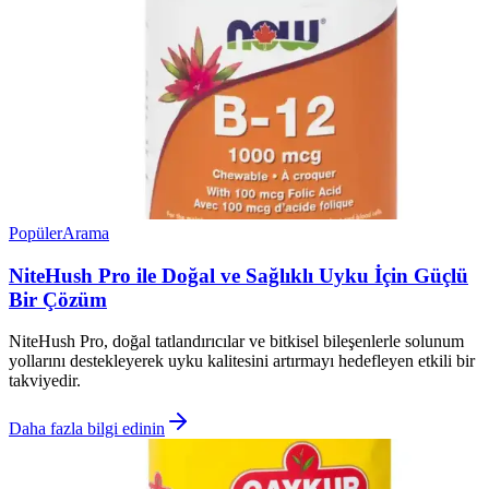
Popüler
Arama
NiteHush Pro ile Doğal ve Sağlıklı Uyku İçin Güçlü
Bir Çözüm
NiteHush Pro, doğal tatlandırıcılar ve bitkisel bileşenlerle solunum
yollarını destekleyerek uyku kalitesini artırmayı hedefleyen etkili bir
takviyedir.
Daha fazla bilgi edinin