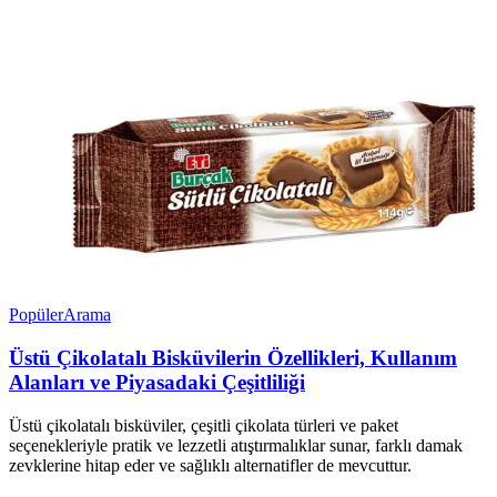
Popüler
Arama
Üstü Çikolatalı Bisküvilerin Özellikleri, Kullanım
Alanları ve Piyasadaki Çeşitliliği
Üstü çikolatalı bisküviler, çeşitli çikolata türleri ve paket
seçenekleriyle pratik ve lezzetli atıştırmalıklar sunar, farklı damak
zevklerine hitap eder ve sağlıklı alternatifler de mevcuttur.