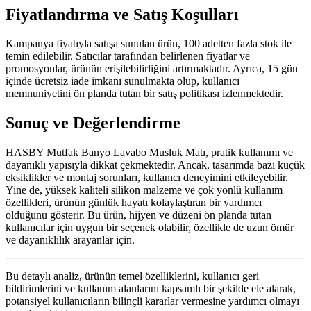
Fiyatlandırma ve Satış Koşulları
Kampanya fiyatıyla satışa sunulan ürün, 100 adetten fazla stok ile
temin edilebilir. Satıcılar tarafından belirlenen fiyatlar ve
promosyonlar, ürünün erişilebilirliğini artırmaktadır. Ayrıca, 15 gün
içinde ücretsiz iade imkanı sunulmakta olup, kullanıcı
memnuniyetini ön planda tutan bir satış politikası izlenmektedir.
Sonuç ve Değerlendirme
HASBY Mutfak Banyo Lavabo Musluk Matı, pratik kullanımı ve
dayanıklı yapısıyla dikkat çekmektedir. Ancak, tasarımda bazı küçük
eksiklikler ve montaj sorunları, kullanıcı deneyimini etkileyebilir.
Yine de, yüksek kaliteli silikon malzeme ve çok yönlü kullanım
özellikleri, ürünün günlük hayatı kolaylaştıran bir yardımcı
olduğunu gösterir. Bu ürün, hijyen ve düzeni ön planda tutan
kullanıcılar için uygun bir seçenek olabilir, özellikle de uzun ömür
ve dayanıklılık arayanlar için.
Bu detaylı analiz, ürünün temel özelliklerini, kullanıcı geri
bildirimlerini ve kullanım alanlarını kapsamlı bir şekilde ele alarak,
potansiyel kullanıcıların bilinçli kararlar vermesine yardımcı olmayı