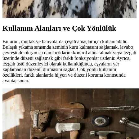
mümkündür. Doğru bakım ve yöntemlerle baharatlar uzun süre taze
kalır.
Kullanım Alanları ve Çok Yönlülük
Bu ürün, mutfak ve banyolarda çeşitli amaçlar için kullanılabilir.
Bulaşık yıkama sırasında zeminin kuru kalmasını sağlamak, lavabo
çevresinde oluşan su damlacıklarını kontrol altına almak veya tezgah
üzerinde düzeni sağlamak gibi farklı fonksiyonlar üstlenir. Ayrıca,
tezgah üstü düzenleyici olarak kullanıldığında, eşyaların yer
kaplamadan düzenli durmasını sağlar. Çok yönlü kullanım
özellikleri, farklı alanlarda hijyen ve düzeni koruma konusunda
avantaj sunar.