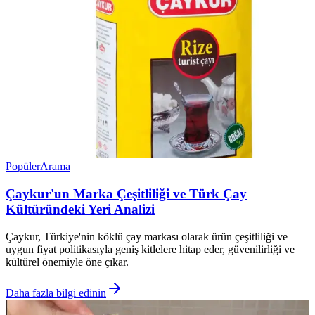
Popüler
Arama
Çaykur'un Marka Çeşitliliği ve Türk Çay
Kültüründeki Yeri Analizi
Çaykur, Türkiye'nin köklü çay markası olarak ürün çeşitliliği ve
uygun fiyat politikasıyla geniş kitlelere hitap eder, güvenilirliği ve
kültürel önemiyle öne çıkar.
Daha fazla bilgi edinin