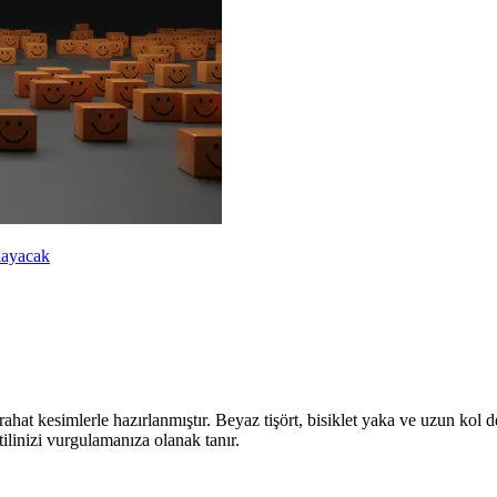
mlayacak
hat kesimlerle hazırlanmıştır. Beyaz tişört, bisiklet yaka ve uzun kol de
tilinizi vurgulamanıza olanak tanır.