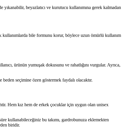
ede yıkanabilir, beyazlatıcı ve kurutucu kullanımına gerek kalmadan
ık kullanımlarda bile formunu korur, böylece uzun ömürlü kullanım
kullanıcı, ürünün yumuşak dokusunu ve rahatlığını vurgular. Ayrıca,
işte beden seçimine özen göstermek faydalı olacaktır.
cihtir. Hem kız hem de erkek çocuklar için uygun olan unisex
süre kullanabileceğiniz bu takımı, gardrobunuza eklemekten
den biridir.