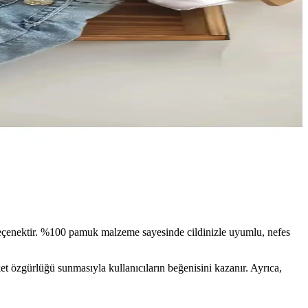
 seçenektir. %100 pamuk malzeme sayesinde cildinizle uyumlu, nefes
ket özgürlüğü sunmasıyla kullanıcıların beğenisini kazanır. Ayrıca,