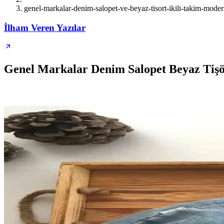
genel-markalar-denim-salopet-ve-beyaz-tisort-ikili-takim-mode
İlham Veren Yazılar
Genel Markalar Denim Salopet Beyaz Tişör