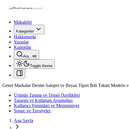
Makaleler
Kategoriler
Hakkımızda
Yazarlar
Kuponlar
Ara...
⌘
K
Toggle theme
Genel Markalar Denim Salopet ve Beyaz Tişört İkili Takım Modern 
Ürünün Tanımı ve Temel Özellikleri
Tasarım ve Kullanım Avantajları
Kullanıcı Yorumları ve Memnuniyet
Sonuç ve Tavsiyeler
Ana Sayfa