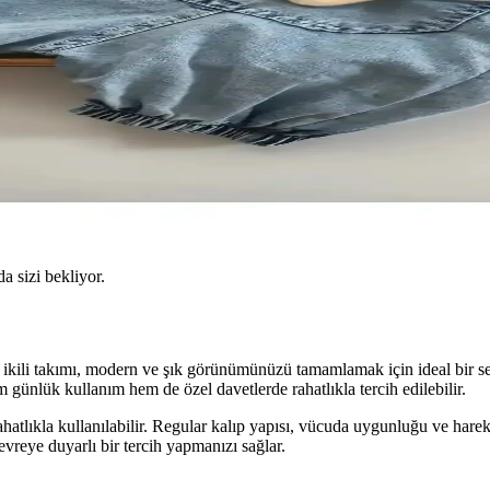
da sizi bekliyor.
rt ikili takımı, modern ve şık görünümünüzü tamamlamak için ideal bir
günlük kullanım hem de özel davetlerde rahatlıkla tercih edilebilir.
 rahatlıkla kullanılabilir. Regular kalıp yapısı, vücuda uygunluğu ve hare
evreye duyarlı bir tercih yapmanızı sağlar.