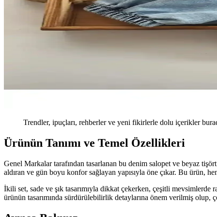
Trendler, ipuçları, rehberler ve yeni fikirlerle dolu içerikler bura
Ürünün Tanımı ve Temel Özellikleri
Genel Markalar tarafından tasarlanan bu denim salopet ve beyaz tişö
aldıran ve gün boyu konfor sağlayan yapısıyla öne çıkar. Bu ürün, hem 
İkili set, sade ve şık tasarımıyla dikkat çekerken, çeşitli mevsimlerde
ürünün tasarımında sürdürülebilirlik detaylarına önem verilmiş olup, ç