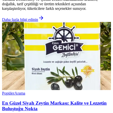
doğallık, tarif çeşitliliği ve üretim teknikleri açısından
karşılaştırılıyor, tüketicilere farklı seçenekler sunuyor.
Daha fazla bilgi edinin
Popüler
Arama
En Güzel Siyah Zeytin Markası: Kalite ve Lezzetin
Buluştuğu Nokta