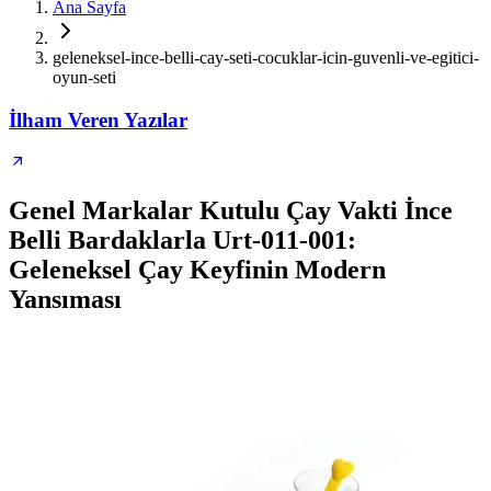
Ana Sayfa
geleneksel-ince-belli-cay-seti-cocuklar-icin-guvenli-ve-egitici-
oyun-seti
İlham Veren Yazılar
Genel Markalar Kutulu Çay Vakti İnce
Belli Bardaklarla Urt-011-001:
Geleneksel Çay Keyfinin Modern
Yansıması