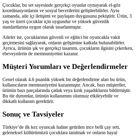
Çocuklar, bu set sayesinde gerçekçi oyunlar oynayarak el-göz
koordinasyonlarını ve sosyal becerilerini geliştirebilirler. Aynı
zamanda, aile içi iletişimi ve paylaşım duygusunu pekiştirir. Ürün, 3
yaş ve üzeri çocuklar için uygundur ve yüksek güvenlik
standartlarına uygun olarak tasarlanmıştır.
Aileler ise, çocuklarının güvenli ve eğitici bir oyuncakla vakit
geçirmesini sağlayarak, onların gelişimine katkıda bulunabilirler.
Ayrıca, ürünün şık ve gerçekçi tasarımı, çocukların ilgisini çekerken,
ebeveynlerin de memnuniyetini kazanır.
Müşteri Yorumları ve Değerlendirmeler
Genel olarak 4.6 puanlık yüksek bir değerlendirme alan bu ürün,
kullanıcıların memnuniyetini kazanmıştır. Ancak, bazı müşteriler,
ürünün bazı parçalarında çatlak veya kırık yaşadıklarını bildirmiştir.
Bu tür durumlar, ürünün kullanımını olumsuz etkileyebilir ve
dikkatli kullanım gerektirir.
Sonuç ve Tavsiyeler
Türkiye’de ilk kez oyuncak haline getirilen ince belli çay seti,
geleneksel kültürümüzü çocuklara tanıtmak ve onların hayal