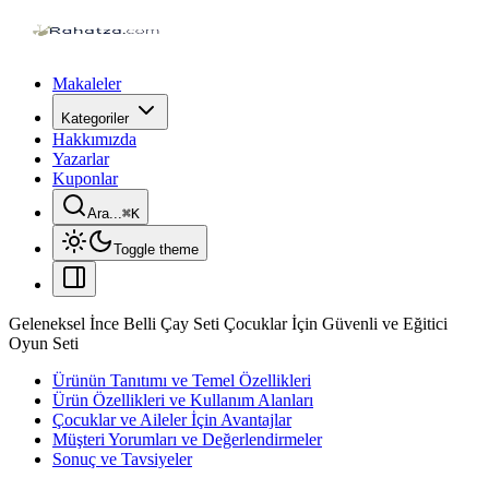
Makaleler
Kategoriler
Hakkımızda
Yazarlar
Kuponlar
Ara...
⌘
K
Toggle theme
Geleneksel İnce Belli Çay Seti Çocuklar İçin Güvenli ve Eğitici
Oyun Seti
Ürünün Tanıtımı ve Temel Özellikleri
Ürün Özellikleri ve Kullanım Alanları
Çocuklar ve Aileler İçin Avantajlar
Müşteri Yorumları ve Değerlendirmeler
Sonuç ve Tavsiyeler