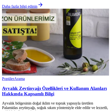
Daha fazla bilgi edinin
Popüler
Arama
Ayvalık Zeytinyağı Özellikleri ve Kullanım Alanları
Hakkında Kapsamlı Bilgi
Ayvalık bölgesinin doğal iklim ve toprak yapısıyla üretilen
Palamidas zeytinyağı, soğuk sıkım yöntemiyle elde edilir ve lezzetli,