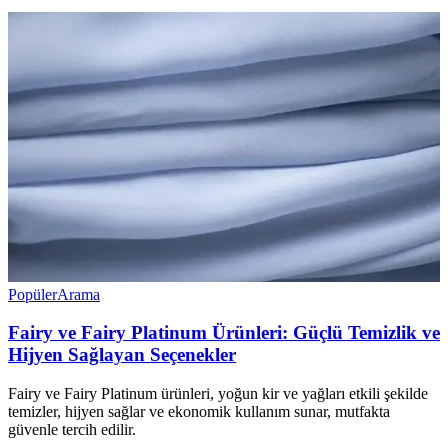
Popüler
Arama
Fairy ve Fairy Platinum Ürünleri: Güçlü Temizlik ve
Hijyen Sağlayan Seçenekler
Fairy ve Fairy Platinum ürünleri, yoğun kir ve yağları etkili şekilde
temizler, hijyen sağlar ve ekonomik kullanım sunar, mutfakta
güvenle tercih edilir.