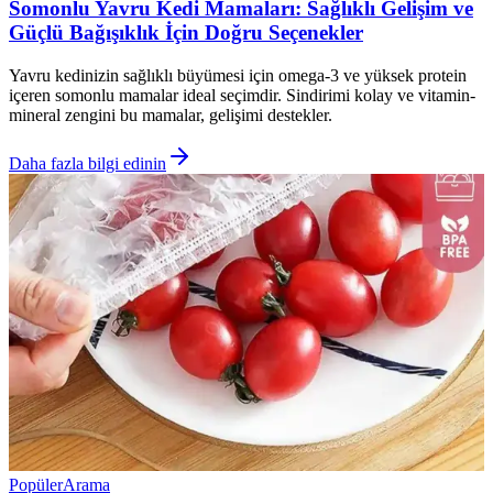
Somonlu Yavru Kedi Mamaları: Sağlıklı Gelişim ve
Güçlü Bağışıklık İçin Doğru Seçenekler
Yavru kedinizin sağlıklı büyümesi için omega-3 ve yüksek protein
içeren somonlu mamalar ideal seçimdir. Sindirimi kolay ve vitamin-
mineral zengini bu mamalar, gelişimi destekler.
Daha fazla bilgi edinin
Popüler
Arama