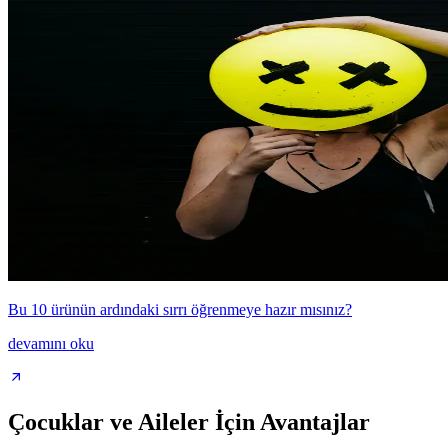
Bu 10 ürünün ardındaki sırrı öğrenmeye hazır mısınız?
devamını oku
Çocuklar ve Aileler İçin Avantajlar