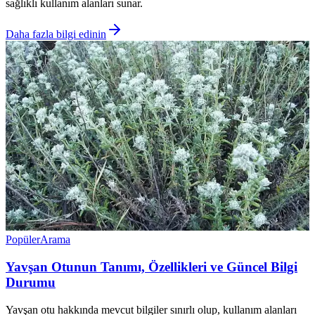
sağlıklı kullanım alanları sunar.
Daha fazla bilgi edinin
Popüler
Arama
Yavşan Otunun Tanımı, Özellikleri ve Güncel Bilgi
Durumu
Yavşan otu hakkında mevcut bilgiler sınırlı olup, kullanım alanları