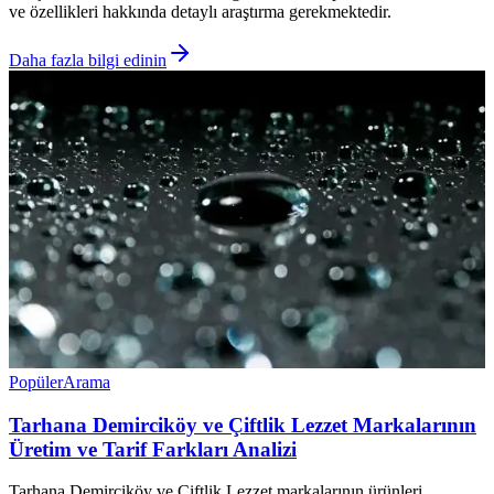
ve özellikleri hakkında detaylı araştırma gerekmektedir.
Daha fazla bilgi edinin
Popüler
Arama
Tarhana Demirciköy ve Çiftlik Lezzet Markalarının
Üretim ve Tarif Farkları Analizi
Tarhana Demirciköy ve Çiftlik Lezzet markalarının ürünleri,