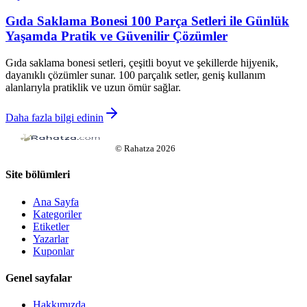
Gıda Saklama Bonesi 100 Parça Setleri ile Günlük
Yaşamda Pratik ve Güvenilir Çözümler
Gıda saklama bonesi setleri, çeşitli boyut ve şekillerde hijyenik,
dayanıklı çözümler sunar. 100 parçalık setler, geniş kullanım
alanlarıyla pratiklik ve uzun ömür sağlar.
Daha fazla bilgi edinin
©
Rahatza
2026
Site bölümleri
Ana Sayfa
Kategoriler
Etiketler
Yazarlar
Kuponlar
Genel sayfalar
Hakkımızda