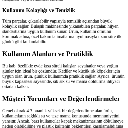
Kullanım Kolaylığı ve Temizlik
Tüm parçalar, çıkarılabilir yapısıyla temizlik açısından büyük
kolaylık sağlar. Bulaşık makinesinde yıkanabilen parçalar, hijyen
standartlarına uygun kullanım sunar. Ürün, kullanım ömrünü
korumak adına, özel bakım talimatlarına uyulmasıyla uzun süre ilk
günkü gibi kullanılabilir.
Kullanım Alanları ve Pratiklik
Bu kab, özellikle evde kısa süreli kalışlar, seyahatler veya yoğun
günler için ideal bir çözümdür. Kediler ve küçük ırk köpekler için
uygun olan ürün, günlük kullanımda pratiklik sağlar. Ayrıca, ürünün
büyük kapasitesi sayesinde, sık sık su ve mama doldurma ihtiyacı
ortadan kalkar.
Müşteri Yorumları ve Değerlendirmeler
Genel olarak 4.3 puanlık yüksek bir değerlendirme alan ürün,
kullanıcıların sağlıklı su ve taze mama konusunda memnuniyetini
yansıtır. Ancak, bazı kullanıcılar kapak mekanizmasının dökülmeye
neden olabildiğine ve plastik kalitenin beklentileri karşılamağdığına