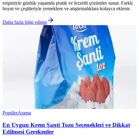
erişimiyle günlük yaşamda pratik ve lezzetli çözümler sunar. Farklı
boyut ve çeşitleriyle yemeklere ve atıştırmalıklara kolayca eklenir.
Daha fazla bilgi edinin
Popüler
Arama
En Uygun Krem Şanti Tozu Seçenekleri ve Dikkat
Edilmesi Gerekenler