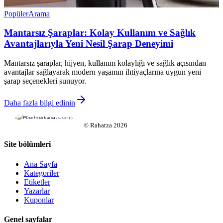
Popüler
Arama
Mantarsız Şaraplar: Kolay Kullanım ve Sağlık
Avantajlarıyla Yeni Nesil Şarap Deneyimi
Mantarsız şaraplar, hijyen, kullanım kolaylığı ve sağlık açısından
avantajlar sağlayarak modern yaşamın ihtiyaçlarına uygun yeni
şarap seçenekleri sunuyor.
Daha fazla bilgi edinin
©
Rahatza
2026
Site bölümleri
Ana Sayfa
Kategoriler
Etiketler
Yazarlar
Kuponlar
Genel sayfalar