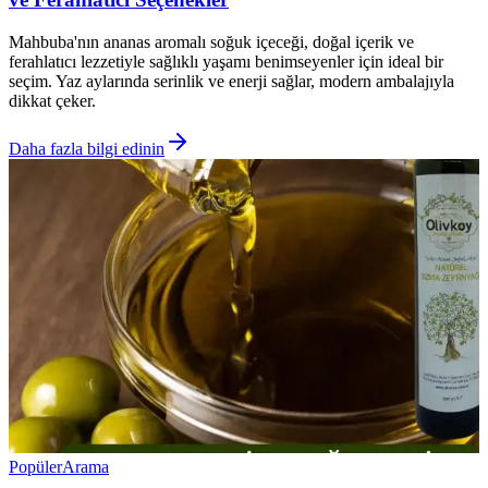
Mahbuba'nın ananas aromalı soğuk içeceği, doğal içerik ve
ferahlatıcı lezzetiyle sağlıklı yaşamı benimseyenler için ideal bir
seçim. Yaz aylarında serinlik ve enerji sağlar, modern ambalajıyla
dikkat çeker.
Daha fazla bilgi edinin
Popüler
Arama