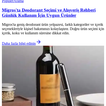
Popüler
Arama
Migros'ta Deodorant Seçimi ve Alışveriş Rehberi
Günlük Kullanım İçin Uygun Ürünler
Migros'ta geniş deodorant ürün yelpazesi, farklı kategoriler ve içerik
seçenekleriyle kişisel bakımınızı kolaylaştırır. Doğru ürün seçimi için
içerik, koku ve kullanım süresine dikkat edin.
Daha fazla bilgi edinin