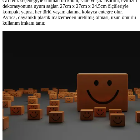
Gri renk seçeneğiyle sunulan bu kabın, sade ve şık tasarımı, evinizin
dekorasyonuna uyum sağlar. 27cm x 27cm x 24.5cm ölçüleriyle
kompakt yapısı, her türlü yaşam alanına kolayca entegre olur.
Ayrıca, dayanıklı plastik malzemeden üretilmiş olması, uzun ömürlü
kullanım imkanı tanır.