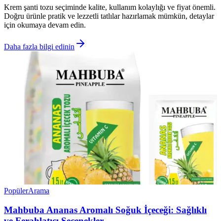
Krem şanti tozu seçiminde kalite, kullanım kolaylığı ve fiyat önemli.
Doğru ürünle pratik ve lezzetli tatlılar hazırlamak mümkün, detaylar
için okumaya devam edin.
Daha fazla bilgi edinin
Popüler
Arama
Mahbuba Ananas Aromalı Soğuk İçeceği: Sağlıklı
ve Ferahlatıcı Seçenekler