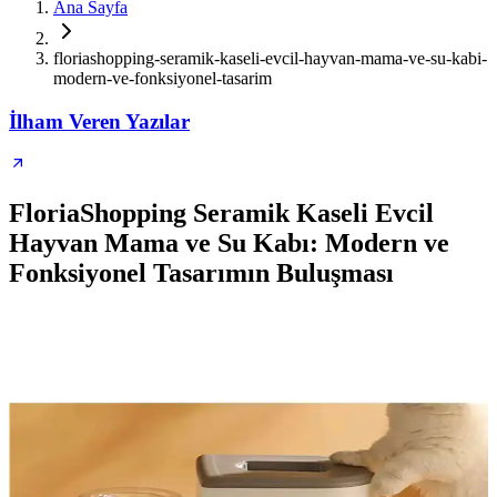
Ana Sayfa
floriashopping-seramik-kaseli-evcil-hayvan-mama-ve-su-kabi-
modern-ve-fonksiyonel-tasarim
İlham Veren Yazılar
FloriaShopping Seramik Kaseli Evcil
Hayvan Mama ve Su Kabı: Modern ve
Fonksiyonel Tasarımın Buluşması