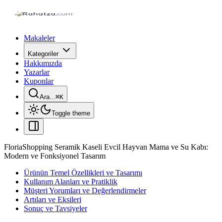
Makaleler
Kategoriler
Hakkımızda
Yazarlar
Kuponlar
Ara...
⌘
K
Toggle theme
FloriaShopping Seramik Kaseli Evcil Hayvan Mama ve Su Kabı:
Modern ve Fonksiyonel Tasarım
Ürünün Temel Özellikleri ve Tasarımı
Kullanım Alanları ve Pratiklik
Müşteri Yorumları ve Değerlendirmeler
Artıları ve Eksileri
Sonuç ve Tavsiyeler