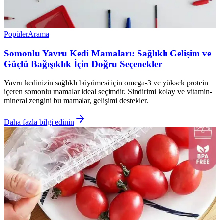
Popüler
Arama
Somonlu Yavru Kedi Mamaları: Sağlıklı Gelişim ve
Güçlü Bağışıklık İçin Doğru Seçenekler
Yavru kedinizin sağlıklı büyümesi için omega-3 ve yüksek protein
içeren somonlu mamalar ideal seçimdir. Sindirimi kolay ve vitamin-
mineral zengini bu mamalar, gelişimi destekler.
Daha fazla bilgi edinin