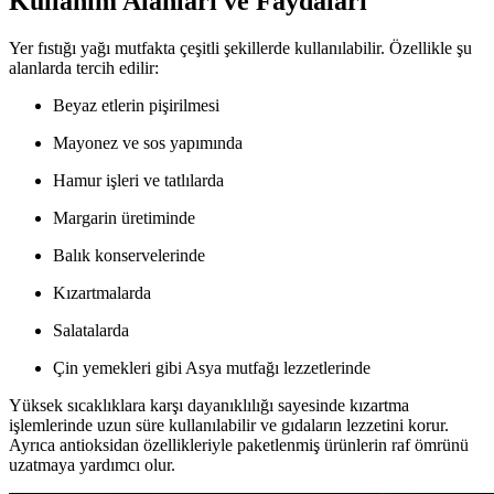
Kullanım Alanları ve Faydaları
Yer fıstığı yağı mutfakta çeşitli şekillerde kullanılabilir. Özellikle şu
alanlarda tercih edilir:
Beyaz etlerin pişirilmesi
Mayonez ve sos yapımında
Hamur işleri ve tatlılarda
Margarin üretiminde
Balık konservelerinde
Kızartmalarda
Salatalarda
Çin yemekleri gibi Asya mutfağı lezzetlerinde
Yüksek sıcaklıklara karşı dayanıklılığı sayesinde kızartma
işlemlerinde uzun süre kullanılabilir ve gıdaların lezzetini korur.
Ayrıca antioksidan özellikleriyle paketlenmiş ürünlerin raf ömrünü
uzatmaya yardımcı olur.