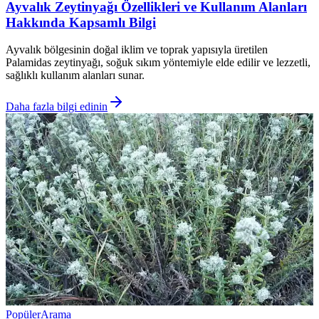
Ayvalık Zeytinyağı Özellikleri ve Kullanım Alanları
Hakkında Kapsamlı Bilgi
Ayvalık bölgesinin doğal iklim ve toprak yapısıyla üretilen
Palamidas zeytinyağı, soğuk sıkım yöntemiyle elde edilir ve lezzetli,
sağlıklı kullanım alanları sunar.
Daha fazla bilgi edinin
Popüler
Arama