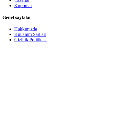
Yazarlar
Kuponlar
Genel sayfalar
Hakkımızda
Kullanım Şartları
Gizlilik Politikası