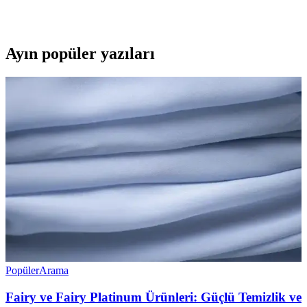
tropikal aromasıyla sağlıklı atıştırmalık arayanlara pratik ve lezzetli
bir seçenek sunar.
Ayın popüler yazıları
Popüler
Arama
Fairy ve Fairy Platinum Ürünleri: Güçlü Temizlik ve