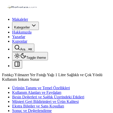
Makaleler
Kategoriler
Hakkımızda
Yazarlar
Kuponlar
Ara...
⌘
K
Toggle theme
Fıstıkçı Yılmazer Yer Fıstığı Yağı 1 Litre Sağlıklı ve Çok Yönlü
Kullanım İmkanı Sunar
Ürünün Tanımı ve Temel Özellikleri
Kullanım Alanları ve Faydaları
Besin Değerleri ve Sağlık Üzerindeki Etkileri
Müşteri Geri Bildirimleri ve Ürün Kalitesi
Ekstra Bilgiler ve Satış Koşulları
Sonuç ve Değerlendirme