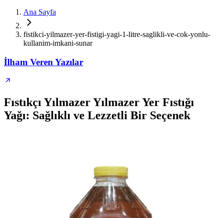
Ana Sayfa
fistikci-yilmazer-yer-fistigi-yagi-1-litre-saglikli-ve-cok-yonlu-
kullanim-imkani-sunar
İlham Veren Yazılar
Fıstıkçı Yılmazer Yılmazer Yer Fıstığı
Yağı: Sağlıklı ve Lezzetli Bir Seçenek