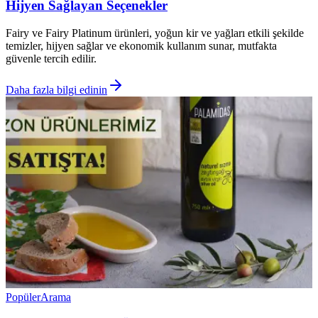
Hijyen Sağlayan Seçenekler
Fairy ve Fairy Platinum ürünleri, yoğun kir ve yağları etkili şekilde
temizler, hijyen sağlar ve ekonomik kullanım sunar, mutfakta
güvenle tercih edilir.
Daha fazla bilgi edinin
Popüler
Arama