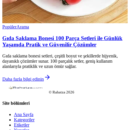
Popüler
Arama
Gıda Saklama Bonesi 100 Parça Setleri ile Günlük
Yaşamda Pratik ve Güvenilir Çözümler
Gıda saklama bonesi setleri, çeşitli boyut ve şekillerde hijyenik,
dayanıklı çözümler sunar. 100 parçalık setler, geniş kullanım
alanlarıyla pratiklik ve uzun ömür sağlar.
Daha fazla bilgi edinin
©
Rahatza
2026
Site bölümleri
Ana Sayfa
Kategoriler
Etiketler