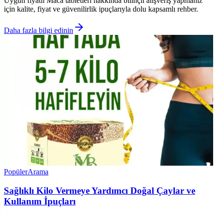
Uygun fiyatlı Maca tabletleri hakkında bilinçli alışveriş yapmanız
için kalite, fiyat ve güvenilirlik ipuçlarıyla dolu kapsamlı rehber.
Daha fazla bilgi edinin
Popüler
Arama
Sağlıklı Kilo Vermeye Yardımcı Doğal Çaylar ve
Kullanım İpuçları