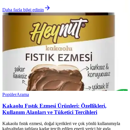
Daha fazla bilgi edinin
Popüler
Arama
Kakaolu Fıstık Ezmesi Ürünleri: Özellikleri,
Kullanım Alanları ve Tüketici Tercihleri
Kakaolu fıstık ezmesi, doğal içerikleri ve çok yönlü kullanımıyla
kahvaltıdan tatlılara kadar tercih edilen enerji verici bir gıda