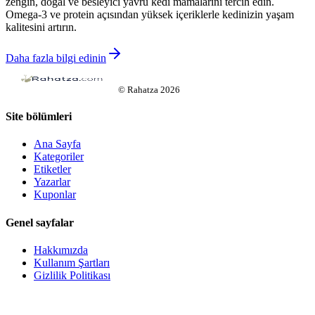
zengin, doğal ve besleyici yavru kedi mamalarını tercih edin.
Omega-3 ve protein açısından yüksek içeriklerle kedinizin yaşam
kalitesini artırın.
Daha fazla bilgi edinin
©
Rahatza
2026
Site bölümleri
Ana Sayfa
Kategoriler
Etiketler
Yazarlar
Kuponlar
Genel sayfalar
Hakkımızda
Kullanım Şartları
Gizlilik Politikası