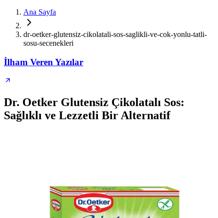
Ana Sayfa
dr-oetker-glutensiz-cikolatali-sos-saglikli-ve-cok-yonlu-tatli-
sosu-secenekleri
İlham Veren Yazılar
Dr. Oetker Glutensiz Çikolatalı Sos:
Sağlıklı ve Lezzetli Bir Alternatif