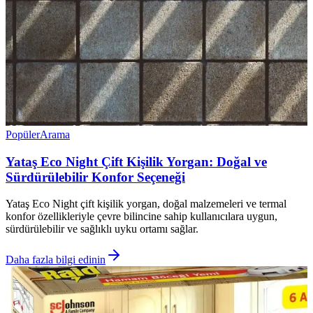
Popüler
Arama
Yataş Eco Night Çift Kişilik Yorgan: Doğal ve
Sürdürülebilir Konfor Seçeneği
Yataş Eco Night çift kişilik yorgan, doğal malzemeleri ve termal
konfor özellikleriyle çevre bilincine sahip kullanıcılara uygun,
sürdürülebilir ve sağlıklı uyku ortamı sağlar.
Daha fazla bilgi edinin