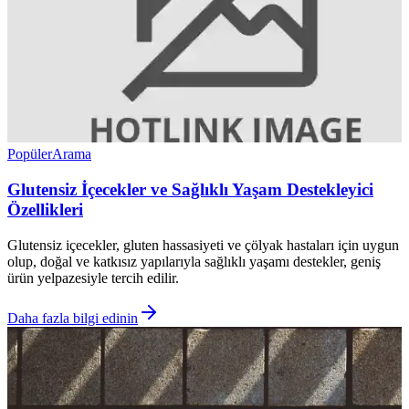
Popüler
Arama
Glutensiz İçecekler ve Sağlıklı Yaşam Destekleyici
Özellikleri
Glutensiz içecekler, gluten hassasiyeti ve çölyak hastaları için uygun
olup, doğal ve katkısız yapılarıyla sağlıklı yaşamı destekler, geniş
ürün yelpazesiyle tercih edilir.
Daha fazla bilgi edinin