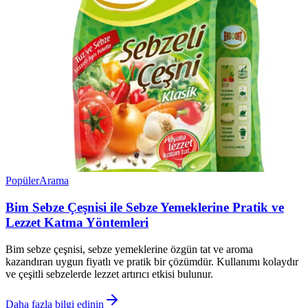
Popüler
Arama
Bim Sebze Çeşnisi ile Sebze Yemeklerine Pratik ve
Lezzet Katma Yöntemleri
Bim sebze çeşnisi, sebze yemeklerine özgün tat ve aroma
kazandıran uygun fiyatlı ve pratik bir çözümdür. Kullanımı kolaydır
ve çeşitli sebzelerde lezzet artırıcı etkisi bulunur.
Daha fazla bilgi edinin