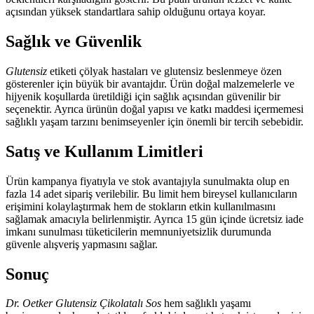
açısından yüksek standartlara sahip olduğunu ortaya koyar.
Sağlık ve Güvenlik
Glutensiz
etiketi çölyak hastaları ve glutensiz beslenmeye özen
gösterenler için büyük bir avantajdır. Ürün doğal malzemelerle ve
hijyenik koşullarda üretildiği için sağlık açısından güvenilir bir
seçenektir. Ayrıca ürünün doğal yapısı ve katkı maddesi içermemesi
sağlıklı yaşam tarzını benimseyenler için önemli bir tercih sebebidir.
Satış ve Kullanım Limitleri
Ürün kampanya fiyatıyla ve stok avantajıyla sunulmakta olup en
fazla 14 adet sipariş verilebilir. Bu limit hem bireysel kullanıcıların
erişimini kolaylaştırmak hem de stokların etkin kullanılmasını
sağlamak amacıyla belirlenmiştir. Ayrıca 15 gün içinde ücretsiz iade
imkanı sunulması tüketicilerin memnuniyetsizlik durumunda
güvenle alışveriş yapmasını sağlar.
Sonuç
Dr. Oetker Glutensiz Çikolatalı Sos
hem sağlıklı yaşamı