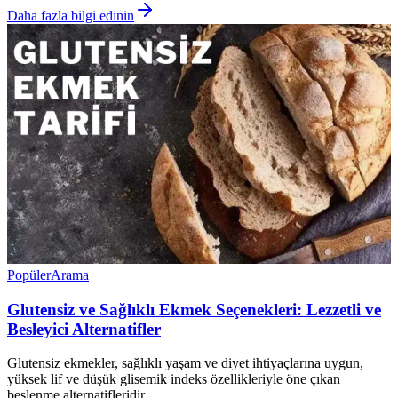
Daha fazla bilgi edinin
Popüler
Arama
Glutensiz ve Sağlıklı Ekmek Seçenekleri: Lezzetli ve
Besleyici Alternatifler
Glutensiz ekmekler, sağlıklı yaşam ve diyet ihtiyaçlarına uygun,
yüksek lif ve düşük glisemik indeks özellikleriyle öne çıkan
beslenme alternatifleridir.