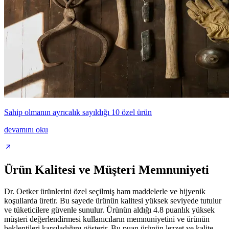
Sahip olmanın ayrıcalık sayıldığı 10 özel ürün
devamını oku
Ürün Kalitesi ve Müşteri Memnuniyeti
Dr. Oetker ürünlerini özel seçilmiş ham maddelerle ve hijyenik
koşullarda üretir. Bu sayede ürünün kalitesi yüksek seviyede tutulur
ve tüketicilere güvenle sunulur. Ürünün aldığı 4.8 puanlık yüksek
müşteri değerlendirmesi kullanıcıların memnuniyetini ve ürünün
beklentileri karşıladığını gösterir. Bu puan ürünün lezzet ve kalite