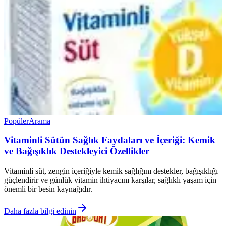
Popüler
Arama
Vitaminli Sütün Sağlık Faydaları ve İçeriği: Kemik
ve Bağışıklık Destekleyici Özellikler
Vitaminli süt, zengin içeriğiyle kemik sağlığını destekler, bağışıklığı
güçlendirir ve günlük vitamin ihtiyacını karşılar, sağlıklı yaşam için
önemli bir besin kaynağıdır.
Daha fazla bilgi edinin