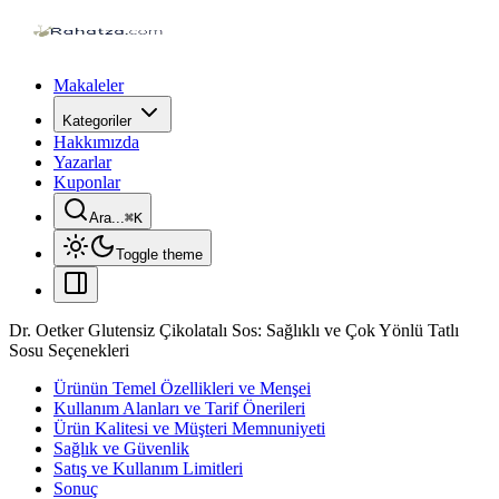
Makaleler
Kategoriler
Hakkımızda
Yazarlar
Kuponlar
Ara...
⌘
K
Toggle theme
Dr. Oetker Glutensiz Çikolatalı Sos: Sağlıklı ve Çok Yönlü Tatlı
Sosu Seçenekleri
Ürünün Temel Özellikleri ve Menşei
Kullanım Alanları ve Tarif Önerileri
Ürün Kalitesi ve Müşteri Memnuniyeti
Sağlık ve Güvenlik
Satış ve Kullanım Limitleri
Sonuç