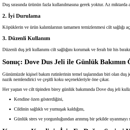
Duş sırasında ürünün fazla kullanılmasına gerek yoktur. Az miktarda
2. İyi Durulama
Köpüklerin ve ürün kalıntılarının tamamen temizlenmesi cilt sağlığı açı
3. Düzenli Kullanım
Düzenli duş jeli kullanımı cilt sağlığını korumak ve ferah bir his bır
Sonuç: Dove Dus Jeli ile Günlük Bakımın
Günümüzde kişisel bakım rutinlerinin temel taşlarından biri olan duş 
nazik nemlendirici ve çeşitli koku seçenekleriyle öne çıkar.
Her yaştan ve cilt tipinden birey günlük bakımında Dove duş jeli kull
Kendine özen gösterdiğini,
Cildinin sağlıklı ve yumuşak kaldığını,
Günlük stres ve yorgunluğundan arınmış bir şekilde uyanmayı s