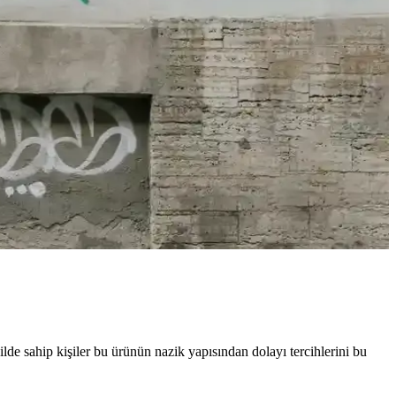
 deneyiminizi zenginleştirir.
layın.
masını sağlayın.
mik tasarımlarıyla ebeveynlerin tercihidir.
ilde sahip kişiler bu ürünün nazik yapısından dolayı tercihlerini bu