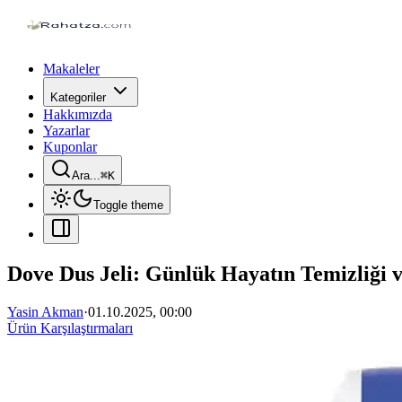
Makaleler
Kategoriler
Hakkımızda
Yazarlar
Kuponlar
Ara...
⌘
K
Toggle theme
Dove Dus Jeli: Günlük Hayatın Temizliği v
Yasin Akman
·
01.10.2025, 00:00
Ürün Karşılaştırmaları