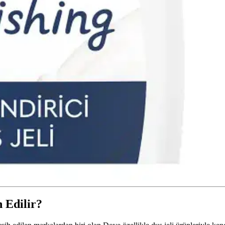
h Edilir?