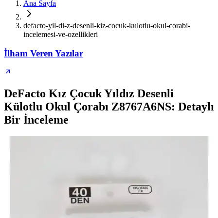
Ana Sayfa
defacto-yil-di-z-desenli-kiz-cocuk-kulotlu-okul-corabi-
incelemesi-ve-ozellikleri
İlham Veren Yazılar
DeFacto Kız Çocuk Yıldız Desenli
Külotlu Okul Çorabı Z8767A6NS: Detaylı
Bir İnceleme