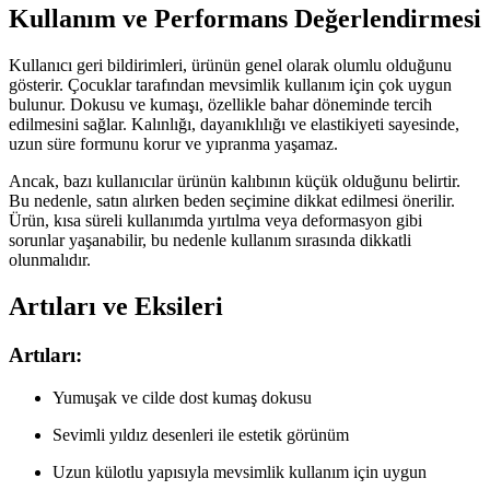
Kullanım ve Performans Değerlendirmesi
Kullanıcı geri bildirimleri, ürünün genel olarak olumlu olduğunu
gösterir. Çocuklar tarafından mevsimlik kullanım için çok uygun
bulunur. Dokusu ve kumaşı, özellikle bahar döneminde tercih
edilmesini sağlar. Kalınlığı, dayanıklılığı ve elastikiyeti sayesinde,
uzun süre formunu korur ve yıpranma yaşamaz.
Ancak, bazı kullanıcılar ürünün kalıbının küçük olduğunu belirtir.
Bu nedenle, satın alırken beden seçimine dikkat edilmesi önerilir.
Ürün, kısa süreli kullanımda yırtılma veya deformasyon gibi
sorunlar yaşanabilir, bu nedenle kullanım sırasında dikkatli
olunmalıdır.
Artıları ve Eksileri
Artıları:
Yumuşak ve cilde dost kumaş dokusu
Sevimli yıldız desenleri ile estetik görünüm
Uzun külotlu yapısıyla mevsimlik kullanım için uygun