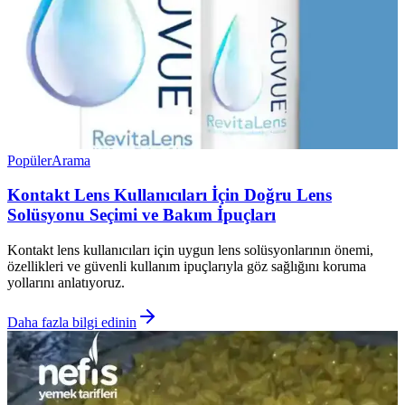
Popüler
Arama
Kontakt Lens Kullanıcıları İçin Doğru Lens
Solüsyonu Seçimi ve Bakım İpuçları
Kontakt lens kullanıcıları için uygun lens solüsyonlarının önemi,
özellikleri ve güvenli kullanım ipuçlarıyla göz sağlığını koruma
yollarını anlatıyoruz.
Daha fazla bilgi edinin