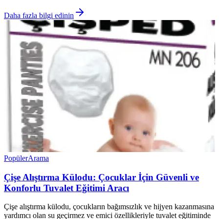
Daha fazla bilgi edinin
Popüler
Arama
Çişe Alıştırma Külodu: Çocuklar İçin Güvenli ve
Konforlu Tuvalet Eğitimi Aracı
Çişe alıştırma külodu, çocukların bağımsızlık ve hijyen kazanmasına
yardımcı olan su geçirmez ve emici özellikleriyle tuvalet eğitiminde