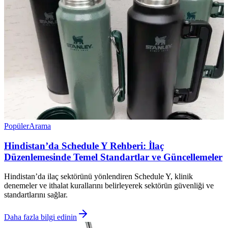
Popüler
Arama
Hindistan’da Schedule Y Rehberi: İlaç
Düzenlemesinde Temel Standartlar ve Güncellemeler
Hindistan’da ilaç sektörünü yönlendiren Schedule Y, klinik
denemeler ve ithalat kurallarını belirleyerek sektörün güvenliği ve
standartlarını sağlar.
Daha fazla bilgi edinin