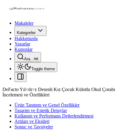
Makaleler
Kategoriler
Hakkımızda
Yazarlar
Kuponlar
Ara...
⌘
K
Toggle theme
DeFacto Yıl<dı>z Desenli Kız Çocuk Külotlu Okul Çorabı
İncelemesi ve Özellikleri
Ürün Tanıtımı ve Genel Özellikler
Tasarım ve Estetik Detaylar
Kullanım ve Performans Değerlendirmesi
Artıları ve Eksileri
Sonuç ve Tavsiyeler