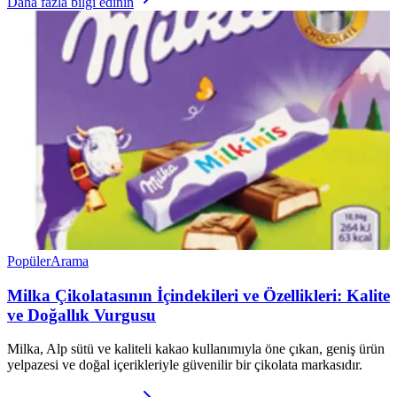
Daha fazla bilgi edinin
Popüler
Arama
Milka Çikolatasının İçindekileri ve Özellikleri: Kalite
ve Doğallık Vurgusu
Milka, Alp sütü ve kaliteli kakao kullanımıyla öne çıkan, geniş ürün
yelpazesi ve doğal içerikleriyle güvenilir bir çikolata markasıdır.