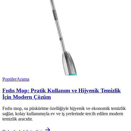
Popüler
Arama
Fısfıs Mop: Pratik Kullanım ve Hijyenik Temizlik
İçin Modern Çözüm
Fısfıs mop, su püskürtme özelliğiyle hijyenik ve ekonomik temizlik
sağlar, kolay kullanımıyla ev ve iş yerlerinde tercih edilen modern
temizlik aracıdır.