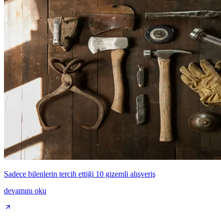
Sadece bilenlerin tercih ettiği 10 gizemli alışveriş
devamını oku