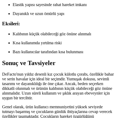
Elastik yapısı sayesinde rahat hareket imkanı
Dayanıklı ve uzun ömürlü yapı
Eksileri:
Kalıbının küçük olabileceği göz önüne alınmalı
Kısa kullanımda yırtılma riski
Bazı kullanıcılar tarafından kısa bulunması
Sonuç ve Tavsiyeler
DeFacto'nun yıldız desenli kız çocuk külotlu çorabı, özellikle bahar
ve serin havalar için ideal bir seçimdir. Yumuşak dokusu, sevimli
tasarımı ve dayanıklılığı ile öne çıkar. Ancak, beden seçerken
dikkatli olunmalı ve ürünün kalıbının küçük olabileceği göz önüne
alınmalıdır. Uzun süreli kullanım ve şıklık arayan ebeveynler için
uygun bir tercihtir.
Genel olarak, ürün kullanıcı memnuniyetini yüksek seviyede
tutmayı başarmış ve çocukların günlük ihtiyaçlarına cevap verecek
özellikler taşımaktadır. Çocukların hareket özgürlüğünü