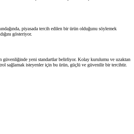
ınındağında, piyasada tercih edilen bir ürün olduğunu söylemek
ığını gösteriyor.
güvenliğinde yeni standartlar belirliyor. Kolay kurulumu ve uzaktan
l sağlamak isteyenler için bu ürün, güçlü ve güvenilir bir tercihtir.