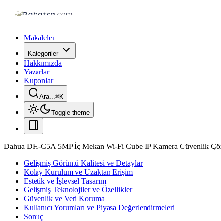
Makaleler
Kategoriler
Hakkımızda
Yazarlar
Kuponlar
Ara...
⌘
K
Toggle theme
Dahua DH-C5A 5MP İç Mekan Wi-Fi Cube IP Kamera Güvenlik Ç
Gelişmiş Görüntü Kalitesi ve Detaylar
Kolay Kurulum ve Uzaktan Erişim
Estetik ve İşlevsel Tasarım
Gelişmiş Teknolojiler ve Özellikler
Güvenlik ve Veri Koruma
Kullanıcı Yorumları ve Piyasa Değerlendirmeleri
Sonuç