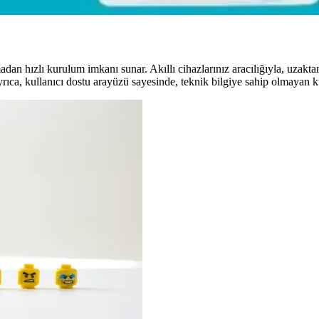
an hızlı kurulum imkanı sunar. Akıllı cihazlarınız aracılığıyla, uzaktan
rıca, kullanıcı dostu arayüzü sayesinde, teknik bilgiye sahip olmayan kul