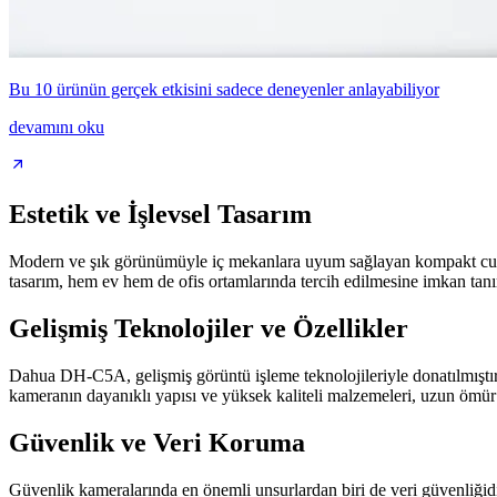
Bu 10 ürünün gerçek etkisini sadece deneyenler anlayabiliyor
devamını oku
Estetik ve İşlevsel Tasarım
Modern ve şık görünümüyle iç mekanlara uyum sağlayan kompakt cube tas
tasarım, hem ev hem de ofis ortamlarında tercih edilmesine imkan tanı
Gelişmiş Teknolojiler ve Özellikler
Dahua DH-C5A, gelişmiş görüntü işleme teknolojileriyle donatılmıştır.
kameranın dayanıklı yapısı ve yüksek kaliteli malzemeleri, uzun ömür v
Güvenlik ve Veri Koruma
Güvenlik kameralarında en önemli unsurlardan biri de veri güvenliğidir.