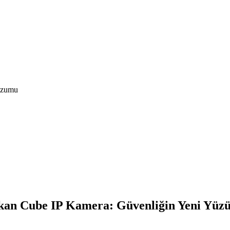
ozumu
n Cube IP Kamera: Güvenliğin Yeni Yüz