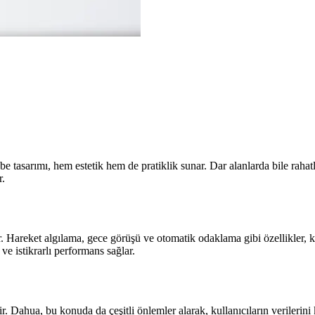
arımı, hem estetik hem de pratiklik sunar. Dar alanlarda bile rahatlıkla
r.
 Hareket algılama, gece görüşü ve otomatik odaklama gibi özellikler, k
e istikrarlı performans sağlar.
 Dahua, bu konuda da çeşitli önlemler alarak, kullanıcıların verilerini ko