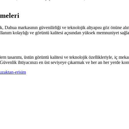
rmeleri
k, Dahua markasının güvenilirliği ve teknolojik altyapısı göz önüne al
llanım kolaylığı ve görüntü kalitesi açısından yüksek memnuniyet sağlad
rımı, üstün görüntü kalitesi ve teknolojik özellikleriyle, iç mekan 
Güvenlik ihtiyacınızı en üst seviyeye çıkarmak ve her an her yerde kontro
uzaktan-erisim