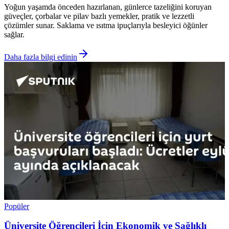
Yoğun yaşamda önceden hazırlanan, günlerce tazeliğini koruyan
güveçler, çorbalar ve pilav bazlı yemekler, pratik ve lezzetli
çözümler sunar. Saklama ve ısıtma ipuçlarıyla besleyici öğünler
sağlar.
Daha fazla bilgi edinin
Popüler
Üniversite Öğrencileri İçin Ekonomik ve Sağlıklı