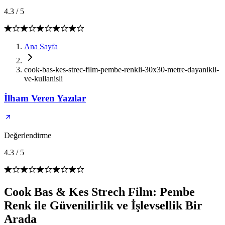
4.3
/
5
Ana Sayfa
cook-bas-kes-strec-film-pembe-renkli-30x30-metre-dayanikli-
ve-kullanisli
İlham Veren Yazılar
Değerlendirme
4.3
/
5
Cook Bas & Kes Strech Film: Pembe
Renk ile Güvenilirlik ve İşlevsellik Bir
Arada