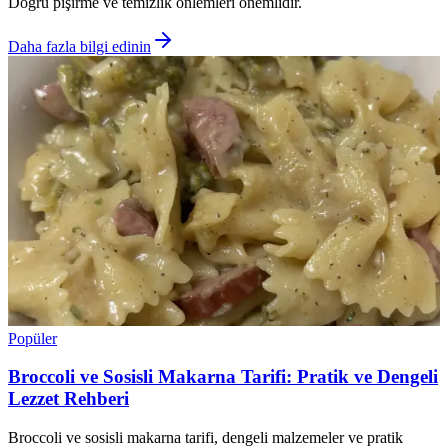
Doğru pişirme ve temizlik önlemleri önemlidir.
Daha fazla bilgi edinin
Popüler
Broccoli ve Sosisli Makarna Tarifi: Pratik ve Dengeli
Lezzet Rehberi
Broccoli ve sosisli makarna tarifi, dengeli malzemeler ve pratik