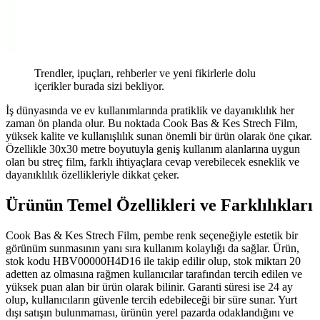
Trendler, ipuçları, rehberler ve yeni fikirlerle dolu
içerikler burada sizi bekliyor.
İş dünyasında ve ev kullanımlarında pratiklik ve dayanıklılık her
zaman ön planda olur. Bu noktada Cook Bas & Kes Strech Film,
yüksek kalite ve kullanışlılık sunan önemli bir ürün olarak öne çıkar.
Özellikle 30x30 metre boyutuyla geniş kullanım alanlarına uygun
olan bu streç film, farklı ihtiyaçlara cevap verebilecek esneklik ve
dayanıklılık özellikleriyle dikkat çeker.
Ürünün Temel Özellikleri ve Farklılıkları
Cook Bas & Kes Strech Film, pembe renk seçeneğiyle estetik bir
görünüm sunmasının yanı sıra kullanım kolaylığı da sağlar. Ürün,
stok kodu HBV00000H4D16 ile takip edilir olup, stok miktarı 20
adetten az olmasına rağmen kullanıcılar tarafından tercih edilen ve
yüksek puan alan bir ürün olarak bilinir. Garanti süresi ise 24 ay
olup, kullanıcıların güvenle tercih edebileceği bir süre sunar. Yurt
dışı satışın bulunmaması, ürünün yerel pazarda odaklandığını ve