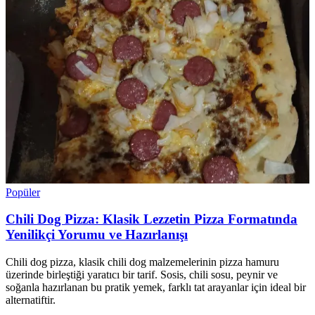
Popüler
Chili Dog Pizza: Klasik Lezzetin Pizza Formatında
Yenilikçi Yorumu ve Hazırlanışı
Chili dog pizza, klasik chili dog malzemelerinin pizza hamuru
üzerinde birleştiği yaratıcı bir tarif. Sosis, chili sosu, peynir ve
soğanla hazırlanan bu pratik yemek, farklı tat arayanlar için ideal bir
alternatiftir.