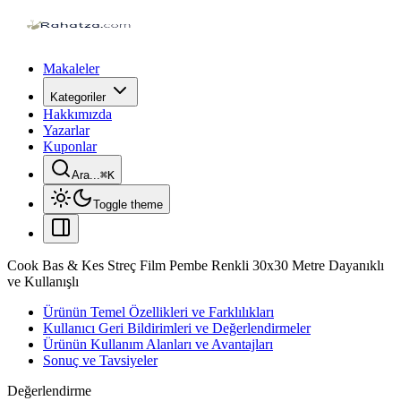
Makaleler
Kategoriler
Hakkımızda
Yazarlar
Kuponlar
Ara...
⌘
K
Toggle theme
Cook Bas & Kes Streç Film Pembe Renkli 30x30 Metre Dayanıklı
ve Kullanışlı
Ürünün Temel Özellikleri ve Farklılıkları
Kullanıcı Geri Bildirimleri ve Değerlendirmeler
Ürünün Kullanım Alanları ve Avantajları
Sonuç ve Tavsiyeler
Değerlendirme