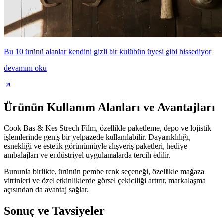
Bu 10 ürünü alanlar kendini gizli bir kulübün üyesi gibi hissediyor
devamını oku
Ürünün Kullanım Alanları ve Avantajları
Cook Bas & Kes Strech Film, özellikle paketleme, depo ve lojistik
işlemlerinde geniş bir yelpazede kullanılabilir. Dayanıklılığı,
esnekliği ve estetik görünümüyle alışveriş paketleri, hediye
ambalajları ve endüstriyel uygulamalarda tercih edilir.
Bununla birlikte, ürünün pembe renk seçeneği, özellikle mağaza
vitrinleri ve özel etkinliklerde görsel çekiciliği artırır, markalaşma
açısından da avantaj sağlar.
Sonuç ve Tavsiyeler