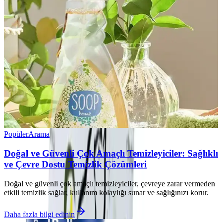
Popüler
Arama
Doğal ve Güvenli Çok Amaçlı Temizleyiciler: Sağlıklı
ve Çevre Dostu Temizlik Çözümleri
Doğal ve güvenli çok amaçlı temizleyiciler, çevreye zarar vermeden
etkili temizlik sağlar, kullanım kolaylığı sunar ve sağlığınızı korur.
Daha fazla bilgi edinin