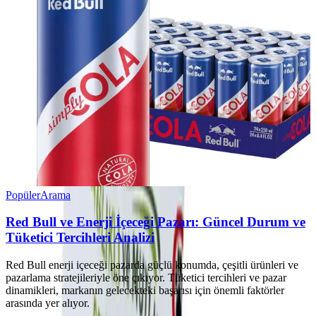
Popüler
Arama
Red Bull ve Enerji İçeceği Pazarı: Güncel Durum ve
Tüketici Tercihleri Analizi
Red Bull enerji içeceği pazarda güçlü konumda, çeşitli ürünleri ve
pazarlama stratejileriyle öne çıkıyor. Tüketici tercihleri ve pazar
dinamikleri, markanın gelecekteki başarısı için önemli faktörler
arasında yer alıyor.