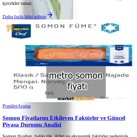
içecekler sunar.
Daha fazla bilgi edinin
Popüler
Arama
Somon Fiyatlarını Etkileyen Faktörler ve Güncel
Piyasa Durumu Analizi
Somon fiyatları, balıkçılık, iklim ve ekonomik faktörler nedeniyle