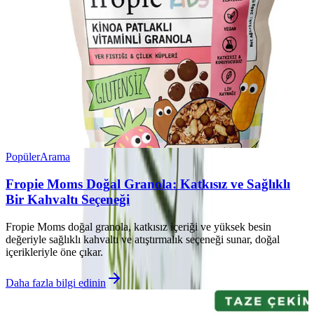
Popüler
Arama
Fropie Moms Doğal Granola: Katkısız ve Sağlıklı
Bir Kahvaltı Seçeneği
Fropie Moms doğal granola, katkısız içeriği ve yüksek besin
değeriyle sağlıklı kahvaltı ve atıştırmalık seçeneği sunar, doğal
içerikleriyle öne çıkar.
Daha fazla bilgi edinin