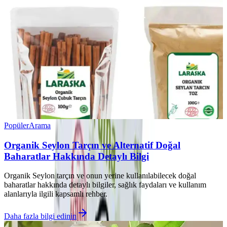
Popüler
Arama
Organik Seylon Tarçın ve Alternatif Doğal
Baharatlar Hakkında Detaylı Bilgi
Organik Seylon tarçın ve onun yerine kullanılabilecek doğal
baharatlar hakkında detaylı bilgiler, sağlık faydaları ve kullanım
alanlarıyla ilgili kapsamlı rehber.
Daha fazla bilgi edinin