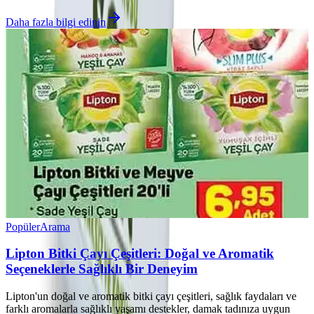
Daha fazla bilgi edinin
Popüler
Arama
Lipton Bitki Çayı Çeşitleri: Doğal ve Aromatik
Seçeneklerle Sağlıklı Bir Deneyim
Lipton'un doğal ve aromatik bitki çayı çeşitleri, sağlık faydaları ve
farklı aromalarla sağlıklı yaşamı destekler, damak tadınıza uygun