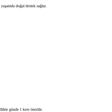
ük yaşamda doğal destek sağlar.
likle günde 1 kere önerilir.