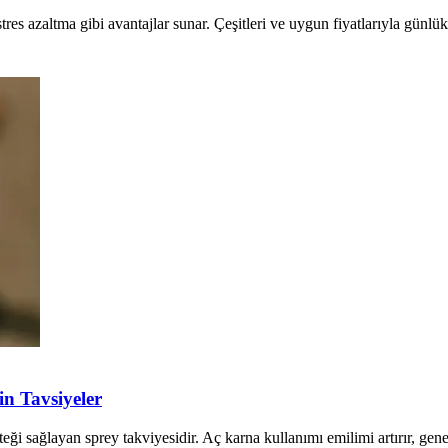
stres azaltma gibi avantajlar sunar. Çeşitleri ve uygun fiyatlarıyla günl
in Tavsiyeler
 sağlayan sprey takviyesidir. Aç karna kullanımı emilimi artırır, genel