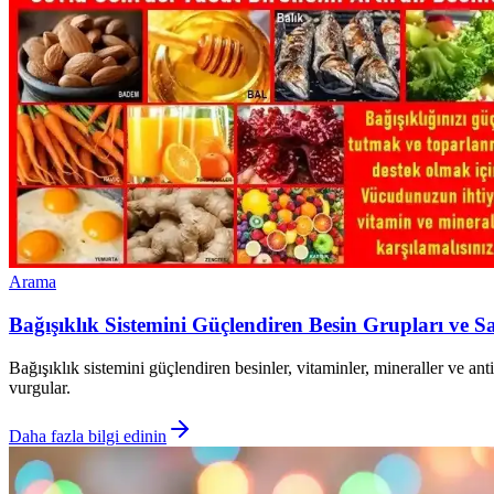
Arama
Bağışıklık Sistemini Güçlendiren Besin Grupları ve Sa
Bağışıklık sistemini güçlendiren besinler, vitaminler, mineraller ve an
vurgular.
Daha fazla bilgi edinin