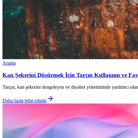
Arama
Kan Şekerini Düşürmek İçin Tarçın Kullanımı ve Fay
Tarçın, kan şekerini dengeleyen ve diyabet yönetiminde yardımcı olan do
Daha fazla bilgi edinin