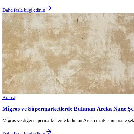
Daha fazla bilgi edinin
Arama
Migros ve Süpermarketlerde Bulunan Areka Nane Şeke
Migros ve diğer süpermarketlerde bulunan Areka markasının nane şekerler
Daha fazla bilgi edinin