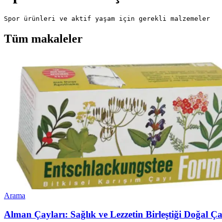
Spor ürünleri ve aktif yaşam için gerekli malzemeler
Tüm makaleler
Arama
Alman Çayları: Sağlık ve Lezzetin Birleştiği Doğal Ça