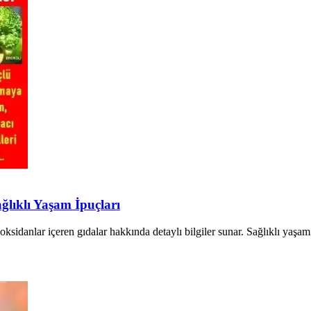
ğlıklı Yaşam İpuçları
tioksidanlar içeren gıdalar hakkında detaylı bilgiler sunar. Sağlıklı ya