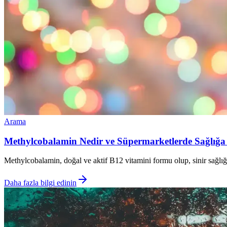
Arama
Methylcobalamin Nedir ve Süpermarketlerde Sağlığa 
Methylcobalamin, doğal ve aktif B12 vitamini formu olup, sinir sağlığı, 
Daha fazla bilgi edinin