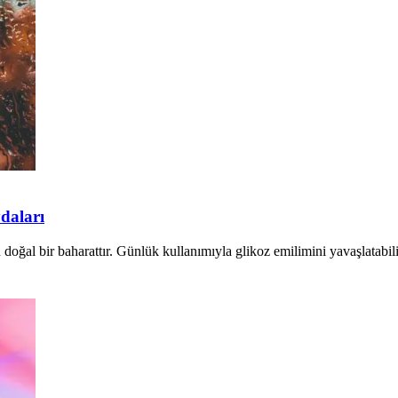
daları
ğal bir baharattır. Günlük kullanımıyla glikoz emilimini yavaşlatabilir v