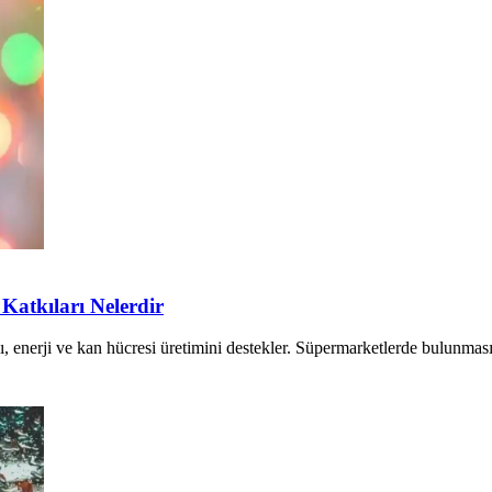
Katkıları Nelerdir
enerji ve kan hücresi üretimini destekler. Süpermarketlerde bulunması eriş