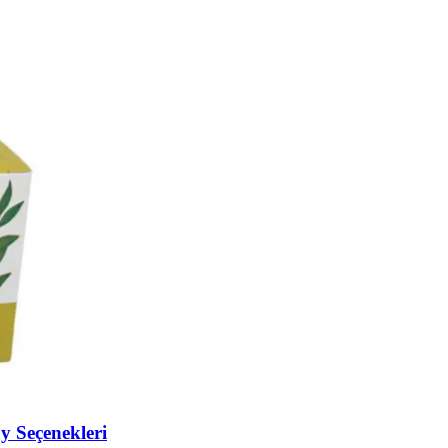
y Seçenekleri