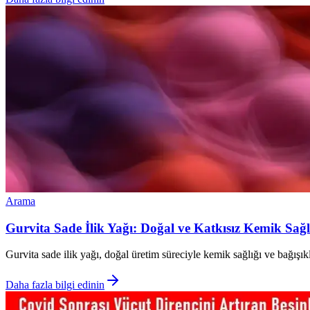
Arama
Gurvita Sade İlik Yağı: Doğal ve Katkısız Kemik Sağl
Gurvita sade ilik yağı, doğal üretim süreciyle kemik sağlığı ve bağış
Daha fazla bilgi edinin