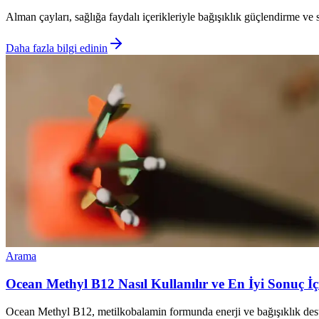
Alman çayları, sağlığa faydalı içerikleriyle bağışıklık güçlendirme ve 
Daha fazla bilgi edinin
Arama
Ocean Methyl B12 Nasıl Kullanılır ve En İyi Sonuç İç
Ocean Methyl B12, metilkobalamin formunda enerji ve bağışıklık desteği