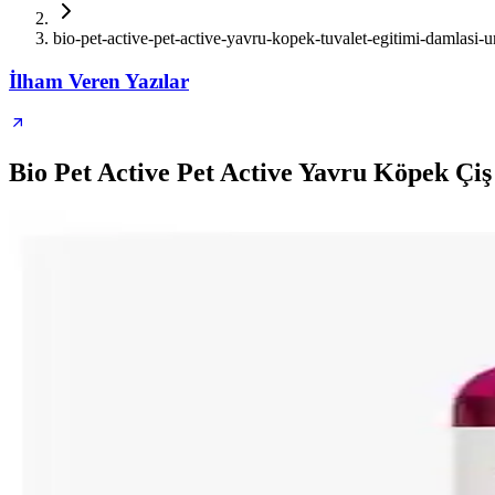
bio-pet-active-pet-active-yavru-kopek-tuvalet-egitimi-damlasi-u
İlham Veren Yazılar
Bio Pet Active Pet Active Yavru Köpek Çiş