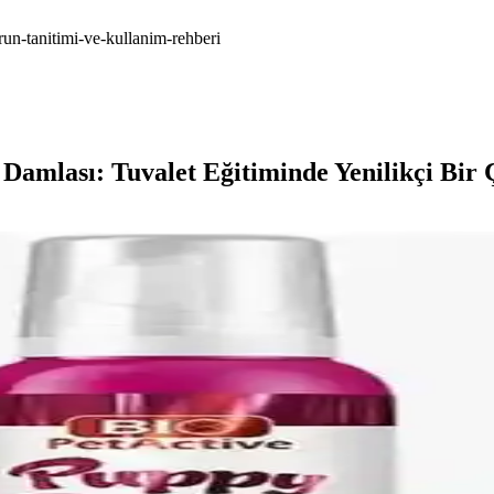
run-tanitimi-ve-kullanim-rehberi
 Damlası: Tuvalet Eğitiminde Yenilikçi Bir