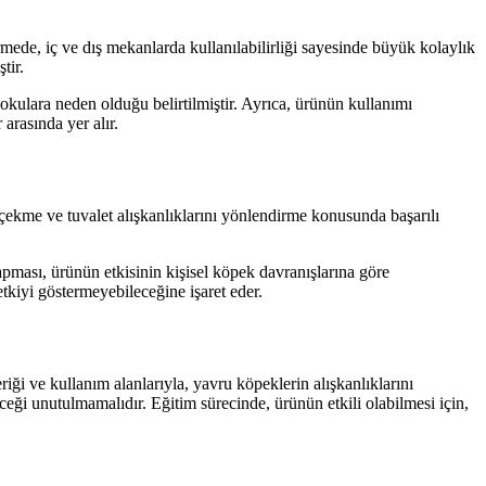
irmede, iç ve dış mekanlarda kullanılabilirliği sayesinde büyük kolaylık
tir.
kulara neden olduğu belirtilmiştir. Ayrıca, ürünün kullanımı
arasında yer alır.
 çekme ve tuvalet alışkanlıklarını yönlendirme konusunda başarılı
apması, ürünün etkisinin kişisel köpek davranışlarına göre
tkiyi göstermeyebileceğine işaret eder.
iği ve kullanım alanlarıyla, yavru köpeklerin alışkanlıklarını
eği unutulmamalıdır. Eğitim sürecinde, ürünün etkili olabilmesi için,