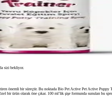
da sizi bekliyor.
ektiren önemli bir süreçtir. Bu noktada Bio Pet Active Pet Active Puppy
ş özel bir ürün olarak öne çıkar. 100 ml’lik şişe formunda sunulan bu sp