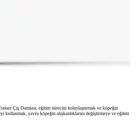
 Trainer Çiş Damlası, eğitim sürecini kolaylaştırmak ve köpeğin
reyi kullanmak, yavru köpeğin alışkanlıklarını değiştirmeye ve eğitim