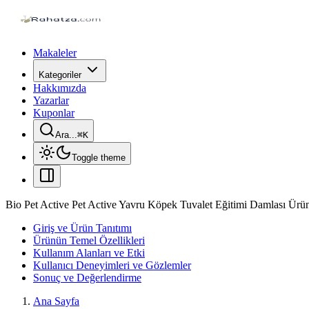
Makaleler
Kategoriler
Hakkımızda
Yazarlar
Kuponlar
Ara...
⌘
K
Toggle theme
Bio Pet Active Pet Active Yavru Köpek Tuvalet Eğitimi Damlası Ürü
Giriş ve Ürün Tanıtımı
Ürünün Temel Özellikleri
Kullanım Alanları ve Etki
Kullanıcı Deneyimleri ve Gözlemler
Sonuç ve Değerlendirme
Ana Sayfa