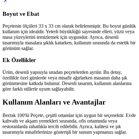
Boyut ve Ebat
Peçetenin ölçüleri 33 x 33 cm olarak belirlenmiştir. Bu boyut günlük
kullanım için idealdir. Yeterli büyüklüğü sayesinde elleri, yüzü veya
masa yüzeylerini temizlemek için uygundur. Ayrıca, desenli
tasarımıyla masalara şıklık katarken, kullanım sırasında da estetik bir
görünüm sağlar.
Ek Özellikler
Ürün, desenli yapısıyla sıradan peçetelerden ayrılır. Bu detay,
özellikle özel günlerde veya misafir ağırlarken masanın daha şık
görünmesine katkıda bulunur. Desenli tasarım, kullanım alanlarına
göre farklı stillerle uyum sağlayabilir.
Kullanım Alanları ve Avantajlar
Berrak 100'lü Peçete, çeşitli ortamlar için uygun bir seçenektir. Evde
kahvaltı ve akşam yemekleri sırasında, ofis ortamında veya
restoranlarda rahatlıkla tercih edilebilir. Ayrıca, kalitesi ve şık
tasarımıyla misafirlerinize gösterişli bir sunum yapmanızı sağlar.