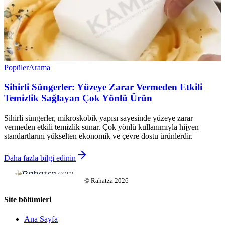
Popüler
Arama
Sihirli Süngerler: Yüzeye Zarar Vermeden Etkili
Temizlik Sağlayan Çok Yönlü Ürün
Sihirli süngerler, mikroskobik yapısı sayesinde yüzeye zarar
vermeden etkili temizlik sunar. Çok yönlü kullanımıyla hijyen
standartlarını yükselten ekonomik ve çevre dostu ürünlerdir.
Daha fazla bilgi edinin
©
Rahatza
2026
Site bölümleri
Ana Sayfa