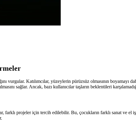
irmeler
ını vurgular. Katılımcılar, yüzeylerin pürüzsüz olmasının boyamayı daha z
lmasını sağlar. Ancak, bazı kullanıcılar taşların beklentileri karşılamad
 farklı projeler için tercih edilebilir. Bu, çocukların farklı sanat ve el 
r.