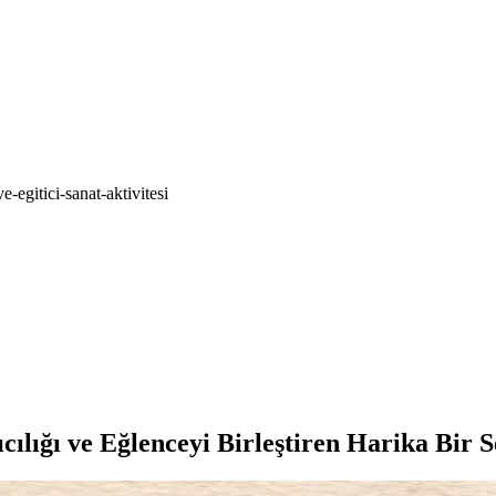
egitici-sanat-aktivitesi
lığı ve Eğlenceyi Birleştiren Harika Bir S