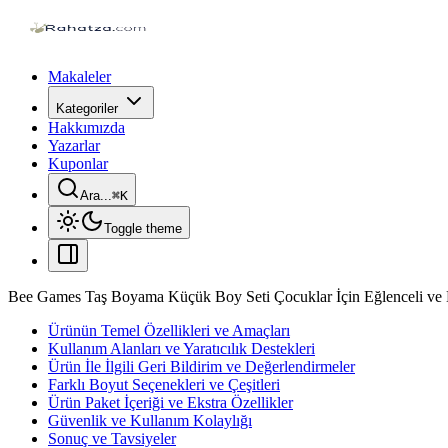
Makaleler
Kategoriler
Hakkımızda
Yazarlar
Kuponlar
Ara...
⌘
K
Toggle theme
Bee Games Taş Boyama Küçük Boy Seti Çocuklar İçin Eğlenceli ve Eğ
Ürünün Temel Özellikleri ve Amaçları
Kullanım Alanları ve Yaratıcılık Destekleri
Ürün İle İlgili Geri Bildirim ve Değerlendirmeler
Farklı Boyut Seçenekleri ve Çeşitleri
Ürün Paket İçeriği ve Ekstra Özellikler
Güvenlik ve Kullanım Kolaylığı
Sonuç ve Tavsiyeler