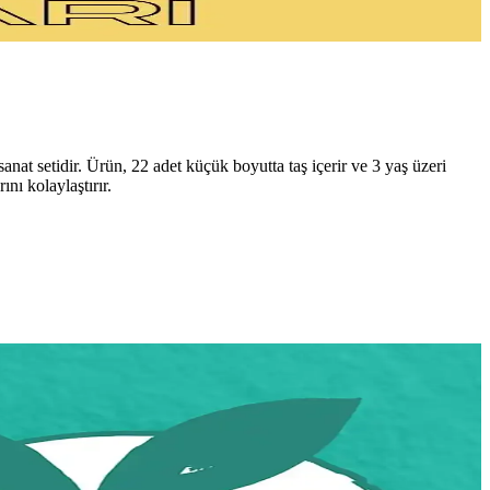
nat setidir. Ürün, 22 adet küçük boyutta taş içerir ve 3 yaş üzeri
nı kolaylaştırır.