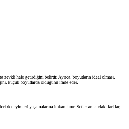
evkli hale getirdiğini belirtir. Ayrıca, boyutların ideal olması,
ığını, küçük boyutlarda olduğunu ifade eder.
işleri deneyimleri yaşamalarına imkan tanır. Setler arasındaki farklar,