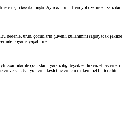
eleri için tasarlanmıştır. Ayrıca, ürün, Trendyol üzerinden satıcılar
 Bu nedenle, ürün, çocukların güvenli kullanımını sağlayacak şekilde
zerinde boyama yapabilirler.
asarımlar ile çocukların yaratıcılığı teşvik edilirken, el becerileri
tmeleri ve sanatsal yönlerini keşfetmeleri için mükemmel bir tercihtir.