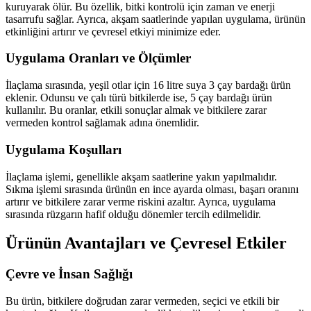
kuruyarak ölür. Bu özellik, bitki kontrolü için zaman ve enerji
tasarrufu sağlar. Ayrıca, akşam saatlerinde yapılan uygulama, ürünün
etkinliğini artırır ve çevresel etkiyi minimize eder.
Uygulama Oranları ve Ölçümler
İlaçlama sırasında, yeşil otlar için 16 litre suya 3 çay bardağı ürün
eklenir. Odunsu ve çalı türü bitkilerde ise, 5 çay bardağı ürün
kullanılır. Bu oranlar, etkili sonuçlar almak ve bitkilere zarar
vermeden kontrol sağlamak adına önemlidir.
Uygulama Koşulları
İlaçlama işlemi, genellikle akşam saatlerine yakın yapılmalıdır.
Sıkma işlemi sırasında ürünün en ince ayarda olması, başarı oranını
artırır ve bitkilere zarar verme riskini azaltır. Ayrıca, uygulama
sırasında rüzgarın hafif olduğu dönemler tercih edilmelidir.
Ürünün Avantajları ve Çevresel Etkiler
Çevre ve İnsan Sağlığı
Bu ürün, bitkilere doğrudan zarar vermeden, seçici ve etkili bir