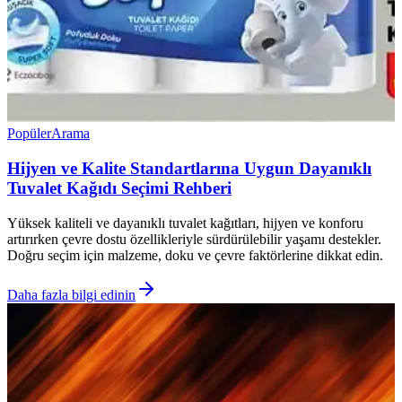
Popüler
Arama
Hijyen ve Kalite Standartlarına Uygun Dayanıklı
Tuvalet Kağıdı Seçimi Rehberi
Yüksek kaliteli ve dayanıklı tuvalet kağıtları, hijyen ve konforu
artırırken çevre dostu özellikleriyle sürdürülebilir yaşamı destekler.
Doğru seçim için malzeme, doku ve çevre faktörlerine dikkat edin.
Daha fazla bilgi edinin