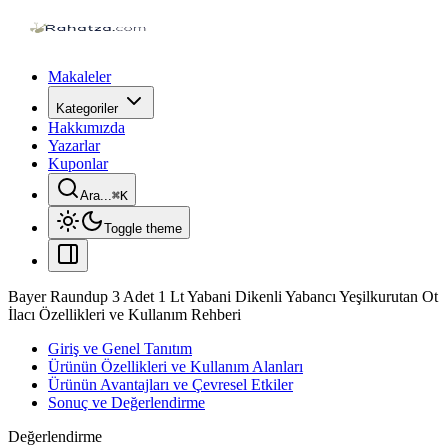
Makaleler
Kategoriler
Hakkımızda
Yazarlar
Kuponlar
Ara...
⌘
K
Toggle theme
Bayer Raundup 3 Adet 1 Lt Yabani Dikenli Yabancı Yeşilkurutan Ot
İlacı Özellikleri ve Kullanım Rehberi
Giriş ve Genel Tanıtım
Ürünün Özellikleri ve Kullanım Alanları
Ürünün Avantajları ve Çevresel Etkiler
Sonuç ve Değerlendirme
Değerlendirme