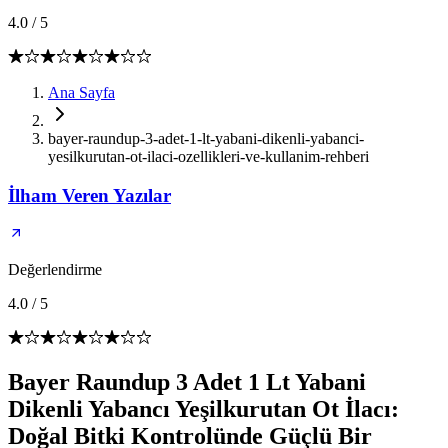
4.0
/
5
Ana Sayfa
bayer-raundup-3-adet-1-lt-yabani-dikenli-yabanci-
yesilkurutan-ot-ilaci-ozellikleri-ve-kullanim-rehberi
İlham Veren Yazılar
Değerlendirme
4.0
/
5
Bayer Raundup 3 Adet 1 Lt Yabani
Dikenli Yabancı Yeşilkurutan Ot İlacı:
Doğal Bitki Kontrolünde Güçlü Bir