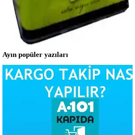
Ayvalık Zeytinyağı Fiyatları Güncel Durum ve
Piyasa Analizi Raporu
Ayvalık zeytinyağı fiyatları ve piyasa koşulları hakkında güncel
bilgiler, üretim faktörleri ve ekonomik etkilerle ilgili kapsamlı analiz
içerir.
Ayın popüler yazıları