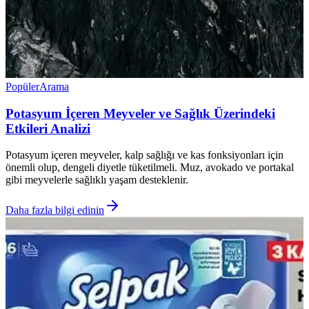
Popüler
Arama
Potasyum İçeren Meyveler ve Sağlık Üzerindeki
Etkileri Analizi
Potasyum içeren meyveler, kalp sağlığı ve kas fonksiyonları için
önemli olup, dengeli diyetle tüketilmeli. Muz, avokado ve portakal
gibi meyvelerle sağlıklı yaşam desteklenir.
Daha fazla bilgi edinin