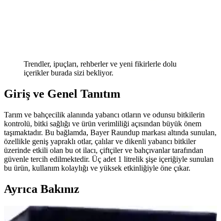
Trendler, ipuçları, rehberler ve yeni fikirlerle dolu
içerikler burada sizi bekliyor.
Giriş ve Genel Tanıtım
Tarım ve bahçecilik alanında yabancı otların ve odunsu bitkilerin
kontrolü, bitki sağlığı ve ürün verimliliği açısından büyük önem
taşımaktadır. Bu bağlamda, Bayer Raundup markası altında sunulan,
özellikle geniş yapraklı otlar, çalılar ve dikenli yabancı bitkiler
üzerinde etkili olan bu ot ilacı, çiftçiler ve bahçıvanlar tarafından
güvenle tercih edilmektedir. Üç adet 1 litrelik şişe içeriğiyle sunulan
bu ürün, kullanım kolaylığı ve yüksek etkinliğiyle öne çıkar.
Ayrıca Bakınız
Az Kullanılan Tahıllar: Farro, Arpa, Teff,