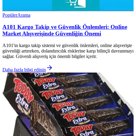
Popüler
Arama
A101 Kargo Takip ve Güvenlik Önlemleri: Online
Market Alışverişinde Güvenliğin Önemi
A101'in kargo takip sistemi ve güvenlik önlemleri, online alışverişte
güvenliği artırırken, dolandırıcılık risklerine karşı bilinçli davranmayı
sağlar. Güvenli alışveriş için önemli bilgiler içerir.
Daha fazla bilgi edinin