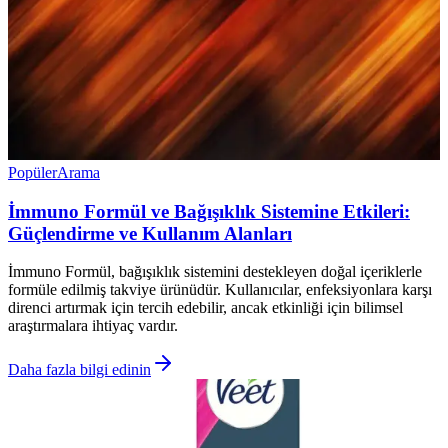
Popüler
Arama
İmmuno Formül ve Bağışıklık Sistemine Etkileri:
Güçlendirme ve Kullanım Alanları
İmmuno Formül, bağışıklık sistemini destekleyen doğal içeriklerle
formüle edilmiş takviye ürünüdür. Kullanıcılar, enfeksiyonlara karşı
direnci artırmak için tercih edebilir, ancak etkinliği için bilimsel
araştırmalara ihtiyaç vardır.
Daha fazla bilgi edinin