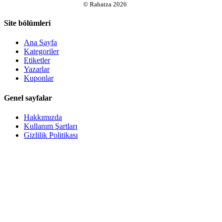
©
Rahatza
2026
Site bölümleri
Ana Sayfa
Kategoriler
Etiketler
Yazarlar
Kuponlar
Genel sayfalar
Hakkımızda
Kullanım Şartları
Gizlilik Politikası