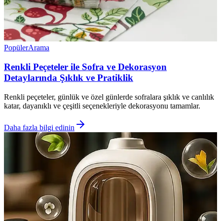
Popüler
Arama
Renkli Peçeteler ile Sofra ve Dekorasyon
Detaylarında Şıklık ve Pratiklik
Renkli peçeteler, günlük ve özel günlerde sofralara şıklık ve canlılık
katar, dayanıklı ve çeşitli seçenekleriyle dekorasyonu tamamlar.
Daha fazla bilgi edinin