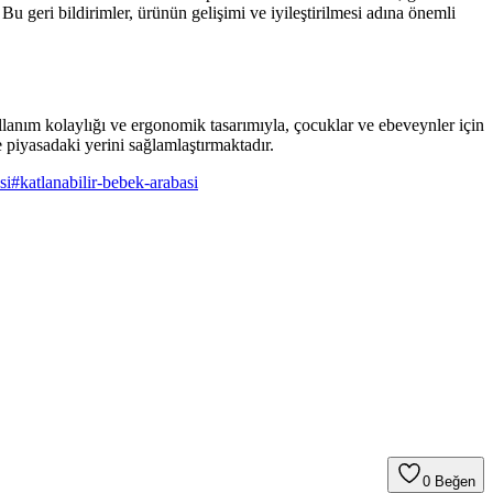
Bu geri bildirimler, ürünün gelişimi ve iyileştirilmesi adına önemli
ullanım kolaylığı ve ergonomik tasarımıyla, çocuklar ve ebeveynler için
 piyasadaki yerini sağlamlaştırmaktadır.
si
#
katlanabilir-bebek-arabasi
0
Beğen