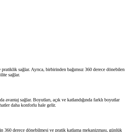
e pratiklik sağlar. Ayrıca, birbirinden bağımsız 360 derece dönebilen
lite sağlar.
a avantaj sağlar. Boyutları, açık ve katlandığında farklı boyutlar
hatler daha konforlu hale gelir.
lerin 360 derece dönebilmesi ve pratik katlama mekanizması, günlük