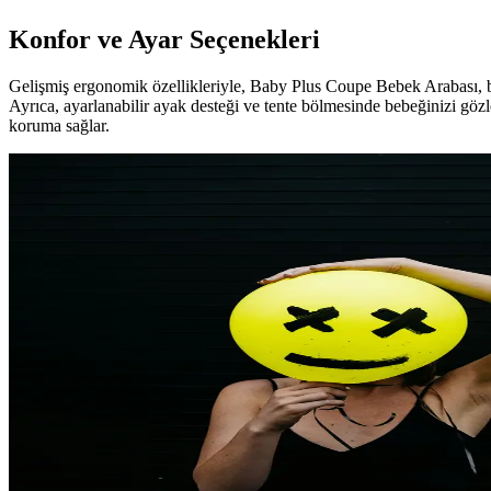
Konfor ve Ayar Seçenekleri
Gelişmiş ergonomik özellikleriyle, Baby Plus Coupe Bebek Arabası, beb
Ayrıca, ayarlanabilir ayak desteği ve tente bölmesinde bebeğinizi gö
koruma sağlar.