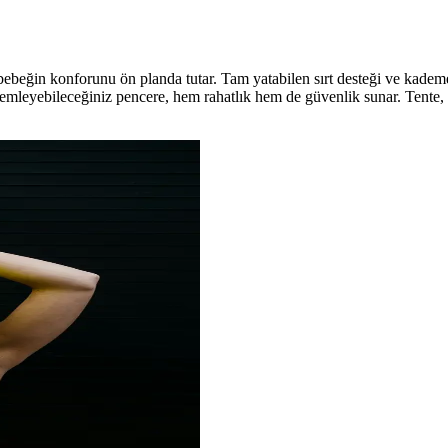
eğin konforunu ön planda tutar. Tam yatabilen sırt desteği ve kademeli 
zlemleyebileceğiniz pencere, hem rahatlık hem de güvenlik sunar. Tente