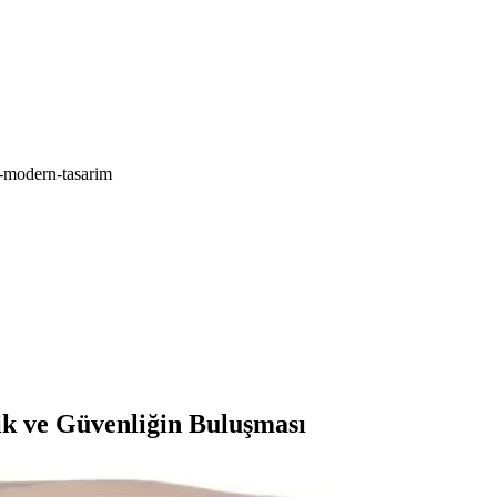
n-modern-tasarim
k ve Güvenliğin Buluşması