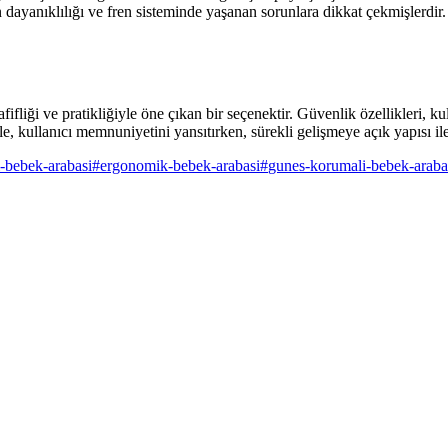
 dayanıklılığı ve fren sisteminde yaşanan sorunlara dikkat çekmişlerdir. 
liği ve pratikliğiyle öne çıkan bir seçenektir. Güvenlik özellikleri, k
, kullanıcı memnuniyetini yansıtırken, sürekli gelişmeye açık yapısı ile
i-bebek-arabasi
#
ergonomik-bebek-arabasi
#
gunes-korumali-bebek-araba