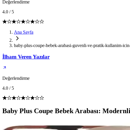
Değerlendirme
4.0
/
5
Ana Sayfa
baby-plus-coupe-bebek-arabasi-guvenli-ve-pratik-kullanim-ici
İlham Veren Yazılar
Değerlendirme
4.0
/
5
Baby Plus Coupe Bebek Arabası: Modernli