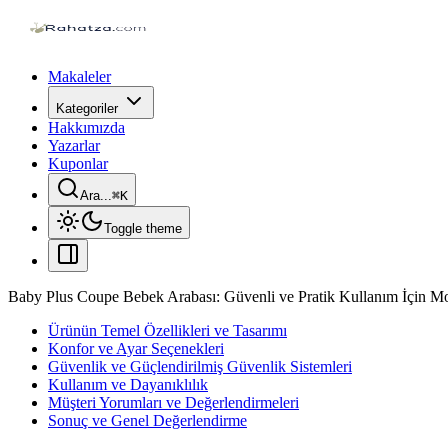
Makaleler
Kategoriler
Hakkımızda
Yazarlar
Kuponlar
Ara...
⌘
K
Toggle theme
Baby Plus Coupe Bebek Arabası: Güvenli ve Pratik Kullanım İçin M
Ürünün Temel Özellikleri ve Tasarımı
Konfor ve Ayar Seçenekleri
Güvenlik ve Güçlendirilmiş Güvenlik Sistemleri
Kullanım ve Dayanıklılık
Müşteri Yorumları ve Değerlendirmeleri
Sonuç ve Genel Değerlendirme