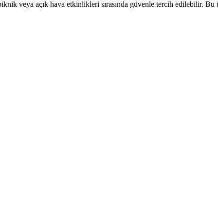
iknik veya açık hava etkinlikleri sırasında güvenle tercih edilebilir. Bu ü
lir Mangal Çözümü