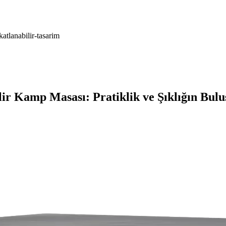
atlanabilir-tasarim
ir Kamp Masası: Pratiklik ve Şıklığın Bul