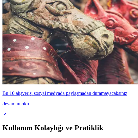
Bu 10 alışverişi sosyal medyada paylaşmadan duramayacaksınız
devamını oku
Kullanım Kolaylığı ve Pratiklik