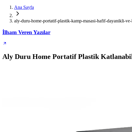
Ana Sayfa
aly-duru-home-portatif-plastik-kamp-masasi-hafif-dayanikli-ve-k
İlham Veren Yazılar
Aly Duru Home Portatif Plastik Katlanabil