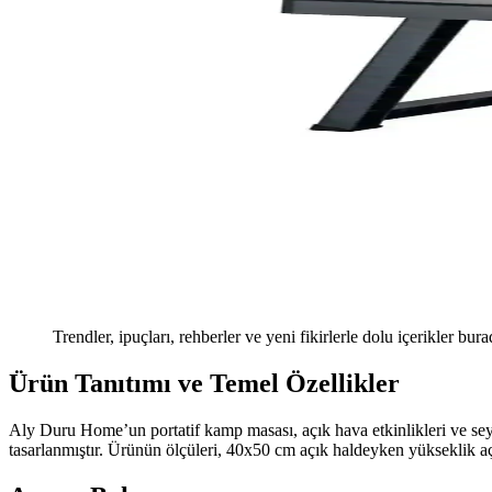
Trendler, ipuçları, rehberler ve yeni fikirlerle dolu içerikler bura
Ürün Tanıtımı ve Temel Özellikler
Aly Duru Home’un portatif kamp masası, açık hava etkinlikleri ve seya
tasarlanmıştır. Ürünün ölçüleri, 40x50 cm açık haldeyken yükseklik aç