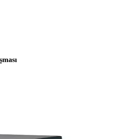
uşması