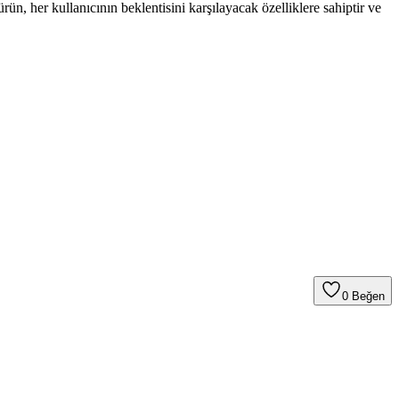
rün, her kullanıcının beklentisini karşılayacak özelliklere sahiptir ve
0
Beğen