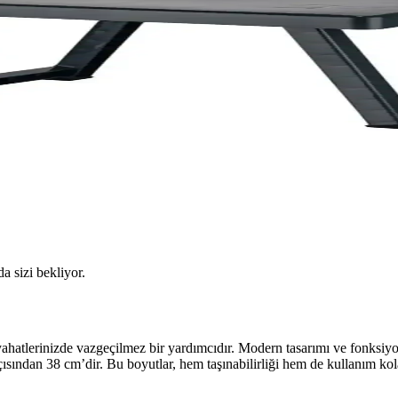
da sizi bekliyor.
hatlerinizde vazgeçilmez bir yardımcıdır. Modern tasarımı ve fonksiyone
ısından 38 cm’dir. Bu boyutlar, hem taşınabilirliği hem de kullanım kol