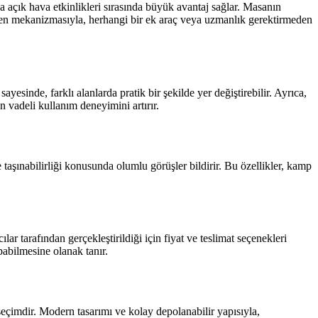
ya açık hava etkinlikleri sırasında büyük avantaj sağlar. Masanın
bilen mekanizmasıyla, herhangi bir ek araç veya uzmanlık gerektirmeden
esinde, farklı alanlarda pratik bir şekilde yer değiştirebilir. Ayrıca,
n vadeli kullanım deneyimini artırır.
taşınabilirliği konusunda olumlu görüşler bildirir. Bu özellikler, kamp
r tarafından gerçekleştirildiği için fiyat ve teslimat seçenekleri
pabilmesine olanak tanır.
seçimdir. Modern tasarımı ve kolay depolanabilir yapısıyla,