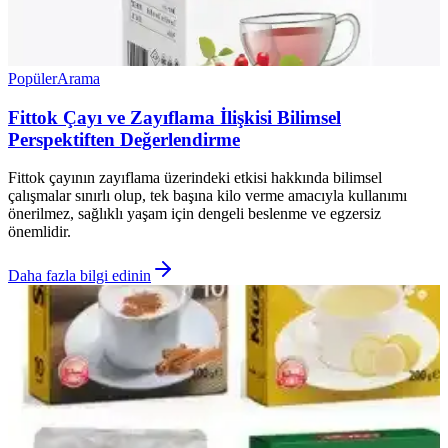
Popüler
Arama
Fittok Çayı ve Zayıflama İlişkisi Bilimsel
Perspektiften Değerlendirme
Fittok çayının zayıflama üzerindeki etkisi hakkında bilimsel
çalışmalar sınırlı olup, tek başına kilo verme amacıyla kullanımı
önerilmez, sağlıklı yaşam için dengeli beslenme ve egzersiz
önemlidir.
Daha fazla bilgi edinin