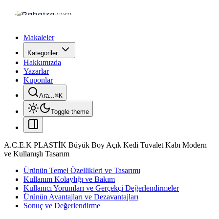
Makaleler
Kategoriler
Hakkımızda
Yazarlar
Kuponlar
Ara...
⌘
K
Toggle theme
A.C.E.K PLASTİK Büyük Boy Açık Kedi Tuvalet Kabı Modern
ve Kullanışlı Tasarım
Ürünün Temel Özellikleri ve Tasarımı
Kullanım Kolaylığı ve Bakım
Kullanıcı Yorumları ve Gerçekçi Değerlendirmeler
Ürünün Avantajları ve Dezavantajları
Sonuç ve Değerlendirme