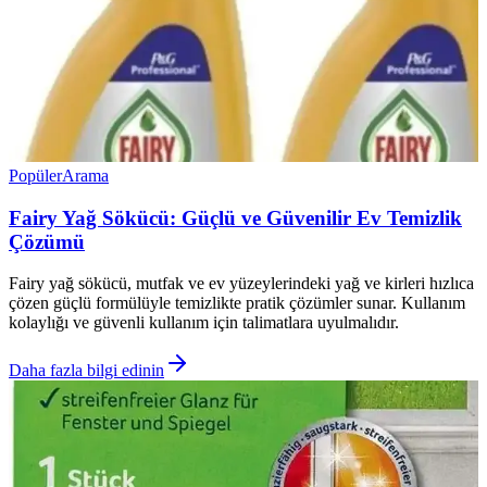
Popüler
Arama
Fairy Yağ Sökücü: Güçlü ve Güvenilir Ev Temizlik
Çözümü
Fairy yağ sökücü, mutfak ve ev yüzeylerindeki yağ ve kirleri hızlıca
çözen güçlü formülüyle temizlikte pratik çözümler sunar. Kullanım
kolaylığı ve güvenli kullanım için talimatlara uyulmalıdır.
Daha fazla bilgi edinin