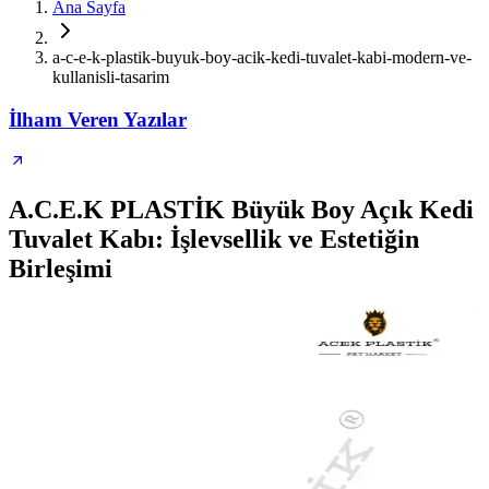
Ana Sayfa
a-c-e-k-plastik-buyuk-boy-acik-kedi-tuvalet-kabi-modern-ve-
kullanisli-tasarim
İlham Veren Yazılar
A.C.E.K PLASTİK Büyük Boy Açık Kedi
Tuvalet Kabı: İşlevsellik ve Estetiğin
Birleşimi