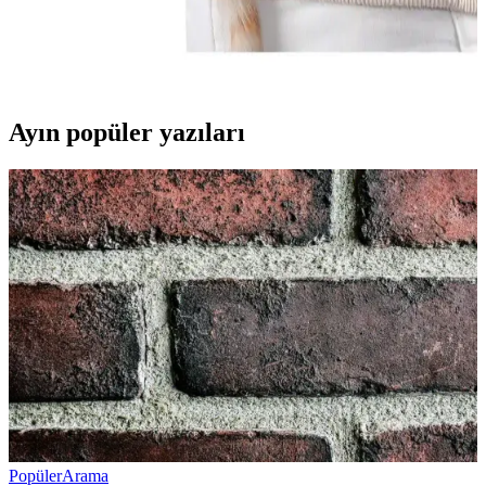
Kedi ana kucağı çantaları, kedilerin güvenli ve konforlu taşınması
için hafif, dayanıklı ve hava geçirgen malzemelerle tasarlanmış
ürünlerdir. Bu çantalar, seyahatlerde ve veteriner ziyaretlerinde
kolaylık sağlar.
Ayın popüler yazıları
Popüler
Arama