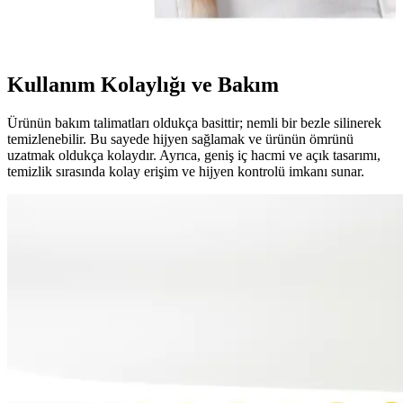
ürünlerdir. Bu çantalar, seyahatlerde ve veteriner ziyaretlerinde
kolaylık sağlar.
Kullanım Kolaylığı ve Bakım
Ürünün bakım talimatları oldukça basittir; nemli bir bezle silinerek
temizlenebilir. Bu sayede hijyen sağlamak ve ürünün ömrünü
uzatmak oldukça kolaydır. Ayrıca, geniş iç hacmi ve açık tasarımı,
temizlik sırasında kolay erişim ve hijyen kontrolü imkanı sunar.