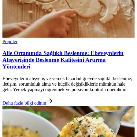
Popüler
Aile Ortamında Sağlıklı Beslenme: Ebeveynlerin
Alışverişinde Beslenme Kalitesini Artırma
Yöntemleri
Ebeveynlerin alışveriş ve yemek hazırladığı evde sağlıklı beslenme,
iletişim, sorumluluk alma ve küçük değişikliklerle mümkün hale
gelir. Yemek yapmayı öğrenmek ve porsiyon kontrolü önemlidir.
Daha fazla bilgi edinin