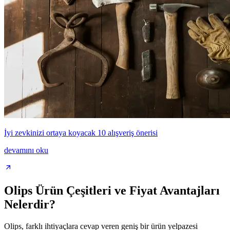
İyi zevkinizi ortaya koyacak 10 alışveriş önerisi
devamını oku
Olips Ürün Çeşitleri ve Fiyat Avantajları
Nelerdir?
Olips, farklı ihtiyaçlara cevap veren geniş bir ürün yelpazesi