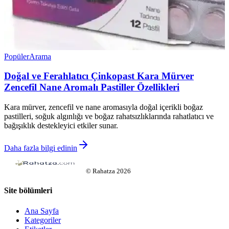
Popüler
Arama
Doğal ve Ferahlatıcı Çinkopast Kara Mürver
Zencefil Nane Aromalı Pastiller Özellikleri
Kara mürver, zencefil ve nane aromasıyla doğal içerikli boğaz
pastilleri, soğuk algınlığı ve boğaz rahatsızlıklarında rahatlatıcı ve
bağışıklık destekleyici etkiler sunar.
Daha fazla bilgi edinin
©
Rahatza
2026
Site bölümleri
Ana Sayfa
Kategoriler