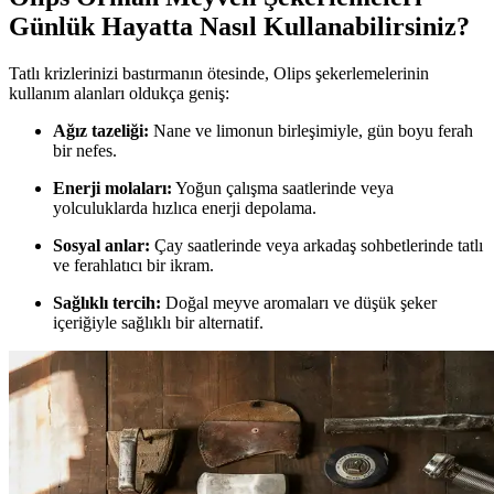
Günlük Hayatta Nasıl Kullanabilirsiniz?
Tatlı krizlerinizi bastırmanın ötesinde, Olips şekerlemelerinin
kullanım alanları oldukça geniş:
Ağız tazeliği:
Nane ve limonun birleşimiyle, gün boyu ferah
bir nefes.
Enerji molaları:
Yoğun çalışma saatlerinde veya
yolculuklarda hızlıca enerji depolama.
Sosyal anlar:
Çay saatlerinde veya arkadaş sohbetlerinde tatlı
ve ferahlatıcı bir ikram.
Sağlıklı tercih:
Doğal meyve aromaları ve düşük şeker
içeriğiyle sağlıklı bir alternatif.