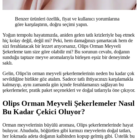
Benzer ürünleri özellik, fiyat ve kullanıcı yorumlarına
göre karşılaştırın, doğru seçimi yapın.
Yoğun tempolu hayatımızda, aniden gelen tatlı krizleriyle baş etmek
hiç kolay değil, değil mi? Peki, hem damağınızı şımartacak hem de
sizi ferahlatacak bir lezzet arıyorsanız, Olips Orman Meyveli
Şekerleme tam size göre olabilir mi? Bu sorunun cevabı, doğanın
sunduğu taptaze meyve aromalarıyla birleşen eşsiz bir deneyimde
saklı.
Gelin, Olips'in orman meyveli şekerlemelerinin neden bu kadar çok
sevildiğine birlikte göz atalım. Sadece tatlı ihtiyacınızı karşılamakla
kalmayıp, aynı zamanda gün içinde ferahlamanızı sağlayan bu
şekerlemeler, pratik paket seçenekleri ve doğal tatlarıyla öne çıkıyor.
Olips Orman Meyveli Şekerlemeler Nasıl
Bu Kadar Çekici Oluyor?
Orman meyvelerinin büyülü aroması, Olips şekerlemelerinde hayat
buluyor. Ahududu, böğürtlen gibi kırmızı meyvelerin doğal tatları,
her lokmada adeta doğanın kalbinden kopup gelmiş gibi. Üstelik bu