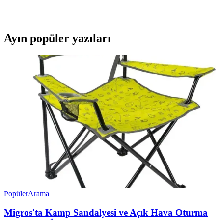
Reese’s ürünleri, fıstık ezmesi ve sütlü çikolata kombinasyonlarıyla
tatlı severlerin ve pratik atıştırmalık arayanların favorisi oluyor.
Ayın popüler yazıları
Popüler
Arama
Migros'ta Kamp Sandalyesi ve Açık Hava Oturma