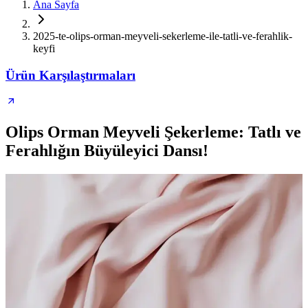
Ana Sayfa
2025-te-olips-orman-meyveli-sekerleme-ile-tatli-ve-ferahlik-
keyfi
Ürün Karşılaştırmaları
Olips Orman Meyveli Şekerleme: Tatlı ve
Ferahlığın Büyüleyici Dansı!