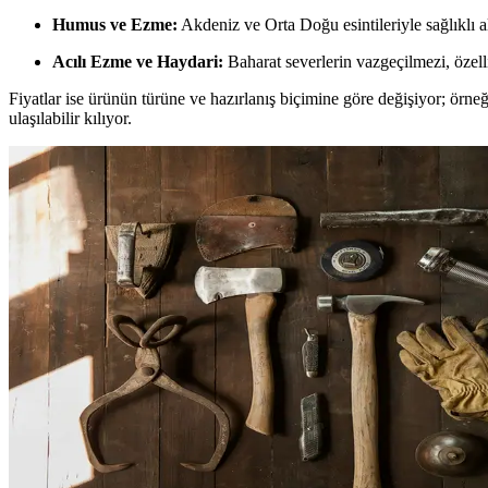
Humus ve Ezme:
Akdeniz ve Orta Doğu esintileriyle sağlıklı alt
Acılı Ezme ve Haydari:
Baharat severlerin vazgeçilmezi, özell
Fiyatlar ise ürünün türüne ve hazırlanış biçimine göre değişiyor; örn
ulaşılabilir kılıyor.