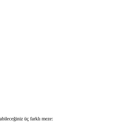
abileceğiniz üç farklı meze: