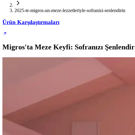
2025-te-migros-un-meze-lezzetleriyle-sofranizi-senlendirin
Ürün Karşılaştırmaları
Migros'ta Meze Keyfi: Sofranızı Şenlendi