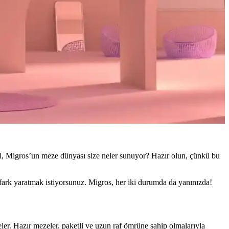
eki, Migros’un meze dünyası size neler sunuyor? Hazır olun, çünkü bu
 fark yaratmak istiyorsunuz. Migros, her iki durumda da yanınızda!
eler. Hazır mezeler, paketli ve uzun raf ömrüne sahip olmalarıyla