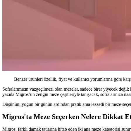
Benzer ürünleri özellik, fiyat ve kullanıcı yorumlarına göre karş
Sofralarımızın vazgeçilmezi olan mezeler, sadece birer yiyecek değil;
yazıda Migros’un zengin meze çeşitleriyle tanışacak, sofralarınıza nası
Düşünün; yoğun bir günün ardından pratik ama lezzetli bir meze seçene
Migros'ta Meze Seçerken Nelere Dikkat Et
Migros, farklı damak tatlarına hitap eden iki ana meze kategorisi sunu