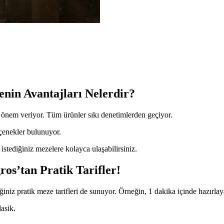
nin Avantajları Nelerdir?
k önem veriyor. Tüm ürünler sıkı denetimlerden geçiyor.
enekler bulunuyor.
stediğiniz mezelere kolayca ulaşabilirsiniz.
os’tan Pratik Tarifler!
iniz pratik meze tarifleri de sunuyor. Örneğin, 1 dakika içinde hazırlay
asik.