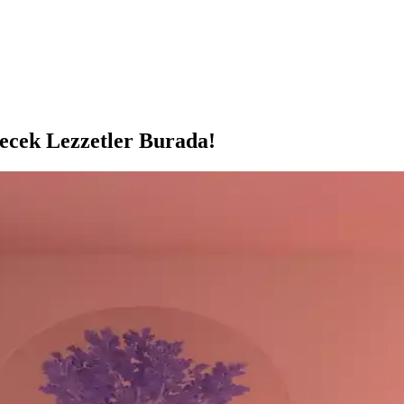
recek Lezzetler Burada!