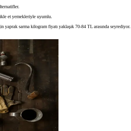
ernatifler.
ikle et yemekleriyle uyumlu.
eğin yaprak sarma kilogram fiyatı yaklaşık 70-84 TL arasında seyrediyor.