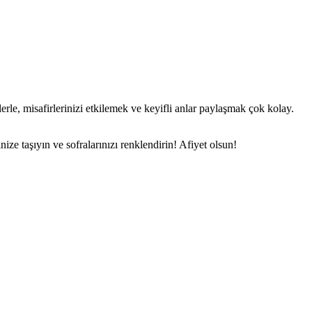
rle, misafirlerinizi etkilemek ve keyifli anlar paylaşmak çok kolay.
e taşıyın ve sofralarınızı renklendirin! Afiyet olsun!