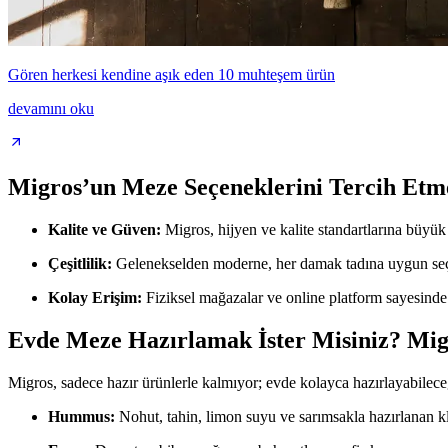
Gören herkesi kendine aşık eden 10 muhteşem ürün
devamını oku
Migros’un Meze Seçeneklerini Tercih Etme
Kalite ve Güven:
Migros, hijyen ve kalite standartlarına büyü
Çeşitlilik:
Gelenekselden moderne, her damak tadına uygun seç
Kolay Erişim:
Fiziksel mağazalar ve online platform sayesinde i
Evde Meze Hazırlamak İster Misiniz? Migr
Migros, sadece hazır ürünlerle kalmıyor; evde kolayca hazırlayabileceğ
Hummus:
Nohut, tahin, limon suyu ve sarımsakla hazırlanan kl