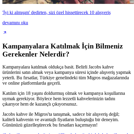
'İyi ki almışım' dedirten, sizi özel hissettirecek 10 alışveriş
devamını oku
Kampanyalara Katılmak İçin Bilmeniz
Gerekenler Nelerdir?
Kampanyalara katılmak oldukça basit. Belirli Jacobs kahve
ürünlerini satın almak veya kampanya süresi içinde alışveriş yapmak
yeterli. Bu fırsatlar, Türkiye genelindeki tüm Migros mağazalarında
ve online platformlarda geçerli.
Katılım için 18 yaşını doldurmuş olmak ve kampanya koşullarına
uymak gerekiyor. Böylece hem lezzetli kahvelerinizin tadını
çıkarıyor hem de kazançlı çıkıyorsunuz.
Jacobs kahve ile Migros'ta tanışmak, sadece bir alışveriş değil;
kaliteli kahvenin ve avantajlı fiyatların buluştuğu bir deneyim.
Gününüzü güzelleştirecek bu fırsatları kaçırmayın!