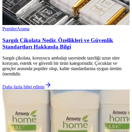
Popüler
Arama
Sargılı Çikolata Nedir, Özellikleri ve Güvenlik
Standartları Hakkında Bilgi
Sargılı çikolata, koruyucu ambalajı sayesinde tazeliği uzun süre
koruyan, estetik ve güvenli bir ürün kategorisidir. Çocuklar ve
gençler arasında popüler olup, kalite standartlarına uygun üretim
önemlidir.
Daha fazla bilgi edinin