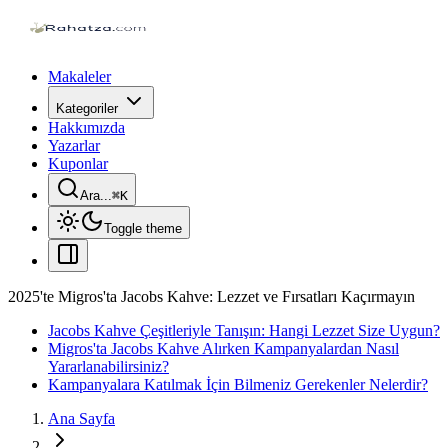
Makaleler
Kategoriler
Hakkımızda
Yazarlar
Kuponlar
Ara...
⌘
K
Toggle theme
2025'te Migros'ta Jacobs Kahve: Lezzet ve Fırsatları Kaçırmayın
Jacobs Kahve Çeşitleriyle Tanışın: Hangi Lezzet Size Uygun?
Migros'ta Jacobs Kahve Alırken Kampanyalardan Nasıl
Yararlanabilirsiniz?
Kampanyalara Katılmak İçin Bilmeniz Gerekenler Nelerdir?
Ana Sayfa