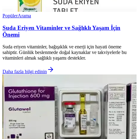
Popüler
Arama
Suda Eriyen Vitaminler ve Sağlıklı Yaşam İçin
Önemi
Suda eriyen vitaminler, bağışıklık ve enerji için hayati öneme
sahiptir. Günlük beslenmede doğal kaynaklar ve takviyelerle bu
vitaminleri almak sağlıklı yaşamı destekler.
Daha fazla bilgi edinin