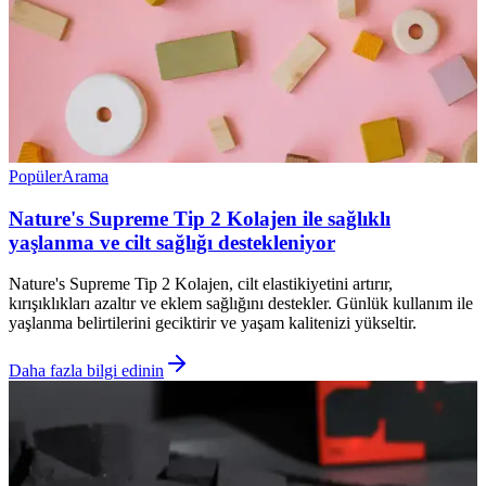
Popüler
Arama
Nature's Supreme Tip 2 Kolajen ile sağlıklı
yaşlanma ve cilt sağlığı destekleniyor
Nature's Supreme Tip 2 Kolajen, cilt elastikiyetini artırır,
kırışıklıkları azaltır ve eklem sağlığını destekler. Günlük kullanım ile
yaşlanma belirtilerini geciktirir ve yaşam kalitenizi yükseltir.
Daha fazla bilgi edinin