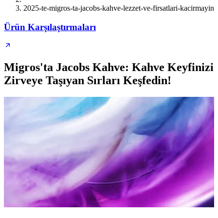
2025-te-migros-ta-jacobs-kahve-lezzet-ve-firsatlari-kacirmayin
Ürün Karşılaştırmaları
Migros'ta Jacobs Kahve: Kahve Keyfinizi
Zirveye Taşıyan Sırları Keşfedin!