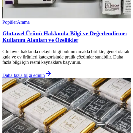
Popüler
Arama
Glutawel Ürünü Hakkında Bilgi ve Değerlendirme:
Kullanım Alanları ve Özellikler
Glutawel hakkında detaylı bilgi bulunmamakla birlikte, genel olarak
gıda ve ev ürünleri kategorisinde pratik çözümler sunabilir. Daha
fazla bilgi için resmi kaynaklara başvurun.
Daha fazla bilgi edinin