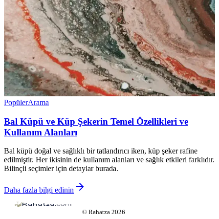
Popüler
Arama
Bal Küpü ve Küp Şekerin Temel Özellikleri ve
Kullanım Alanları
Bal küpü doğal ve sağlıklı bir tatlandırıcı iken, küp şeker rafine
edilmiştir. Her ikisinin de kullanım alanları ve sağlık etkileri farklıdır.
Bilinçli seçimler için detaylar burada.
Daha fazla bilgi edinin
©
Rahatza
2026