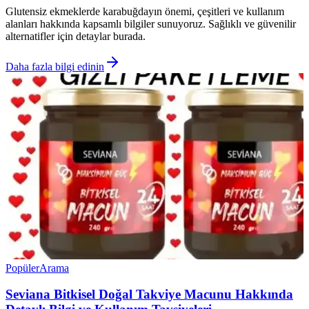
Glutensiz ekmeklerde karabuğdayın önemi, çeşitleri ve kullanım
alanları hakkında kapsamlı bilgiler sunuyoruz. Sağlıklı ve güvenilir
alternatifler için detaylar burada.
Daha fazla bilgi edinin
Popüler
Arama
Seviana Bitkisel Doğal Takviye Macunu Hakkında