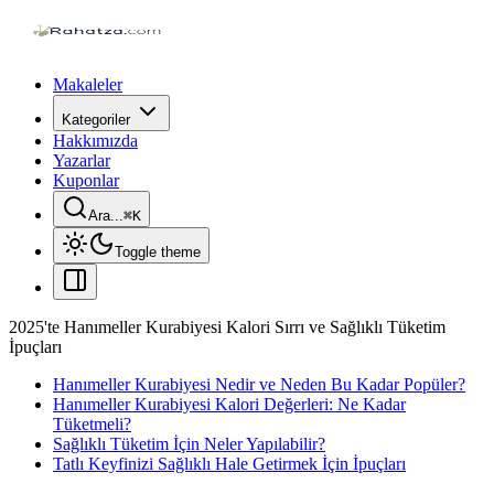
Makaleler
Kategoriler
Hakkımızda
Yazarlar
Kuponlar
Ara...
⌘
K
Toggle theme
2025'te Hanımeller Kurabiyesi Kalori Sırrı ve Sağlıklı Tüketim
İpuçları
Hanımeller Kurabiyesi Nedir ve Neden Bu Kadar Popüler?
Hanımeller Kurabiyesi Kalori Değerleri: Ne Kadar
Tüketmeli?
Sağlıklı Tüketim İçin Neler Yapılabilir?
Tatlı Keyfinizi Sağlıklı Hale Getirmek İçin İpuçları