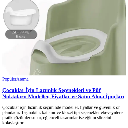
Popüler
Arama
Çocuklar İçin Lazımlık Seçenekleri ve Püf
Noktaları: Modeller, Fiyatlar ve Satın Alma İpuçları
Çocuklar için lazımlık seçiminde modeller, fiyatlar ve güvenlik ön
plandadır. Taşınabilir, katlanır ve klozet tipi seçenekler ebeveynlere
pratik çözümler sunar, eğlenceli tasarımlar ise eğitim sürecini
kolaylaştırır.