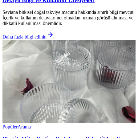
Detaylı Bilgi ve Kullanım Tavsiyeleri
Seviana bitkisel doğal takviye macunu hakkında sınırlı bilgi mevcut.
İçerik ve kullanım detayları net olmadan, uzman görüşü alınması ve
dikkatli kullanılması önemlidir.
Daha fazla bilgi edinin
Popüler
Arama