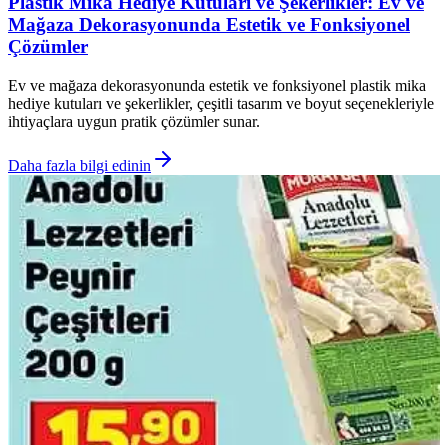
Plastik Mika Hediye Kutuları ve Şekerlikler: Ev ve
Mağaza Dekorasyonunda Estetik ve Fonksiyonel
Çözümler
Ev ve mağaza dekorasyonunda estetik ve fonksiyonel plastik mika
hediye kutuları ve şekerlikler, çeşitli tasarım ve boyut seçenekleriyle
ihtiyaçlara uygun pratik çözümler sunar.
Daha fazla bilgi edinin