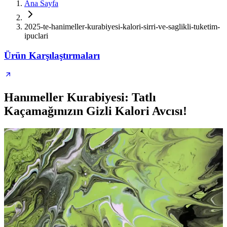
Ana Sayfa
2025-te-hanimeller-kurabiyesi-kalori-sirri-ve-saglikli-tuketim-
ipuclari
Ürün Karşılaştırmaları
Hanımeller Kurabiyesi: Tatlı
Kaçamağınızın Gizli Kalori Avcısı!