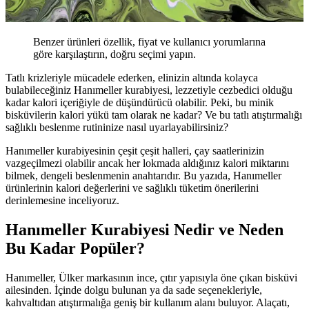
Benzer ürünleri özellik, fiyat ve kullanıcı yorumlarına
göre karşılaştırın, doğru seçimi yapın.
Tatlı krizleriyle mücadele ederken, elinizin altında kolayca
bulabileceğiniz Hanımeller kurabiyesi, lezzetiyle cezbedici olduğu
kadar kalori içeriğiyle de düşündürücü olabilir. Peki, bu minik
bisküvilerin kalori yükü tam olarak ne kadar? Ve bu tatlı atıştırmalığı
sağlıklı beslenme rutininize nasıl uyarlayabilirsiniz?
Hanımeller kurabiyesinin çeşit çeşit halleri, çay saatlerinizin
vazgeçilmezi olabilir ancak her lokmada aldığınız kalori miktarını
bilmek, dengeli beslenmenin anahtarıdır. Bu yazıda, Hanımeller
ürünlerinin kalori değerlerini ve sağlıklı tüketim önerilerini
derinlemesine inceliyoruz.
Hanımeller Kurabiyesi Nedir ve Neden
Bu Kadar Popüler?
Hanımeller, Ülker markasının ince, çıtır yapısıyla öne çıkan bisküvi
ailesinden. İçinde dolgu bulunan ya da sade seçenekleriyle,
kahvaltıdan atıştırmalığa geniş bir kullanım alanı buluyor. Alaçatı,