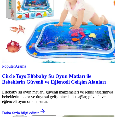
Popüler
Arama
Circle Toys Elfobaby Su Oyun Matları ile
Bebeklerin Güvenli ve Eğlenceli Gelişim Alanları
Elfobaby su oyun matları, güvenli malzemeleri ve renkli tasarımıyla
bebeklerin motor ve duyusal gelişimine katkı sağlar, güvenli ve
eğlenceli oyun ortamı sunar.
Daha fazla bilgi edinin