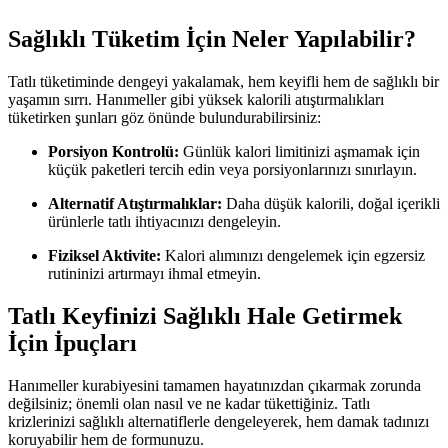
Sağlıklı Tüketim İçin Neler Yapılabilir?
Tatlı tüketiminde dengeyi yakalamak, hem keyifli hem de sağlıklı bir
yaşamın sırrı. Hanımeller gibi yüksek kalorili atıştırmalıkları
tüketirken şunları göz önünde bulundurabilirsiniz:
Porsiyon Kontrolü:
Günlük kalori limitinizi aşmamak için
küçük paketleri tercih edin veya porsiyonlarınızı sınırlayın.
Alternatif Atıştırmalıklar:
Daha düşük kalorili, doğal içerikli
ürünlerle tatlı ihtiyacınızı dengeleyin.
Fiziksel Aktivite:
Kalori alımınızı dengelemek için egzersiz
rutininizi artırmayı ihmal etmeyin.
Tatlı Keyfinizi Sağlıklı Hale Getirmek
İçin İpuçları
Hanımeller kurabiyesini tamamen hayatınızdan çıkarmak zorunda
değilsiniz; önemli olan nasıl ve ne kadar tükettiğiniz. Tatlı
krizlerinizi sağlıklı alternatiflerle dengeleyerek, hem damak tadınızı
koruyabilir hem de formunuzu.