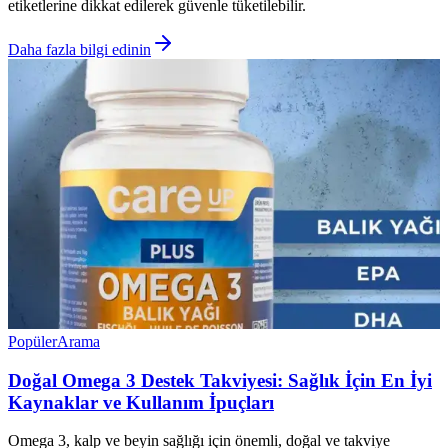
etiketlerine dikkat edilerek güvenle tüketilebilir.
Daha fazla bilgi edinin
Popüler
Arama
Doğal Omega 3 Destek Takviyesi: Sağlık İçin En İyi
Kaynaklar ve Kullanım İpuçları
Omega 3, kalp ve beyin sağlığı için önemli, doğal ve takviye