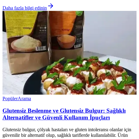
Daha fazla bilgi edinin
Popüler
Arama
Glutensiz Beslenme ve Glutensiz Bulgur: Sağlıklı
Alternatifler ve Güvenli Kullanım İpuçları
Glutensiz bulgur, çölyak hastaları ve gluten intoleransı olanlar için
güvenilir bir alternatif olup, sağlıklı tariflerde kullanılabilir. Ürün