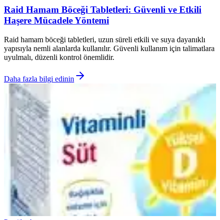
Raid Hamam Böceği Tabletleri: Güvenli ve Etkili
Haşere Mücadele Yöntemi
Raid hamam böceği tabletleri, uzun süreli etkili ve suya dayanıklı
yapısıyla nemli alanlarda kullanılır. Güvenli kullanım için talimatlara
uyulmalı, düzenli kontrol önemlidir.
Daha fazla bilgi edinin