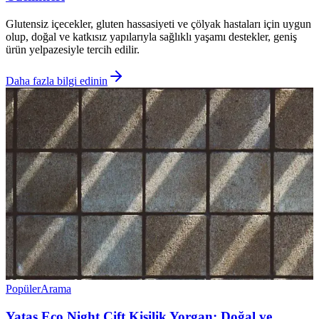
Glutensiz içecekler, gluten hassasiyeti ve çölyak hastaları için uygun
olup, doğal ve katkısız yapılarıyla sağlıklı yaşamı destekler, geniş
ürün yelpazesiyle tercih edilir.
Daha fazla bilgi edinin
Popüler
Arama
Yataş Eco Night Çift Kişilik Yorgan: Doğal ve