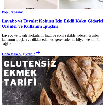
Popüler
Arama
Lavabo ve Tuvalet Kokusu İçin Etkili Koku Giderici
Ürünler ve Kullanım İpuçları
Lavabo ve tuvalet kokularını hızlı ve etkili şekilde gideren ürünler,
kullanım ipuçları ve dikkat edilmesi gerekenler ile hijyen ve konfor
sağlar.
Daha fazla bilgi edinin