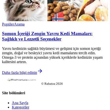
Popüler
Arama
Somon İçeriği Zengin Yavru Kedi Mamaları:
Sağlıklı ve Lezzetli Seçenekler
Yavru kedinizin sağlıklı büyümesi ve gelişimi için somon içeriği
zengin, doğal ve besleyici yavru kedi mamalarını tercih edin.
Omega-3 ve protein açısından yüksek içeriklerle kedinizin yaşam
kalitesini artırın.
Daha fazla bilgi edinin
©
Rahatza
2026
Site bölümleri
Ana Sayfa
Kategoriler