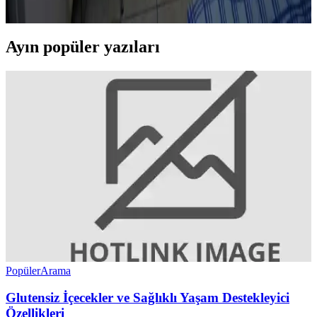
Tasarruf ve pratik pişirme önerileriyle besleyici öğünler sunuluyor.
Ayın popüler yazıları
Popüler
Arama
Glutensiz İçecekler ve Sağlıklı Yaşam Destekleyici
Özellikleri