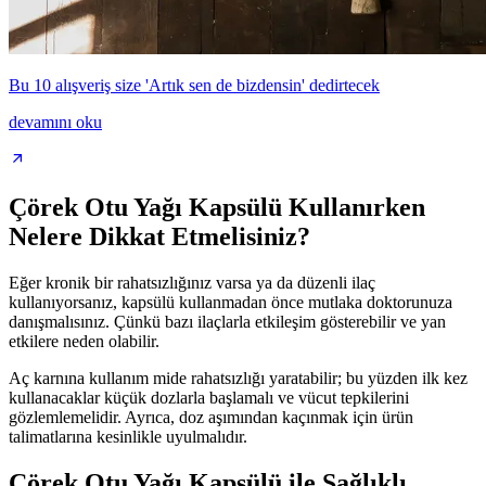
Bu 10 alışveriş size 'Artık sen de bizdensin' dedirtecek
devamını oku
Çörek Otu Yağı Kapsülü Kullanırken
Nelere Dikkat Etmelisiniz?
Eğer kronik bir rahatsızlığınız varsa ya da düzenli ilaç
kullanıyorsanız, kapsülü kullanmadan önce mutlaka doktorunuza
danışmalısınız. Çünkü bazı ilaçlarla etkileşim gösterebilir ve yan
etkilere neden olabilir.
Aç karnına kullanım mide rahatsızlığı yaratabilir; bu yüzden ilk kez
kullanacaklar küçük dozlarla başlamalı ve vücut tepkilerini
gözlemlemelidir. Ayrıca, doz aşımından kaçınmak için ürün
talimatlarına kesinlikle uyulmalıdır.
Çörek Otu Yağı Kapsülü ile Sağlıklı