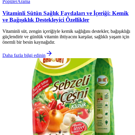
Popüler
Arama
Vitaminli Sütün Sağlık Faydaları ve İçeriği: Kemik
ve Bağışıklık Destekleyici Özellikler
Vitaminli süt, zengin içeriğiyle kemik sağlığını destekler, bağışıklığı
güçlendirir ve günlük vitamin ihtiyacını karşılar, sağlıklı yaşam için
önemli bir besin kaynağıdır.
Daha fazla bilgi edinin