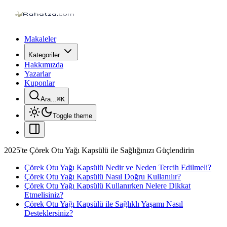
Makaleler
Kategoriler
Hakkımızda
Yazarlar
Kuponlar
Ara...
⌘
K
Toggle theme
2025'te Çörek Otu Yağı Kapsülü ile Sağlığınızı Güçlendirin
Çörek Otu Yağı Kapsülü Nedir ve Neden Tercih Edilmeli?
Çörek Otu Yağı Kapsülü Nasıl Doğru Kullanılır?
Çörek Otu Yağı Kapsülü Kullanırken Nelere Dikkat
Etmelisiniz?
Çörek Otu Yağı Kapsülü ile Sağlıklı Yaşamı Nasıl
Desteklersiniz?