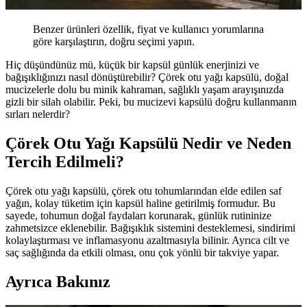
Benzer ürünleri özellik, fiyat ve kullanıcı yorumlarına
göre karşılaştırın, doğru seçimi yapın.
Hiç düşündünüz mü, küçük bir kapsül günlük enerjinizi ve
bağışıklığınızı nasıl dönüştürebilir? Çörek otu yağı kapsülü, doğal
mucizelerle dolu bu minik kahraman, sağlıklı yaşam arayışınızda
gizli bir silah olabilir. Peki, bu mucizevi kapsülü doğru kullanmanın
sırları nelerdir?
Çörek Otu Yağı Kapsülü Nedir ve Neden
Tercih Edilmeli?
Çörek otu yağı kapsülü, çörek otu tohumlarından elde edilen saf
yağın, kolay tüketim için kapsül haline getirilmiş formudur. Bu
sayede, tohumun doğal faydaları korunarak, günlük rutininize
zahmetsizce eklenebilir. Bağışıklık sistemini desteklemesi, sindirimi
kolaylaştırması ve inflamasyonu azaltmasıyla bilinir. Ayrıca cilt ve
saç sağlığında da etkili olması, onu çok yönlü bir takviye yapar.
Ayrıca Bakınız