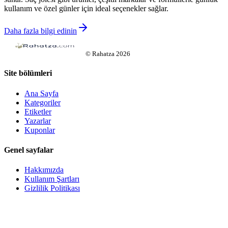
kullanım ve özel günler için ideal seçenekler sağlar.
Daha fazla bilgi edinin
©
Rahatza
2026
Site bölümleri
Ana Sayfa
Kategoriler
Etiketler
Yazarlar
Kuponlar
Genel sayfalar
Hakkımızda
Kullanım Şartları
Gizlilik Politikası