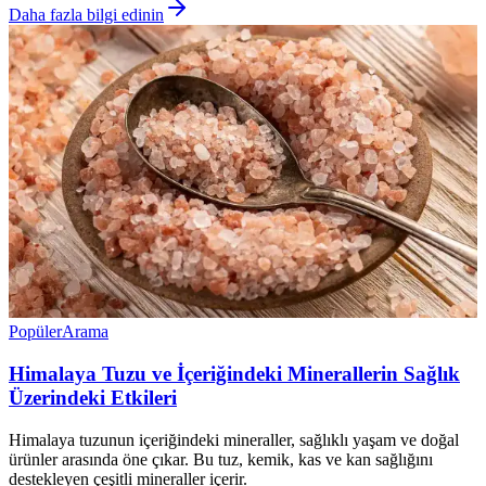
Daha fazla bilgi edinin
Popüler
Arama
Himalaya Tuzu ve İçeriğindeki Minerallerin Sağlık
Üzerindeki Etkileri
Himalaya tuzunun içeriğindeki mineraller, sağlıklı yaşam ve doğal
ürünler arasında öne çıkar. Bu tuz, kemik, kas ve kan sağlığını
destekleyen çeşitli mineraller içerir.