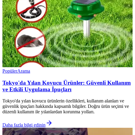
Popüler
Arama
Tokyo'da Yılan Kovucu Ürünler: Güvenli Kullanım
ve Etkili Uygulama İpuçları
Tokyo'da yılan kovucu ürünlerin özellikleri, kullanım alanları ve
güvenlik ipuçları hakkında kapsamlı bilgiler. Doğru ürün seçimi ve
düzenli kullanım ile yılanlardan korunma yolları.
Daha fazla bilgi edinin