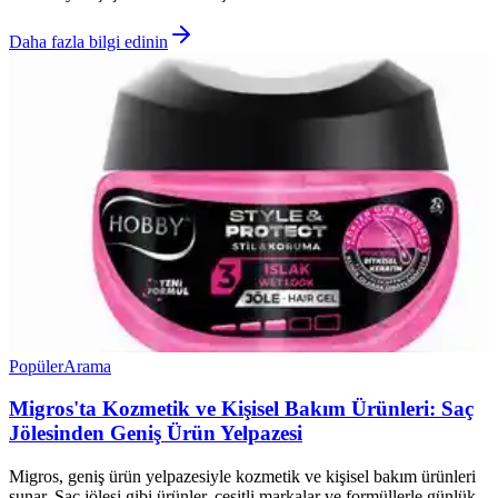
Daha fazla bilgi edinin
Popüler
Arama
Migros'ta Kozmetik ve Kişisel Bakım Ürünleri: Saç
Jölesinden Geniş Ürün Yelpazesi
Migros, geniş ürün yelpazesiyle kozmetik ve kişisel bakım ürünleri
sunar. Saç jölesi gibi ürünler, çeşitli markalar ve formüllerle günlük