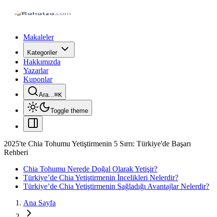
Makaleler
Kategoriler
Hakkımızda
Yazarlar
Kuponlar
Ara...
⌘
K
Toggle theme
2025'te Chia Tohumu Yetiştirmenin 5 Sırrı: Türkiye'de Başarı
Rehberi
Chia Tohumu Nerede Doğal Olarak Yetişir?
Türkiye’de Chia Yetiştirmenin İncelikleri Nelerdir?
Türkiye’de Chia Yetiştirmenin Sağladığı Avantajlar Nelerdir?
Ana Sayfa