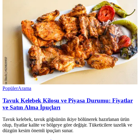
Popüler
Arama
Tavuk Kelebek Kilosu ve Piyasa Durumu: Fiyatlar
ve Satın Alma İpuçları
Tavuk kelebek, tavuk göğsünün ikiye bölünerek hazırlanan ürün
olup, fiyatlar kalite ve bölgeye göre değişir. Tüketicilere tazelik ve
düzgün kesim önemli ipuçları sunar.