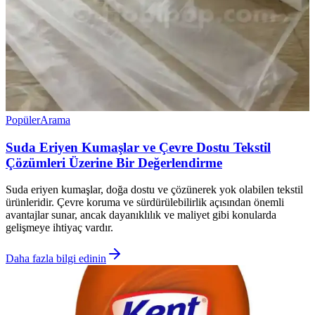
Popüler
Arama
Suda Eriyen Kumaşlar ve Çevre Dostu Tekstil
Çözümleri Üzerine Bir Değerlendirme
Suda eriyen kumaşlar, doğa dostu ve çözünerek yok olabilen tekstil
ürünleridir. Çevre koruma ve sürdürülebilirlik açısından önemli
avantajlar sunar, ancak dayanıklılık ve maliyet gibi konularda
gelişmeye ihtiyaç vardır.
Daha fazla bilgi edinin