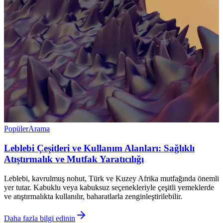
Popüler
Arama
Leblebi Çeşitleri ve Kullanım Alanları: Sağlıklı
Atıştırmalık ve Mutfak Yaratıcılığı
Leblebi, kavrulmuş nohut, Türk ve Kuzey Afrika mutfağında önemli
yer tutar. Kabuklu veya kabuksuz seçenekleriyle çeşitli yemeklerde
ve atıştırmalıkta kullanılır, baharatlarla zenginleştirilebilir.
Daha fazla bilgi edinin