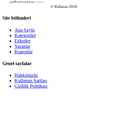
©
Rahatza
2026
Site bölümleri
Ana Sayfa
Kategoriler
Etiketler
Yazarlar
Kuponlar
Genel sayfalar
Hakkımızda
Kullanım Şartları
Gizlilik Politikası