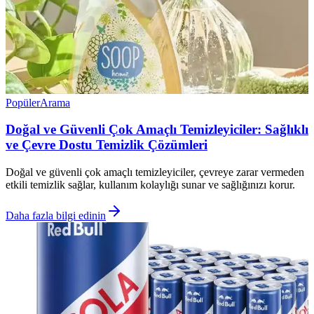
Popüler
Arama
Doğal ve Güvenli Çok Amaçlı Temizleyiciler: Sağlıklı
ve Çevre Dostu Temizlik Çözümleri
Doğal ve güvenli çok amaçlı temizleyiciler, çevreye zarar vermeden
etkili temizlik sağlar, kullanım kolaylığı sunar ve sağlığınızı korur.
Daha fazla bilgi edinin