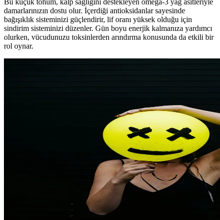
Bu küçük tohum, kalp sağlığını destekleyen omega-3 yağ asitleriyle
damarlarınızın dostu olur. İçerdiği antioksidanlar sayesinde
bağışıklık sisteminizi güçlendirir, lif oranı yüksek olduğu için
sindirim sisteminizi düzenler. Gün boyu enerjik kalmanıza yardımcı
olurken, vücudunuzu toksinlerden arındırma konusunda da etkili bir
rol oynar.