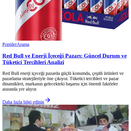
Popüler
Arama
Red Bull ve Enerji İçeceği Pazarı: Güncel Durum ve
Tüketici Tercihleri Analizi
Red Bull enerji içeceği pazarda güçlü konumda, çeşitli ürünleri ve
pazarlama stratejileriyle öne çıkıyor. Tüketici tercihleri ve pazar
dinamikleri, markanın gelecekteki başarısı için önemli faktörler
arasında yer alıyor.
Daha fazla bilgi edinin