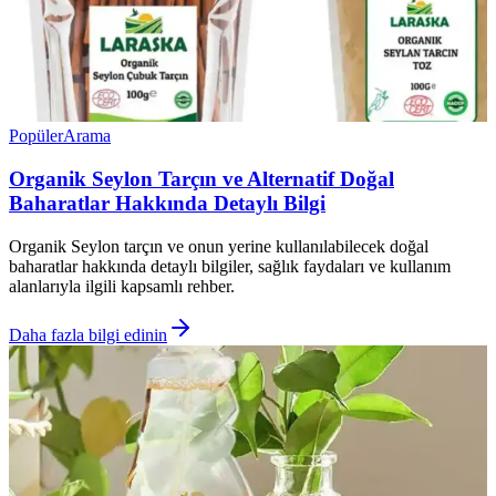
Popüler
Arama
Organik Seylon Tarçın ve Alternatif Doğal
Baharatlar Hakkında Detaylı Bilgi
Organik Seylon tarçın ve onun yerine kullanılabilecek doğal
baharatlar hakkında detaylı bilgiler, sağlık faydaları ve kullanım
alanlarıyla ilgili kapsamlı rehber.
Daha fazla bilgi edinin