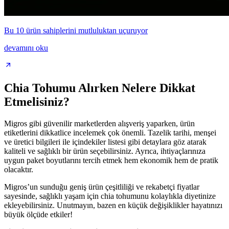
Bu 10 ürün sahiplerini mutluluktan uçuruyor
devamını oku
Chia Tohumu Alırken Nelere Dikkat
Etmelisiniz?
Migros gibi güvenilir marketlerden alışveriş yaparken, ürün
etiketlerini dikkatlice incelemek çok önemli. Tazelik tarihi, menşei
ve üretici bilgileri ile içindekiler listesi gibi detaylara göz atarak
kaliteli ve sağlıklı bir ürün seçebilirsiniz. Ayrıca, ihtiyaçlarınıza
uygun paket boyutlarını tercih etmek hem ekonomik hem de pratik
olacaktır.
Migros’un sunduğu geniş ürün çeşitliliği ve rekabetçi fiyatlar
sayesinde, sağlıklı yaşam için chia tohumunu kolaylıkla diyetinize
ekleyebilirsiniz. Unutmayın, bazen en küçük değişiklikler hayatınızı
büyük ölçüde etkiler!